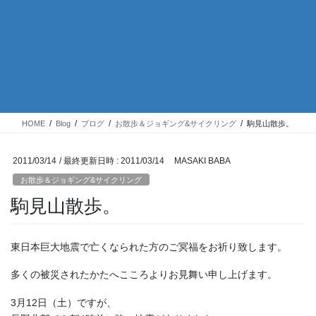
HOME
Blog
ブログ
お散歩＆ジョギング&サイクリング
駒見山散歩。
2011/03/14
/ 最終更新日時 :
2011/03/14
MASAKI BABA
お散歩＆ジョギング&サイクリング
駒見山散歩。
東日本巨大地震で亡くなられた方のご冥福をお祈り致します。
多くの被災されたかたへこころよりお見舞い申し上げます。
3月12日（土）ですが、