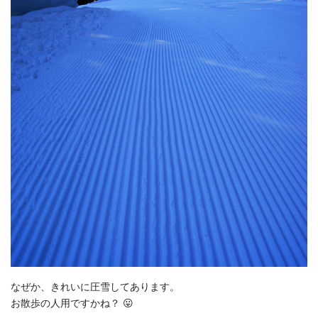
なぜか、きれいに圧雪してあります。
お散歩の人用ですかね？ 😛