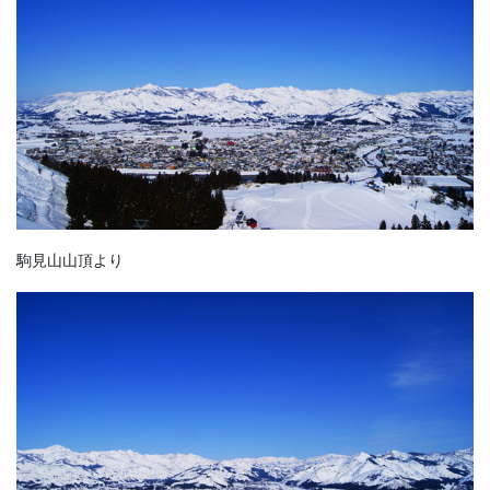
駒見山山頂より