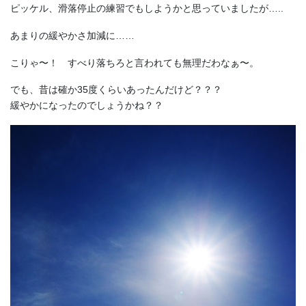
ピッケル、滑落停止の練習でもしようかと思っていましたが…..
あまりの緩やかさ加減に……
こりゃ〜！ すべり落ちろと言われても無理だわなぁ〜。
でも、昔は確か35度くらいあったんだけど？？？
緩やかになったのでしょうかね？？