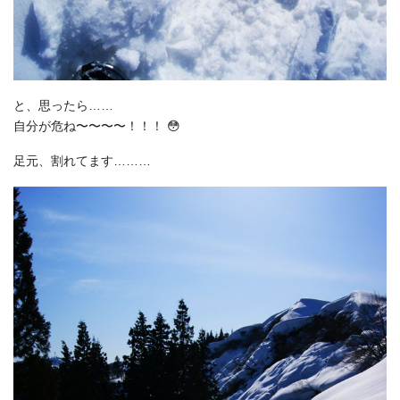
と、思ったら……
自分が危ね〜〜〜〜！！！ 😳
足元、割れてます………