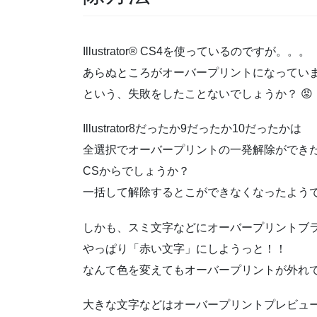
Illustrator® CS4を使っているのですが。。。
あらぬところがオーバープリントになってい
という、失敗をしたことないでしょうか？ 😡
Illustrator8だったか9だったか10だったかは
全選択でオーバープリントの一発解除ができ
CSからでしょうか？
一括して解除するとこができなくなったよう
しかも、スミ文字などにオーバープリントブ
やっぱり「赤い文字」にしようっと！！
なんて色を変えてもオーバープリントが外れ
大きな文字などはオーバープリントプレビュ