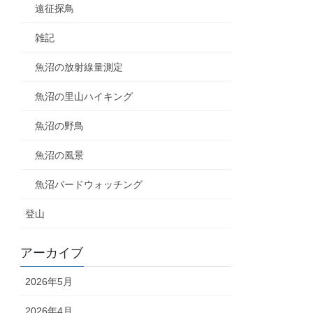
遠征探鳥
雑記
魚沼の放射線量測定
魚沼の里山ハイキング
魚沼の野鳥
魚沼の風景
魚沼バードウォッチング
登山
アーカイブ
2026年5月
2026年4月