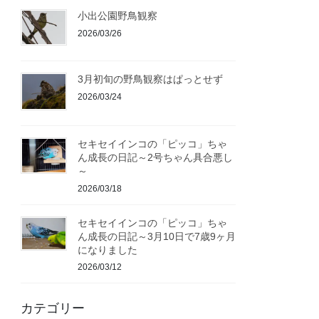
小出公園野鳥観察
2026/03/26
3月初旬の野鳥観察はぱっとせず
2026/03/24
セキセイインコの「ピッコ」ちゃ
ん成長の日記～2号ちゃん具合悪し
～
2026/03/18
セキセイインコの「ピッコ」ちゃ
ん成長の日記～3月10日で7歳9ヶ月
になりました
2026/03/12
カテゴリー