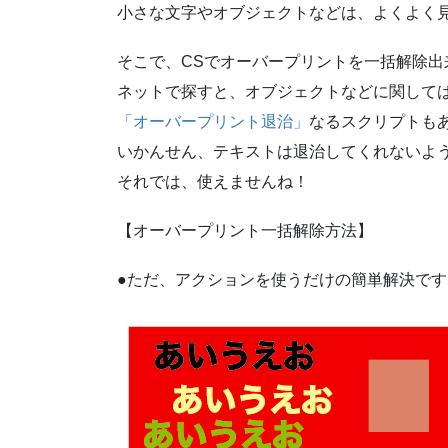
小さな文字やオブジェクトなどは、よくよく
そこで、CSでオーバープリントを一括解除出
ネットで探すと、オブジェクトなどに関して
「オーバープリント退治」
なるスクリプトも
いかんせん、テキストは退治してくれないよ
それでは、使えませんね！
【オーバープリント一括解除方法】
●ただ、アクションを使うだけの簡単解決です