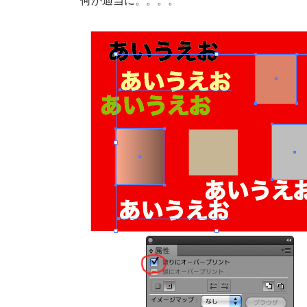
何か適当に。。。。