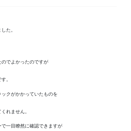
ました。
たのでよかったのですが
です。
ラックがかかっていたものを
てくれません。
ーで一目瞭然に確認できますが