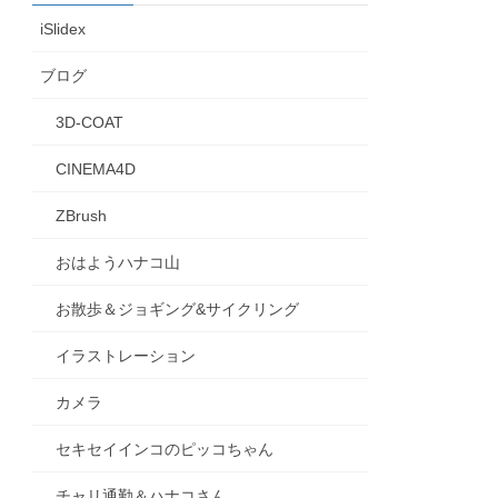
iSlidex
ブログ
3D-COAT
CINEMA4D
ZBrush
おはようハナコ山
お散歩＆ジョギング&サイクリング
イラストレーション
カメラ
セキセイインコのピッコちゃん
チャリ通勤＆ハナコさん