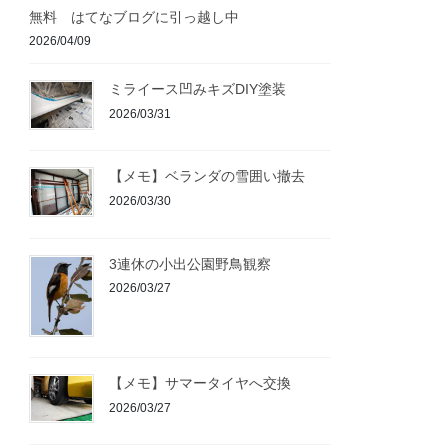
無料 はてなブログに引っ越し中
2026/04/09
ミライース凹みキズDIY塗装
2026/03/31
【メモ】ベランダの雪囲い撤去
2026/03/30
3連休の小出公園野鳥観察
2026/03/27
【メモ】サマータイヤへ交換
2026/03/27