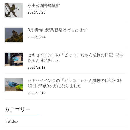
小出公園野鳥観察
2026/03/26
3月初旬の野鳥観察はぱっとせず
2026/03/24
セキセイインコの「ピッコ」ちゃん成長の日記～2号
ちゃん具合悪し～
2026/03/18
セキセイインコの「ピッコ」ちゃん成長の日記～3月
10日で7歳9ヶ月になりました
2026/03/12
カテゴリー
iSlidex