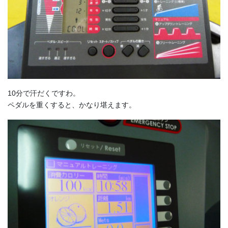
10分で汗だくですわ。
ペダルを重くすると、かなり堪えます。