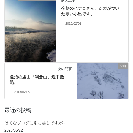
前の記事
今朝のハナコさん。シガがつい
た寒い小出です。
2013/02/01
登山
次の記事
魚沼の里山「鳴倉山」途中撤
退。
2013/02/05
最近の投稿
はてなブログに引っ越しですが・・・
2026/05/22