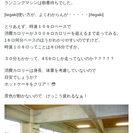
ランニングマシンは順番待ちでした。
[tegaki]使い方が、よくわからんが・・・・・[/tegaki]
とりあえず、時速１０キロペースで
消費カロリーが３００キロカロリーを超えるまで走ってみる。
1キロ何分ペースのほうがわかりやすいのですけど。
時速１０キロってことはキロ6分ですか。
３０分もかかって、4.5キロしか走ってないのか？？？？？
消費カロリーは身長、体重を考慮していないので
目安でしょうが？
ホットケーキをクリア！ 😳
景色が動かないので、けっこう疲れるなぁ！