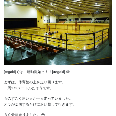
[tegaki]では、運動開始っ！！[/tegaki] 😉
まずは、体育館の上を走り回ります。
一周172メートルだそうです。
ものすごく速い人が一人走っていました。
オラが２周するたびに追い越して行きます。
３０分弱走りました。 😳