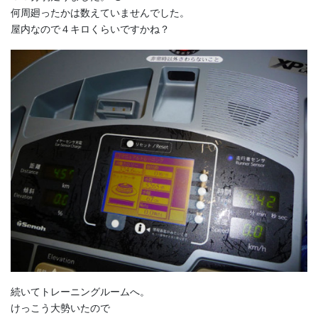
何周廻ったかは数えていませんでした。
屋内なので４キロくらいですかね？
続いてトレーニングルームへ。
けっこう大勢いたので