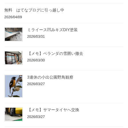
無料 はてなブログに引っ越し中
2026/04/09
ミライース凹みキズDIY塗装
2026/03/31
【メモ】ベランダの雪囲い撤去
2026/03/30
3連休の小出公園野鳥観察
2026/03/27
【メモ】サマータイヤへ交換
2026/03/27