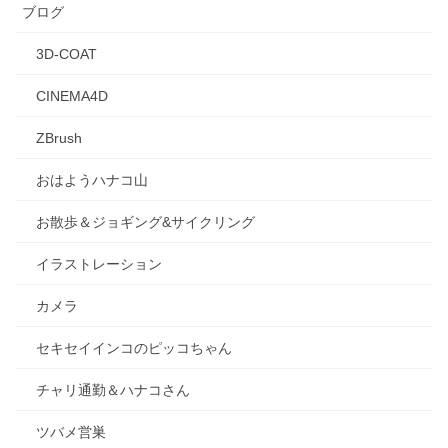
ブログ
3D-COAT
CINEMA4D
ZBrush
おはようハナコ山
お散歩＆ジョギング&サイクリング
イラストレーション
カメラ
セキセイインコのピッコちゃん
チャリ通勤＆ハナコさん
ツバメ営巣