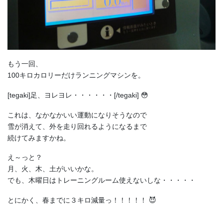
もう一回、
100キロカロリーだけランニングマシンを。
[tegaki]足、ヨレヨレ・・・・・・[/tegaki] 😳
これは、なかなかいい運動になりそうなので
雪が消えて、外を走り回れるようになるまで
続けてみますかね。
え～っと？
月、火、木、土がいいかな。
でも、木曜日はトレーニングルーム使えないしな・・・・・
とにかく、春までに３キロ減量っ！！！！！ 😈