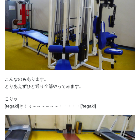
こんなのもあります。
とりあえずひと通り全部やってみます。
こりゃ
[tegaki]きくぅ～～～～～～・・・・・[/tegaki]