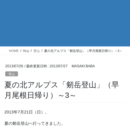
HOME
Blog
登山
夏の北アルプス「剱岳登山」（早月尾根日帰り）～3～
2013/07/26
/ 最終更新日時 :
2013/07/27
MASAKI BABA
登山
夏の北アルプス「剱岳登山」（早
月尾根日帰り）～3～
2013年7月21日（日）。
夏の剱岳登山へ行ってきました。