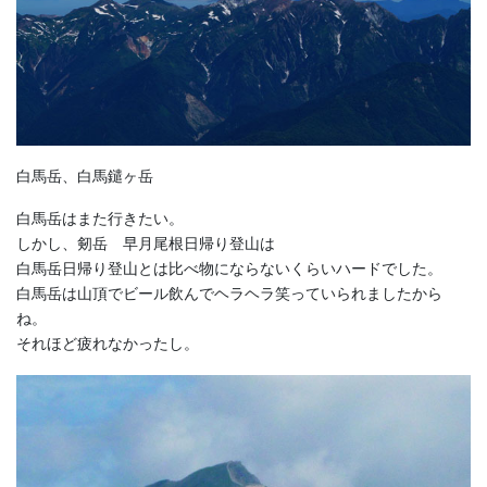
白馬岳、白馬鑓ヶ岳
白馬岳はまた行きたい。
しかし、剱岳 早月尾根日帰り登山は
白馬岳日帰り登山とは比べ物にならないくらいハードでした。
白馬岳は山頂でビール飲んでヘラヘラ笑っていられましたから
ね。
それほど疲れなかったし。