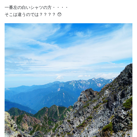
一番左の白いシャツの方・・・・
そこは違うのでは？？？？ 😯