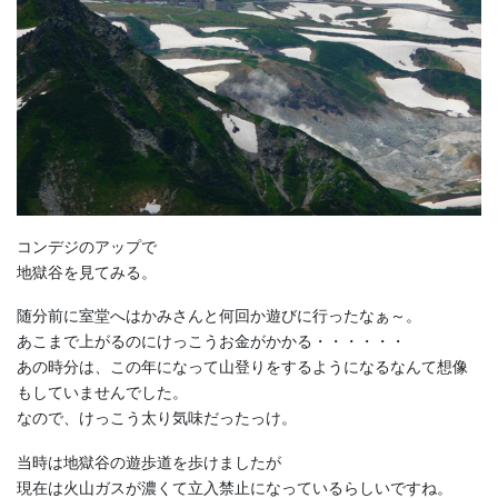
コンデジのアップで
地獄谷を見てみる。
随分前に室堂へはかみさんと何回か遊びに行ったなぁ～。
あこまで上がるのにけっこうお金がかかる・・・・・・
あの時分は、この年になって山登りをするようになるなんて想像
もしていませんでした。
なので、けっこう太り気味だったっけ。
当時は地獄谷の遊歩道を歩けましたが
現在は火山ガスが濃くて立入禁止になっているらしいですね。