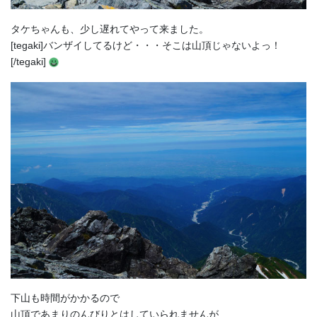
タケちゃんも、少し遅れてやって来ました。
[tegaki]バンザイしてるけど・・・そこは山頂じゃないよっ！
[/tegaki]
下山も時間がかかるので
山頂であまりのんびりとはしていられませんが