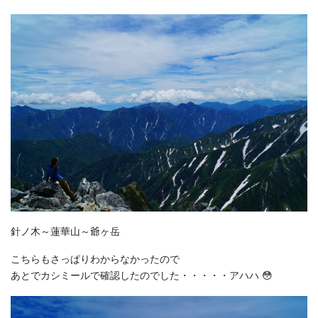
針ノ木～蓮華山～爺ヶ岳
こちらもさっぱりわからなかったので
あとでカシミールで確認したのでした・・・・・アハハ 😳