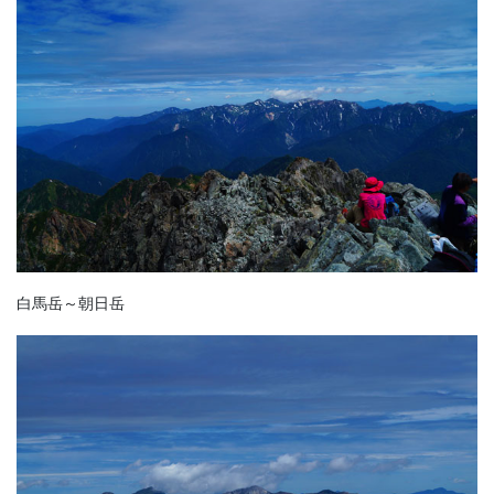
白馬岳～朝日岳