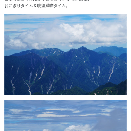
おにぎりタイム＆眺望満喫タイム。