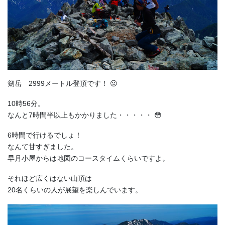
剱岳 2999メートル登頂です！ 😛
10時56分。
なんと7時間半以上もかかりました・・・・・ 😳
6時間で行けるでしょ！
なんて甘すぎました。
早月小屋からは地図のコースタイムくらいですよ。
それほど広くはない山頂は
20名くらいの人が展望を楽しんでいます。