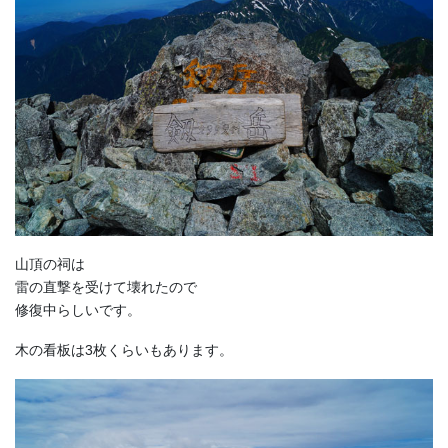
山頂の祠は
雷の直撃を受けて壊れたので
修復中らしいです。
木の看板は3枚くらいもあります。