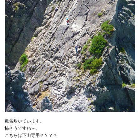
数名歩いています。
怖そうですね～。
こちらは下山専用？？？？