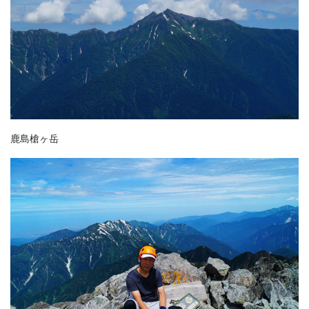
鹿島槍ヶ岳