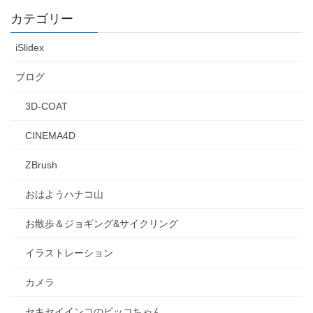
カテゴリー
iSlidex
ブログ
3D-COAT
CINEMA4D
ZBrush
おはようハナコ山
お散歩＆ジョギング&サイクリング
イラストレーション
カメラ
セキセイインコのピッコちゃん