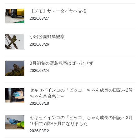
【メモ】サマータイヤへ交換
2026/03/27
小出公園野鳥観察
2026/03/26
3月初旬の野鳥観察はぱっとせず
2026/03/24
セキセイインコの「ピッコ」ちゃん成長の日記～2号
ちゃん具合悪し～
2026/03/18
セキセイインコの「ピッコ」ちゃん成長の日記～3月
10日で7歳9ヶ月になりました
2026/03/12