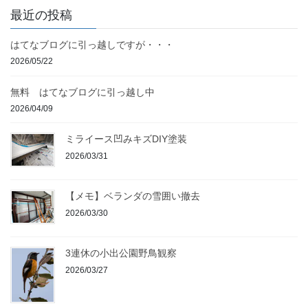
最近の投稿
はてなブログに引っ越しですが・・・
2026/05/22
無料 はてなブログに引っ越し中
2026/04/09
ミライース凹みキズDIY塗装
2026/03/31
【メモ】ベランダの雪囲い撤去
2026/03/30
3連休の小出公園野鳥観察
2026/03/27