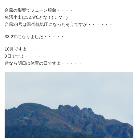
台風の影響でフェーン現象・・・・
魚沼小出は32.9℃とな！(；´∀｀)
台風24号は温帯低気圧になったそうですが・・・・・・
33.2℃になりました・・・・・
10月ですよ・・・・・
9日ですよ・・・・・
昔なら明日は体育の日ですよ・・・・・