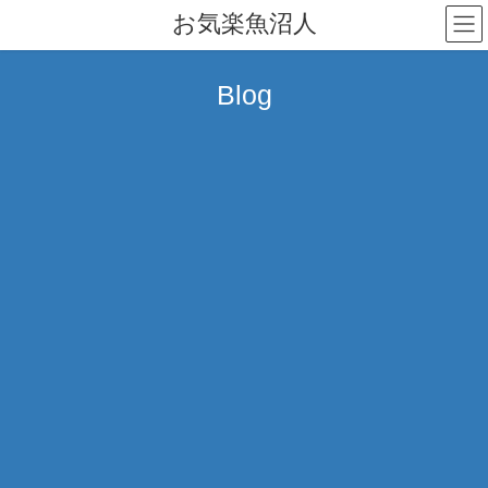
コ
ナ
お気楽魚沼人
ン
ビ
テ
ゲ
ン
ー
Blog
ツ
シ
へ
ョ
ス
ン
キ
に
ッ
移
プ
動