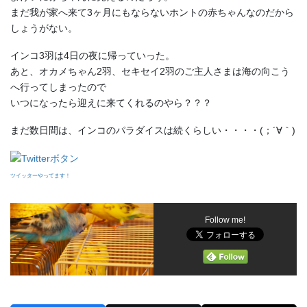
まだ我が家へ来て3ヶ月にもならないホントの赤ちゃんなのだから
しょうがない。
インコ3羽は4日の夜に帰っていった。
あと、オカメちゃん2羽、セキセイ2羽のご主人さまは海の向こう
へ行ってしまったので
いつになったら迎えに来てくれるのやら？？？
まだ数日間は、インコのパラダイスは続くらしい・・・・(；´∀｀)
ツイッターやってます！
Follow me!