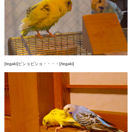
[tegaki]ビショビショ・・・・[/tegaki]