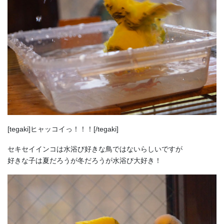
[tegaki]ヒャッコイっ！！！[/tegaki]
セキセイインコは水浴び好きな鳥ではないらしいですが
好きな子は夏だろうが冬だろうが水浴び大好き！