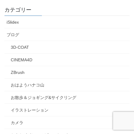
カテゴリー
iSlidex
ブログ
3D-COAT
CINEMA4D
ZBrush
おはようハナコ山
お散歩＆ジョギング&サイクリング
イラストレーション
カメラ