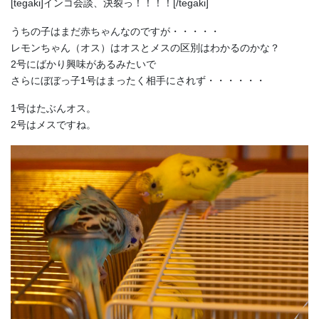
[tegaki]インコ会談、決裂っ！！！！[/tegaki]
うちの子はまだ赤ちゃんなのですが・・・・・
レモンちゃん（オス）はオスとメスの区別はわかるのかな？
2号にばかり興味があるみたいで
さらにぼぼっ子1号はまったく相手にされず・・・・・・
1号はたぶんオス。
2号はメスですね。