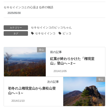
セキセイインコとの心温まる絆の物語
2025/05/30
セキセイインコのピッコちゃん
カテゴリー
セキセイインコ
ピッコ
タグ
登山
前の記事
紅葉が終わりかけた「権現堂
山」登山へ～2～
2014/11/05
登山
次の記事
初冬の上権現堂山から唐松山登
山へ～1～
2014/11/10