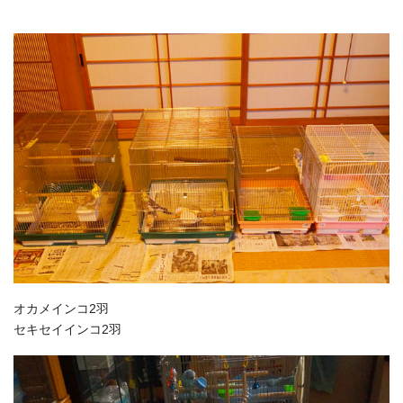
オカメインコ2羽
セキセイインコ2羽