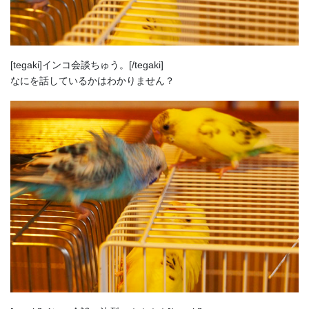
[tegaki]インコ会談ちゅう。[/tegaki]
なにを話しているかはわかりません？