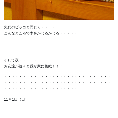
先代のピッコと同じく・・・・
こんなところで木をかじるかじる・・・・・
・・・・・・・
そして夜・・・・・
お友達が続々と我が家に集結！！！
・・・・・・・・・・・・・・・・・・・・・・・・・・・・・
・・・・・・・・・・・・・・・・・・・・・・・・・・・・・
・・・・・・・・・・・・・・・・・・・・
11月1日（日）