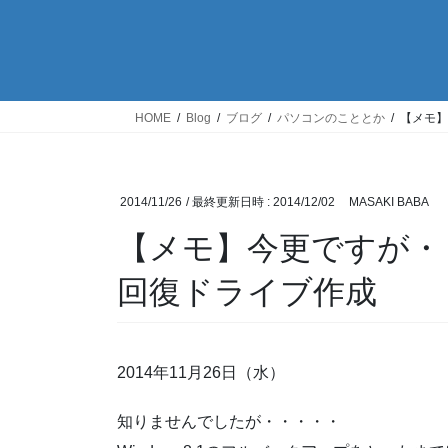
HOME
Blog
ブログ
パソコンのこととか
【メモ】
2014/11/26
/ 最終更新日時 :
2014/12/02
MASAKI BABA
【メモ】今更ですが・・・
回復ドライブ作成
2014年11月26日（水）
知りませんでしたが・・・・・