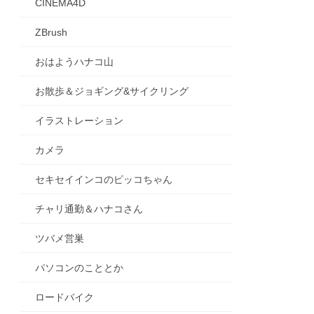
CINEMA4D
ZBrush
おはようハナコ山
お散歩＆ジョギング&サイクリング
イラストレーション
カメラ
セキセイインコのピッコちゃん
チャリ通勤＆ハナコさん
ツバメ営巣
パソコンのこととか
ロードバイク