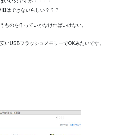
まではいいのですが・・・・
復旧はできないらしい？？？
ブというものを作っていかなければいけない。
安いUSBフラッシュメモリーでOKみたいです。
？