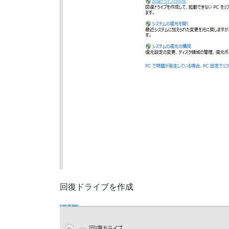
回復ドライブを作成