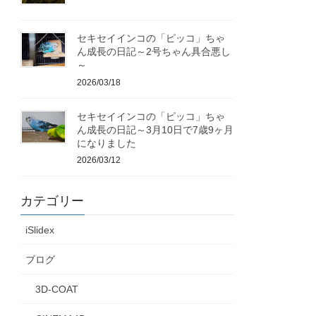
セキセイインコの「ピッコ」ちゃ
ん成長の日記～2号ちゃん具合悪し
～
2026/03/18
セキセイインコの「ピッコ」ちゃ
ん成長の日記～3月10日で7歳9ヶ月
になりました
2026/03/12
カテゴリー
iSlidex
ブログ
3D-COAT