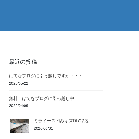
最近の投稿
はてなブログに引っ越しですが・・・
2026/05/22
無料 はてなブログに引っ越し中
2026/04/09
ミライース凹みキズDIY塗装
2026/03/31