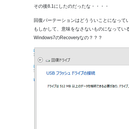
その後8.1にしたのだったな・・・・
回復パーテーションはどうういことになって
もしかして、意味をなさないものになってい
Windows7のRecoveryなの？？？