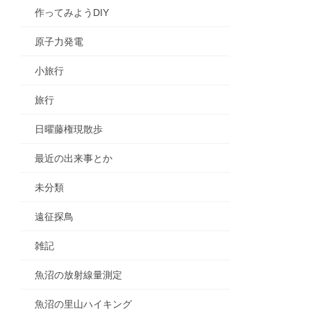
作ってみようDIY
原子力発電
小旅行
旅行
日曜藤権現散歩
最近の出来事とか
未分類
遠征探鳥
雑記
魚沼の放射線量測定
魚沼の里山ハイキング