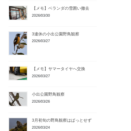
【メモ】ベランダの雪囲い撤去
2026/03/30
3連休の小出公園野鳥観察
2026/03/27
【メモ】サマータイヤへ交換
2026/03/27
小出公園野鳥観察
2026/03/26
3月初旬の野鳥観察はぱっとせず
2026/03/24