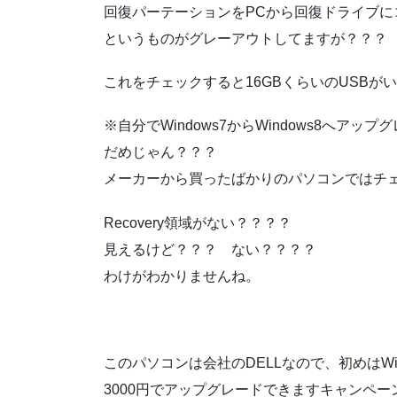
回復パーテーションをPCから回復ドライブに
というものがグレーアウトしてますが？？？
これをチェックすると16GBくらいのUSBが
※自分でWindows7からWindows8へ
だめじゃん？？？
メーカーから買ったばかりのパソコンではチ
Recovery領域がない？？？？
見えるけど？？？ ない？？？？
わけがわかりませんね。
このパソコンは会社のDELLなので、初めはWin
3000円でアップグレードできますキャンペーン