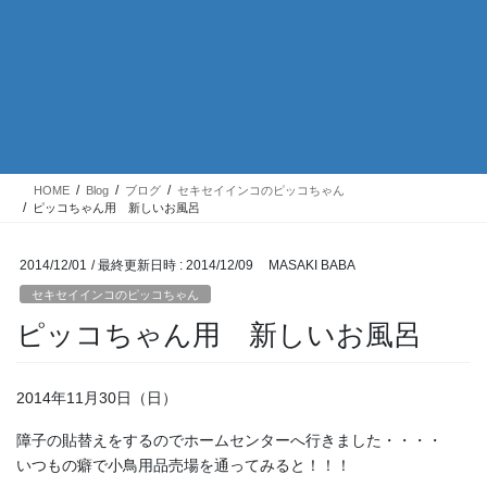
HOME
Blog
ブログ
セキセイインコのピッコちゃん
ピッコちゃん用 新しいお風呂
2014/12/01
/ 最終更新日時 :
2014/12/09
MASAKI BABA
セキセイインコのピッコちゃん
ピッコちゃん用 新しいお風呂
2014年11月30日（日）
障子の貼替えをするのでホームセンターへ行きました・・・・
いつもの癖で小鳥用品売場を通ってみると！！！