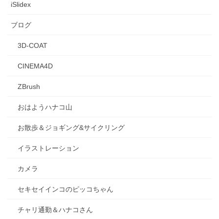
iSlidex
ブログ
3D-COAT
CINEMA4D
ZBrush
おはようハナコ山
お散歩＆ジョギング&サイクリング
イラストレーション
カメラ
セキセイインコのピッコちゃん
チャリ通勤＆ハナコさん