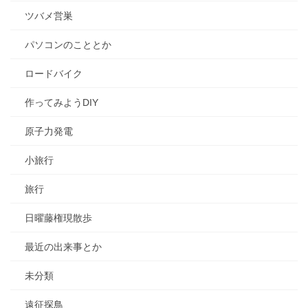
ツバメ営巣
パソコンのこととか
ロードバイク
作ってみようDIY
原子力発電
小旅行
旅行
日曜藤権現散歩
最近の出来事とか
未分類
遠征探鳥