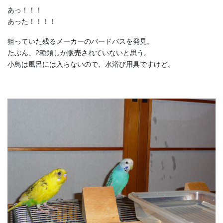
あっ！！！
あった！！！！
狙っていた残るメーカーのバードバスを発見。
たぶん、2種類しか販売されていないと思う。
小鳥は風呂には入らないので、水浴び用具ですけど。