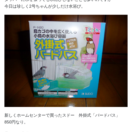
今日は珍しく2号ちゃんが少しだけ水浴び。
新しくホームセンターで買ったスドー 外掛式「バードバス」
850円なり。