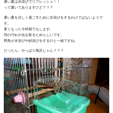
暑い夏は水浴びでリフレッシュ！！
って書いてありますけど？？？
暑い夏を涼しく過ごすために水浴びをするわけではないようで
す。
寒くなった今時期でもします。
羽の汚れや虫を取るためらしいです。
野鳥が水浴びや砂浴びをするのと一緒ですね。
だったら、やっぱり風呂じゃん？？？