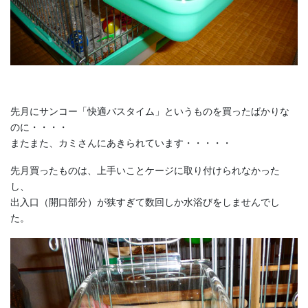
先月にサンコー「快適バスタイム」というものを買ったばかりな
のに・・・・
またまた、カミさんにあきられています・・・・・
先月買ったものは、上手いことケージに取り付けられなかった
し、
出入口（開口部分）が狭すぎて数回しか水浴びをしませんでし
た。