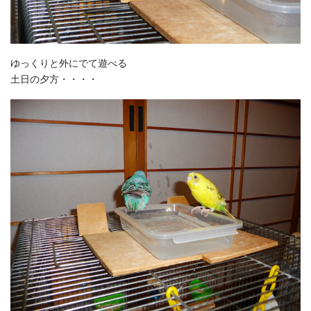
ゆっくりと外にでて遊べる
土日の夕方・・・・