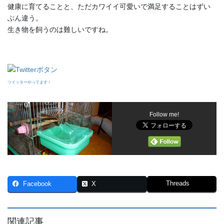
健康に育てることと、ただカワイイ可愛いで満足することはずい
ぶん違う。
生き物を飼うのは難しいですね。
ツイッターやってます！
Follow me!
Threads
Facebook
X
関連記事