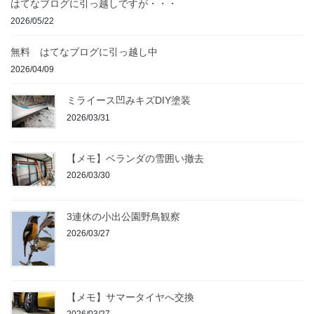
はてなブログに引っ越しですが・・・
2026/05/22
無料 はてなブログに引っ越し中
2026/04/09
ミライース凹みキズDIY塗装
2026/03/31
【メモ】ベランダの雪囲い撤去
2026/03/30
3連休の小出公園野鳥観察
2026/03/27
【メモ】サマータイヤへ交換