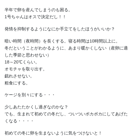
半年で卵を産んでしまうのも困る。
1号ちゃんはオスで決定だし！！
発情を抑制するようになにか手立てをしたほうがいいか？
暗い時間（夜時間）を長くする。寝る時間は10時間以上に。
冬だということがわかるように、あまり暖かくしない（産卵に適
した季節と思わせない）
18～20℃くらい。
オモチャを取り出す。
戯れさせない。
粗食にする。
ケージを別々にする・・・
少しあたたかくし過ぎなのかな？
でも、生まれて初めての冬だし、ついついポカポカにしてあげた
くなる・・・・
初めての冬に卵を生まないように気をつけないと！