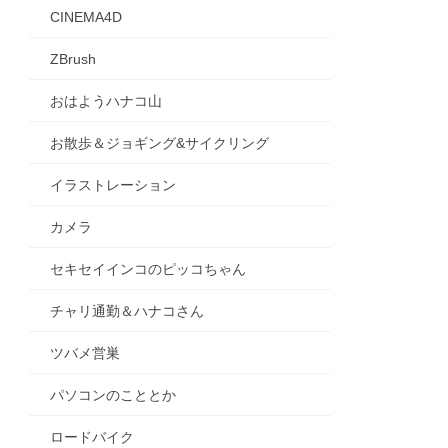
CINEMA4D
ZBrush
おはようハナコ山
お散歩＆ジョギング&サイクリング
イラストレーション
カメラ
セキセイインコのピッコちゃん
チャリ通勤＆ハナコさん
ツバメ営巣
パソコンのこととか
ロードバイク