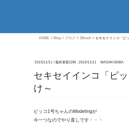
HOME
Blog
ブログ
ZBrush
セキセイインコ「ピッコ1
2015/11/11
/ 最終更新日時 :
2015/11/11
MASAKI BABA
セキセイインコ「ピッコ1
け～
ピッコ1号ちゃんのModelingが
今一つなのでやり直しです・・・