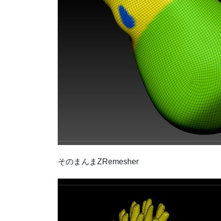
そのまんまZRemesher