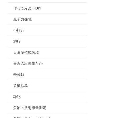
作ってみようDIY
原子力発電
小旅行
旅行
日曜藤権現散歩
最近の出来事とか
未分類
遠征探鳥
雑記
魚沼の放射線量測定