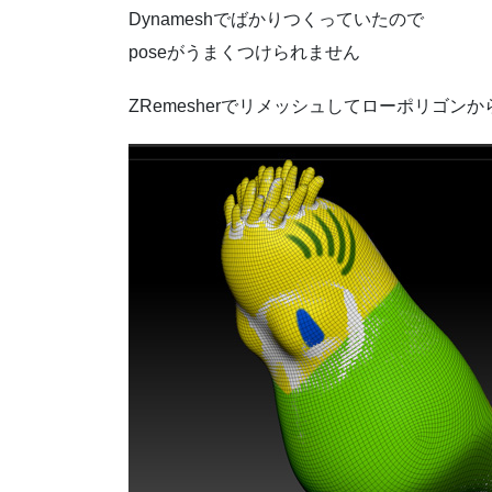
Dynameshでばかりつくっていたので
poseがうまくつけられません
ZRemesherでリメッシュしてローポリゴ