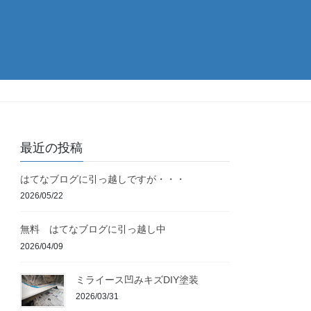
最近の投稿
はてなブログに引っ越しですが・・・
2026/05/22
無料 はてなブログに引っ越し中
2026/04/09
ミライース凹みキズDIY塗装
2026/03/31