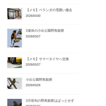
【メモ】ベランダの雪囲い撤去
2026/03/30
3連休の小出公園野鳥観察
2026/03/27
【メモ】サマータイヤへ交換
2026/03/27
小出公園野鳥観察
2026/03/26
3月初旬の野鳥観察はぱっとせず