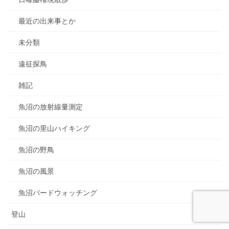
最近の出来事とか
未分類
遠征探鳥
雑記
魚沼の放射線量測定
魚沼の里山ハイキング
魚沼の野鳥
魚沼の風景
魚沼バードウォッチング
登山