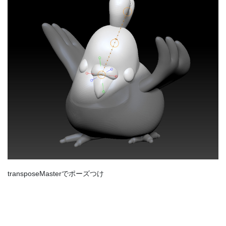
transposeMasterでポーズつけ