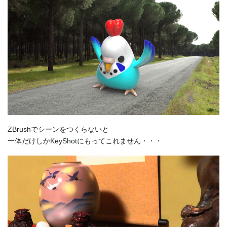
ZBrushでシーンをつくらないと
一体だけしかKeyShotにもってこれません・・・