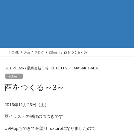
HOME
Blog
ブログ
ZBrush
酉をつくる～3～
2016/11/26
/ 最終更新日時 :
2016/11/26
MASAKI BABA
ZBrush
酉をつくる～3～
2016年11月26日（土）
酉イラストの制作のつづきです
UVMapもできて色塗りTextureになりましたので