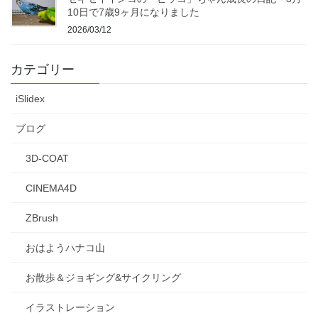
10日で7歳9ヶ月になりました
2026/03/12
カテゴリー
iSlidex
ブログ
3D-COAT
CINEMA4D
ZBrush
おはようハナコ山
お散歩＆ジョギング&サイクリング
イラストレーション