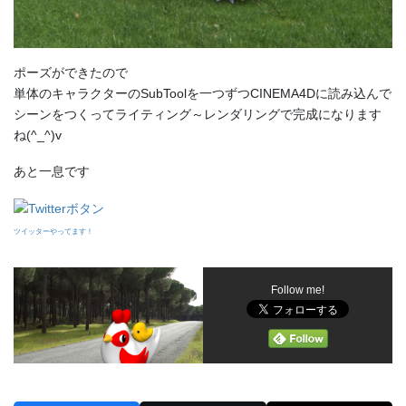
ポーズができたので
単体のキャラクターのSubToolを一つずつCINEMA4Dに読み込んで
シーンをつくってライティング～レンダリングで完成になります
ね(^_^)v
あと一息です
ツイッターやってます！
Follow me!