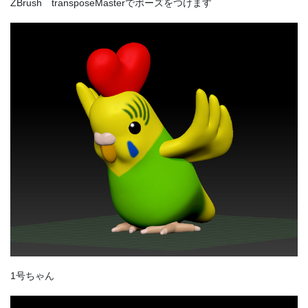
ZBrush transposeMasterでポーズをつけます
1号ちゃん