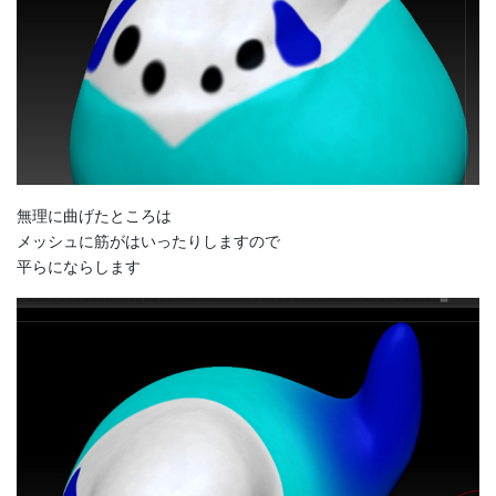
無理に曲げたところは
メッシュに筋がはいったりしますので
平らにならします