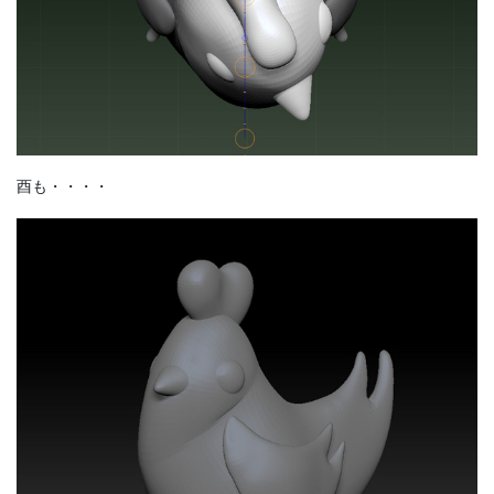
酉も・・・・