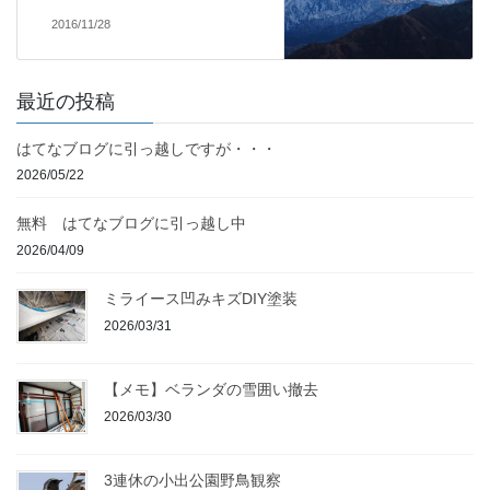
2016/11/28
最近の投稿
はてなブログに引っ越しですが・・・
2026/05/22
無料 はてなブログに引っ越し中
2026/04/09
ミライース凹みキズDIY塗装
2026/03/31
【メモ】ベランダの雪囲い撤去
2026/03/30
3連休の小出公園野鳥観察