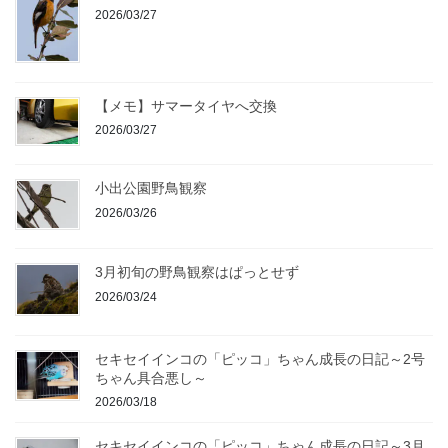
2026/03/27
【メモ】サマータイヤへ交換
2026/03/27
小出公園野鳥観察
2026/03/26
3月初旬の野鳥観察はぱっとせず
2026/03/24
セキセイインコの「ピッコ」ちゃん成長の日記～2号
ちゃん具合悪し～
2026/03/18
セキセイインコの「ピッコ」ちゃん成長の日記～3月