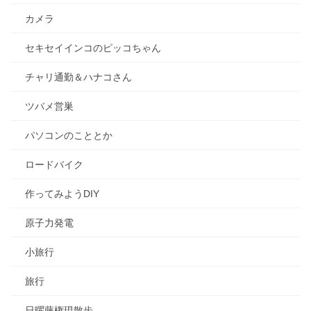
カメラ
セキセイインコのピッコちゃん
チャリ通勤＆ハナコさん
ツバメ営巣
パソコンのこととか
ロードバイク
作ってみようDIY
原子力発電
小旅行
旅行
日曜藤権現散歩