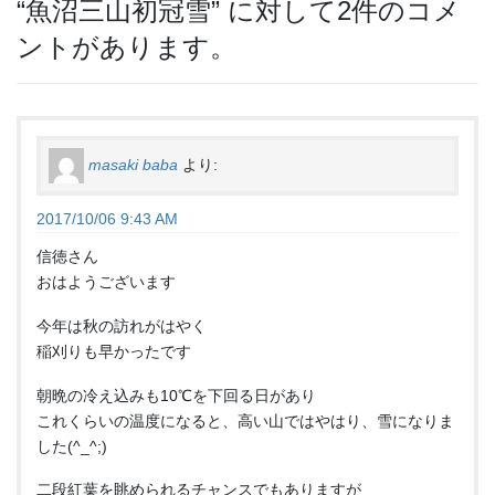
“
魚沼三山初冠雪
” に対して2件のコメ
ントがあります。
masaki baba
より:
2017/10/06 9:43 AM
信徳さん
おはようございます
今年は秋の訪れがはやく
稲刈りも早かったです
朝晩の冷え込みも10℃を下回る日があり
これくらいの温度になると、高い山ではやはり、雪になりま
した(^_^;)
二段紅葉を眺められるチャンスでもありますが