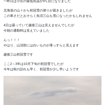
一昨日は小出の最低気温が9℃台になりました
北海道の山々から初冠雪の便りが届きましたが
この寒さだとおそらく魚沼三山も雪になったかもしれません
4日は曇っていて越後三山は見えませんでしたが
今朝の通勤時は見えていました
んっ！！！
やはり、山頂部には白いものが薄っすらと見えます
越後三山初冠雪です
ここ2～3年は10月下旬の初冠雪でしたが
今年は秋の訪れも早く、初冠雪が少し早いようです