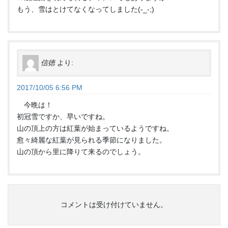
もう、雪はとけてなくなってしました(-_-;)
信徳
より:
2017/10/05 6:56 PM
今晩は！
初冠雪ですか、早いですね。
山の頂上の方は紅葉が始まっているようですね。
愈々綺麗な紅葉が見られる季節になりました。
山の頂から里に降りて来るのでしょう。
コメントは受け付けていません。