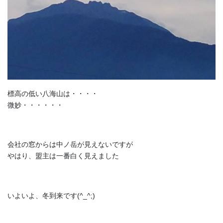
標高の低い八海山は・・・・
微妙・・・・・・
会社の窓からは中ノ岳が見えないですが
やはり、盟主は一番白く見えました
いよいよ、冬到来です(^_^;)