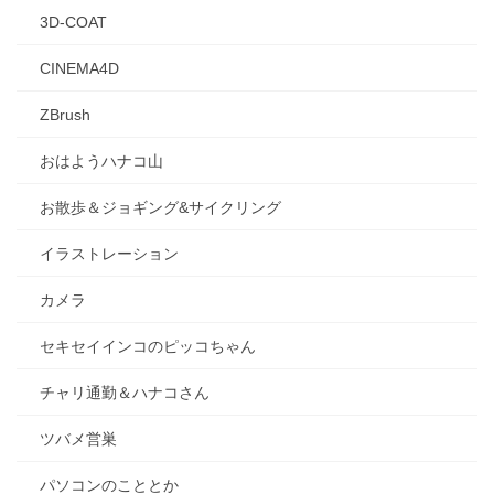
3D-COAT
CINEMA4D
ZBrush
おはようハナコ山
お散歩＆ジョギング&サイクリング
イラストレーション
カメラ
セキセイインコのピッコちゃん
チャリ通勤＆ハナコさん
ツバメ営巣
パソコンのこととか