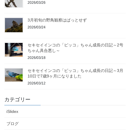
2026/03/26
3月初旬の野鳥観察はぱっとせず
2026/03/24
セキセイインコの「ピッコ」ちゃん成長の日記～2号
ちゃん具合悪し～
2026/03/18
セキセイインコの「ピッコ」ちゃん成長の日記～3月
10日で7歳9ヶ月になりました
2026/03/12
カテゴリー
iSlidex
ブログ