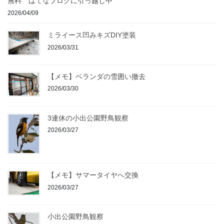
無料 はてなブログに引っ越し中
2026/04/09
ミライース凹みキズDIY塗装
2026/03/31
【メモ】ベランダの雪囲い撤去
2026/03/30
3連休の小出公園野鳥観察
2026/03/27
【メモ】サマータイヤへ交換
2026/03/27
小出公園野鳥観察