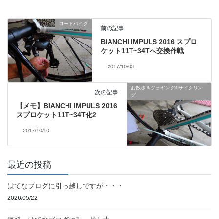
ロードバイク
前の記事
BIANCHI IMPULS 2016 スプロ
ケット11T~34Tへ交換作戦
2017/10/03
お散歩＆ジョギング&サイクリン
次の記事
グ
【メモ】BIANCHI IMPULS 2016
スプロケット11T~34T化2
2017/10/10
最近の投稿
はてなブログに引っ越しですが・・・
2026/05/22