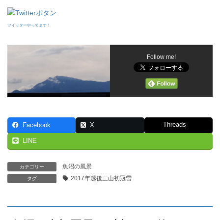
ツイッターやってます！
Follow me!
Threads
Facebook
X
LINE
魚沼の風景
カテゴリー
2017年越後三山初冠雪
タグ