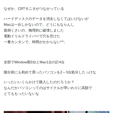
なぜか、CRTモニタがつながっている
ハードディスクのデータを消去しなくてはいけないが
Macは一台しかないので、どうにもならんし
面倒くさいの、物理的に破壊しました
電動ドリルドライバーで穴を空けた
一番カンタンで、時間がかからない^^;
全部でWindow期3台とMac1台の計4台
随分前にも初めて買ったパソコンを2～3台処分したっけな
いったいいくらかけて購入したのだろうか？
なんだかパソコンってのはサイクルが早いわりに高額で
とてももったいないな