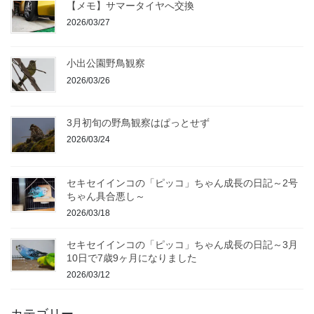
【メモ】サマータイヤへ交換
2026/03/27
小出公園野鳥観察
2026/03/26
3月初旬の野鳥観察はぱっとせず
2026/03/24
セキセイインコの「ピッコ」ちゃん成長の日記～2号
ちゃん具合悪し～
2026/03/18
セキセイインコの「ピッコ」ちゃん成長の日記～3月
10日で7歳9ヶ月になりました
2026/03/12