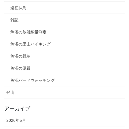
遠征探鳥
雑記
魚沼の放射線量測定
魚沼の里山ハイキング
魚沼の野鳥
魚沼の風景
魚沼バードウォッチング
登山
アーカイブ
2026年5月