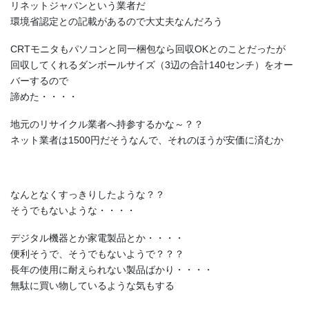
リネットジャパンという業者だ
環境省認定との記載があるので大丈夫なんだろう
CRTモニタもパソコンと同一梱包なら回収OKとのことだったが
回収してくれるダンボールサイズ（3辺の合計140センチ）をオー
バーするので
諦めた・・・・
地元のリサイクル業者へ持参するかな～？？
ネット業者は1500円だそうなんで、それのほうが安価に済むか
なんとなくすっきりしたような？？
そうでもないような・・・・
デジタル機器とか家電製品とか・・・・
便利そうで、そうでもないようで？？？
長年の使用に耐えられない製品ばかり・・・・
無駄に買い物しているような気もする