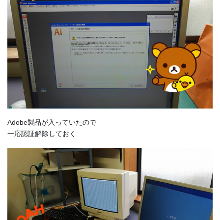
Adobe製品が入っていたので
一応認証解除しておく