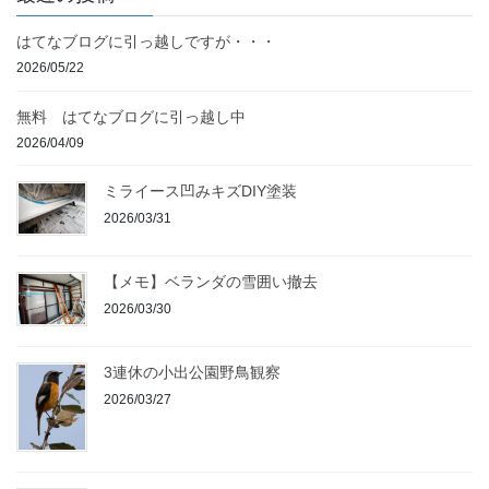
はてなブログに引っ越しですが・・・
2026/05/22
無料 はてなブログに引っ越し中
2026/04/09
ミライース凹みキズDIY塗装
2026/03/31
【メモ】ベランダの雪囲い撤去
2026/03/30
3連休の小出公園野鳥観察
2026/03/27