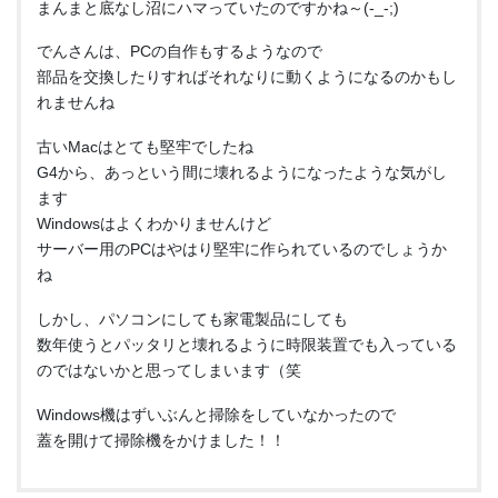
まんまと底なし沼にハマっていたのですかね～(-_-;)
でんさんは、PCの自作もするようなので
部品を交換したりすればそれなりに動くようになるのかもし
れませんね
古いMacはとても堅牢でしたね
G4から、あっという間に壊れるようになったような気がし
ます
Windowsはよくわかりませんけど
サーバー用のPCはやはり堅牢に作られているのでしょうか
ね
しかし、パソコンにしても家電製品にしても
数年使うとパッタリと壊れるように時限装置でも入っている
のではないかと思ってしまいます（笑
Windows機はずいぶんと掃除をしていなかったので
蓋を開けて掃除機をかけました！！