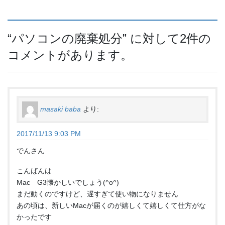
“
パソコンの廃棄処分
” に対して2件の
コメントがあります。
masaki baba
より:
2017/11/13 9:03 PM
でんさん
こんばんは
Mac G3懐かしいでしょう(^o^)
まだ動くのですけど、遅すぎて使い物になりません
あの頃は、新しいMacが届くのが嬉しくて嬉しくて仕方がな
かったです