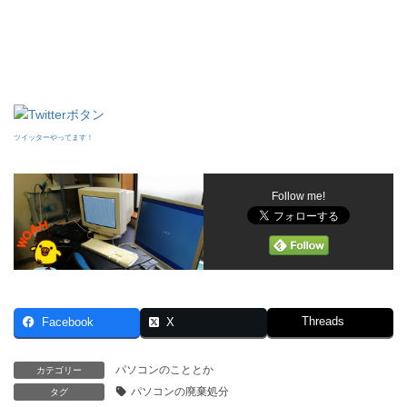
ツイッターやってます！
Follow me!
Threads
Facebook
X
パソコンのこととか
カテゴリー
パソコンの廃棄処分
タグ