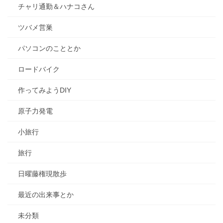
チャリ通勤＆ハナコさん
ツバメ営巣
パソコンのこととか
ロードバイク
作ってみようDIY
原子力発電
小旅行
旅行
日曜藤権現散歩
最近の出来事とか
未分類