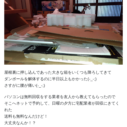
屋根裏に押し込んであった大きな箱をいくつも降ろしてきて
ダンボールを解体するのに半日以上もかかった(-_-;)
さすがに腰が痛い(-_-;)
パソコンは無料回収をする業者を友人から教えてもらったので
そこへネットで予約して、日曜の夕方に宅配業者が回収にきてく
れた
送料も無料なんだけど！
大丈夫なんか！？