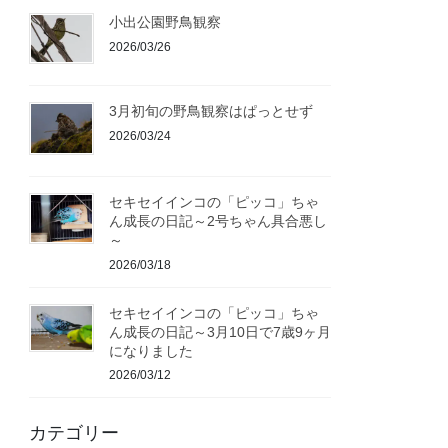
小出公園野鳥観察
2026/03/26
3月初旬の野鳥観察はぱっとせず
2026/03/24
セキセイインコの「ピッコ」ちゃ
ん成長の日記～2号ちゃん具合悪し
～
2026/03/18
セキセイインコの「ピッコ」ちゃ
ん成長の日記～3月10日で7歳9ヶ月
になりました
2026/03/12
カテゴリー