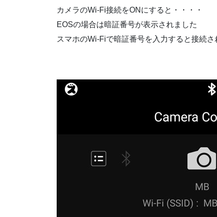
カメラのWi-Fi接続をONにすると・・・・
EOSの場合は暗証番号が表示されました
スマホのWi-Fiで暗証番号を入力すると接続さ