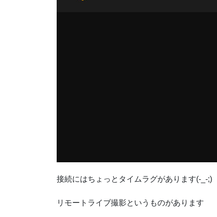
接続にはちょっとタイムラグがあります(-_-;)
リモートライブ撮影というものがあります