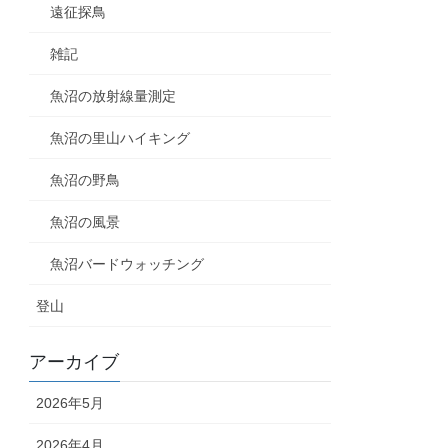
遠征探鳥
雑記
魚沼の放射線量測定
魚沼の里山ハイキング
魚沼の野鳥
魚沼の風景
魚沼バードウォッチング
登山
アーカイブ
2026年5月
2026年4月