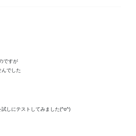
るのですが
せんでした
しにテストしてみました(^o^)