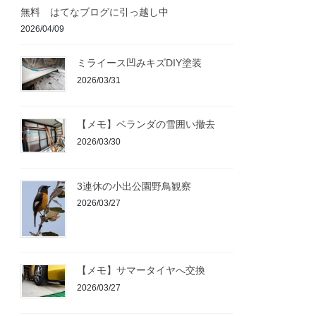
無料 はてなブログに引っ越し中
2026/04/09
ミライース凹みキズDIY塗装
2026/03/31
【メモ】ベランダの雪囲い撤去
2026/03/30
3連休の小出公園野鳥観察
2026/03/27
【メモ】サマータイヤへ交換
2026/03/27