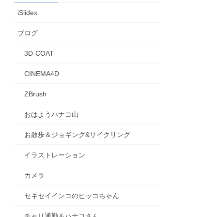
iSlidex
ブログ
3D-COAT
CINEMA4D
ZBrush
おはようハナコ山
お散歩＆ジョギング&サイクリング
イラストレーション
カメラ
セキセイインコのピッコちゃん
チャリ通勤＆ハナコさん