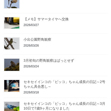
【メモ】サマータイヤへ交換
2026/03/27
小出公園野鳥観察
2026/03/26
3月初旬の野鳥観察はぱっとせず
2026/03/24
セキセイインコの「ピッコ」ちゃん成長の日記～2号
ちゃん具合悪し～
2026/03/18
セキセイインコの「ピッコ」ちゃん成長の日記～3月
10日で7歳9ヶ月になりました