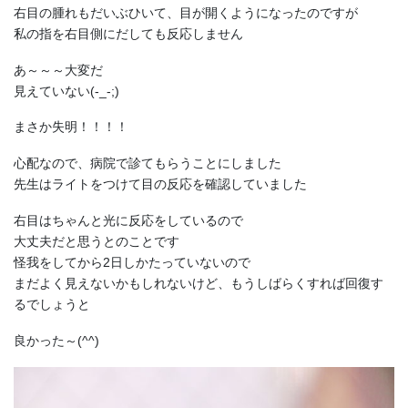
右目の腫れもだいぶひいて、目が開くようになったのですが
私の指を右目側にだしても反応しません
あ～～～大変だ
見えていない(-_-;)
まさか失明！！！！
心配なので、病院で診てもらうことにしました
先生はライトをつけて目の反応を確認していました
右目はちゃんと光に反応をしているので
大丈夫だと思うとのことです
怪我をしてから2日しかたっていないので
まだよく見えないかもしれないけど、もうしばらくすれば回復す
るでしょうと
良かった～(^^)