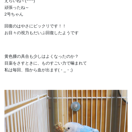
えらいね～(*^^*)
頑張ったね～
2号ちゃん
回復のはやさにビックリです！！
お目々の視力もだいぶ回復したようです
黄色腫の具合も少しはよくなったのか？
目薬をさすときに、ものすごい力で噛まれて
私は毎回、指から血が出ます(・_・;)