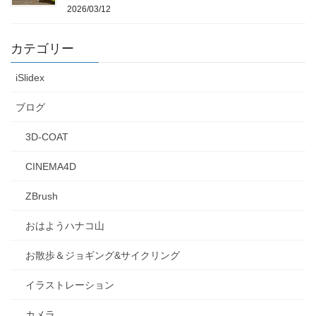
2026/03/12
カテゴリー
iSlidex
ブログ
3D-COAT
CINEMA4D
ZBrush
おはようハナコ山
お散歩＆ジョギング&サイクリング
イラストレーション
カメラ