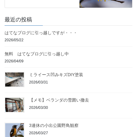
最近の投稿
はてなブログに引っ越しですが・・・
2026/05/22
無料 はてなブログに引っ越し中
2026/04/09
ミライース凹みキズDIY塗装
2026/03/31
【メモ】ベランダの雪囲い撤去
2026/03/30
3連休の小出公園野鳥観察
2026/03/27