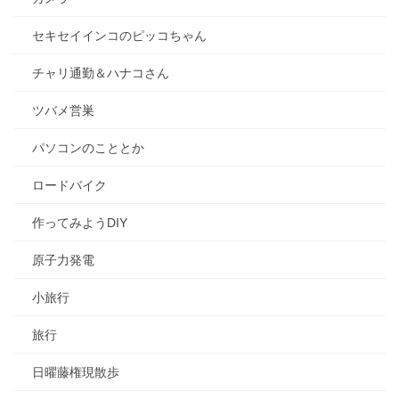
セキセイインコのピッコちゃん
チャリ通勤＆ハナコさん
ツバメ営巣
パソコンのこととか
ロードバイク
作ってみようDIY
原子力発電
小旅行
旅行
日曜藤権現散歩