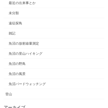
最近の出来事とか
未分類
遠征探鳥
雑記
魚沼の放射線量測定
魚沼の里山ハイキング
魚沼の野鳥
魚沼の風景
魚沼バードウォッチング
登山
アーカイブ