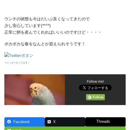
ウンチの状態も今はだいぶ良くなってきたので
少し安心しています(*^^*)
正常に卵を産んでくれればいいいのですけど・・・・
ポカポカな春をなんとか迎えられそうです！
ツイッターやってます！
Follow me!
Threads
Facebook
X