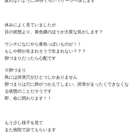
疲れないように30分くらいでケージへ戻します
休みによく見ていましたが
目の状態より、黄色腫のほうが大変な気がします？
ウンチになにやら黄色っぽいものが！！
もしや卵が生まれそうで生まれない？？？
卵づまりだったら心配です
※卵づまり
鳥には排泄穴がひとつしかありません
卵づまりは穴に卵がつかえてしまい、排泄がまったくできなくな
る状態のことだそうです
即、命に関わります！！
もう少し様子を見て
また病院で診てもらいます