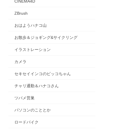
CINEMA4D
ZBrush
おはようハナコ山
お散歩＆ジョギング&サイクリング
イラストレーション
カメラ
セキセイインコのピッコちゃん
チャリ通勤＆ハナコさん
ツバメ営巣
パソコンのこととか
ロードバイク