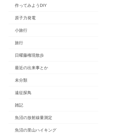
作ってみようDIY
原子力発電
小旅行
旅行
日曜藤権現散歩
最近の出来事とか
未分類
遠征探鳥
雑記
魚沼の放射線量測定
魚沼の里山ハイキング