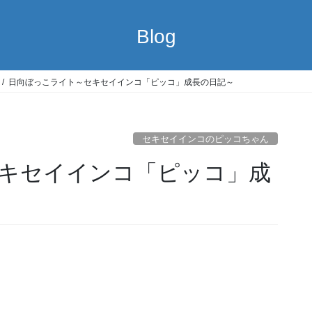
Blog
日向ぼっこライト～セキセイインコ「ピッコ」成長の日記～
セキセイインコのピッコちゃん
キセイインコ「ピッコ」成