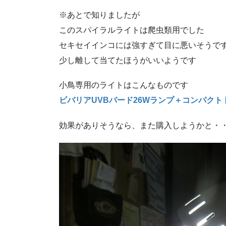
※あとで知りましたが
このスパイラルライトは爬虫類用でした
セキセイインコには強すぎて目に悪いそうです(-_
少し離して当てたほうがいいようです
小鳥専用のライトはこんなものです
ビバリアUVBバード26Wランプ＋コンパク
効果がありそうなら、また購入しようかと・