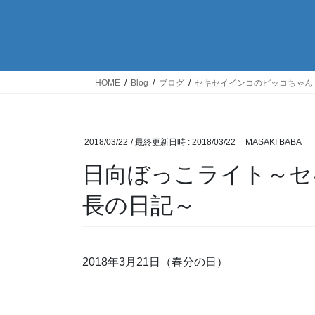
HOME
Blog
ブログ
セキセイインコのピッコちゃん
2018/03/22
/ 最終更新日時 :
2018/03/22
MASAKI BABA
日向ぼっこライト～セ
長の日記～
2018年3月21日（春分の日）