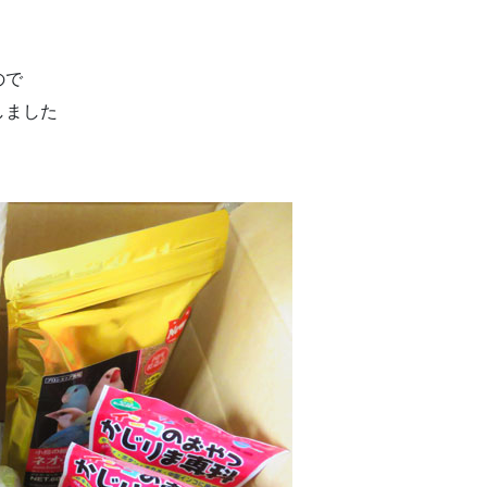
ので
しました