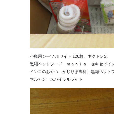
小鳥用シーツ ホワイト 120枚、ネクトンS、
黒瀬ペットフード ｍａｎｉａ セキセイイ
インコのおやつ かじりま専科、黒瀬ペット
マルカン スパイラルライト