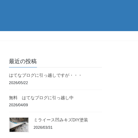
最近の投稿
はてなブログに引っ越しですが・・・
2026/05/22
無料 はてなブログに引っ越し中
2026/04/09
ミライース凹みキズDIY塗装
2026/03/31