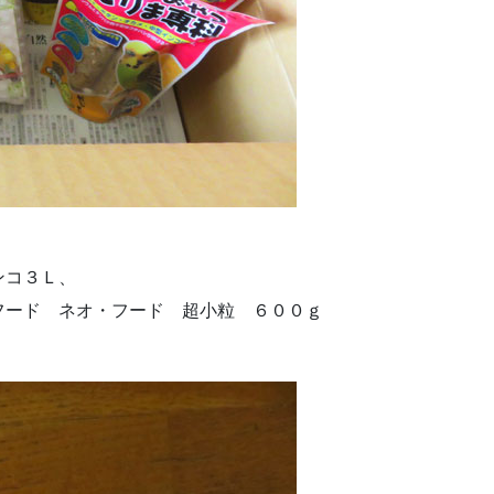
ンコ３Ｌ、
フード ネオ・フード 超小粒 ６００ｇ