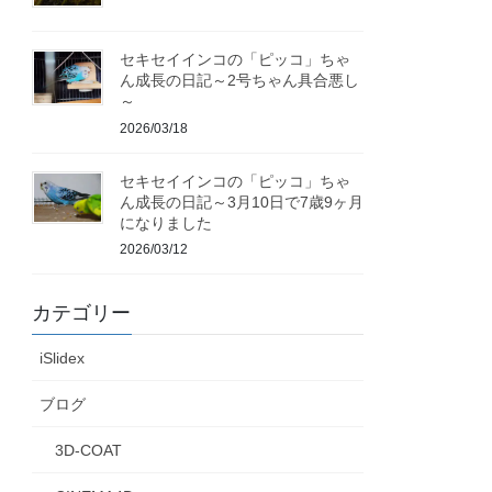
セキセイインコの「ピッコ」ちゃ
ん成長の日記～2号ちゃん具合悪し
～
2026/03/18
セキセイインコの「ピッコ」ちゃ
ん成長の日記～3月10日で7歳9ヶ月
になりました
2026/03/12
カテゴリー
iSlidex
ブログ
3D-COAT