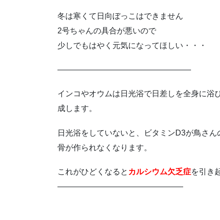
冬は寒くて日向ぼっこはできません
2号ちゃんの具合が悪いので
少しでもはやく元気になってほしい・・・
—————————————————
インコやオウムは日光浴で日差しを全身に浴び
成します。
日光浴をしていないと、ビタミンD3が鳥さん
骨が作られなくなります。
これがひどくなると
カルシウム欠乏症
を引き
————————————————