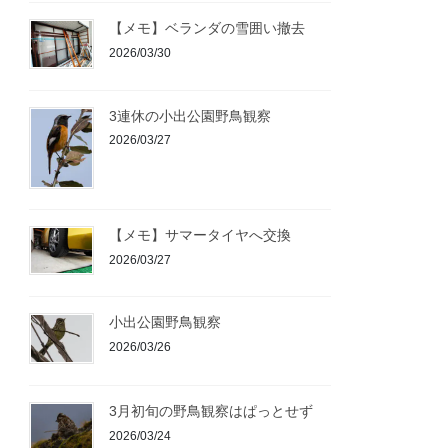
【メモ】ベランダの雪囲い撤去
2026/03/30
3連休の小出公園野鳥観察
2026/03/27
【メモ】サマータイヤへ交換
2026/03/27
小出公園野鳥観察
2026/03/26
3月初旬の野鳥観察はぱっとせず
2026/03/24