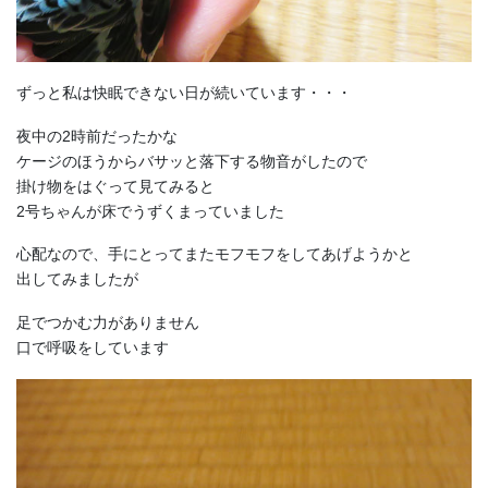
ずっと私は快眠できない日が続いています・・・
夜中の2時前だったかな
ケージのほうからバサッと落下する物音がしたので
掛け物をはぐって見てみると
2号ちゃんが床でうずくまっていました
心配なので、手にとってまたモフモフをしてあげようかと
出してみましたが
足でつかむ力がありません
口で呼吸をしています