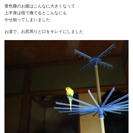
黄色腫のお腹はこんなに大きくなって
上半身は指で撫でるとこんなにも
やせ細ってしまいました
お湯で、お尻周りと口をキレイにしました