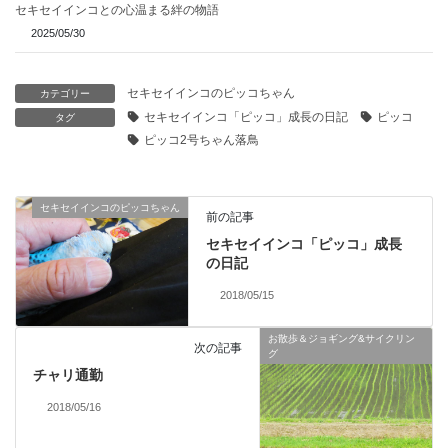
セキセイインコとの心温まる絆の物語
2025/05/30
セキセイインコのピッコちゃん
カテゴリー
セキセイインコ「ピッコ」成長の日記
ピッコ
タグ
ピッコ2号ちゃん落鳥
セキセイインコのピッコちゃん
前の記事
セキセイインコ「ピッコ」成長
の日記
2018/05/15
お散歩＆ジョギング&サイクリン
次の記事
グ
チャリ通勤
2018/05/16