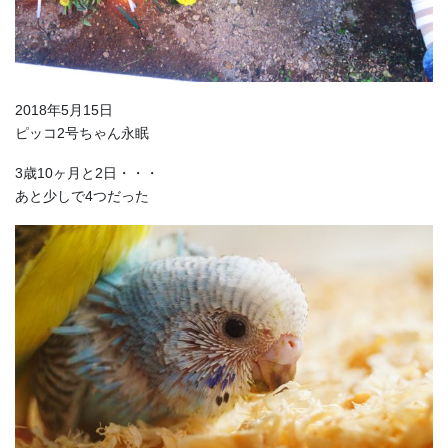
2018年5月15日
ピッコ2号ちゃん永眠
3歳10ヶ月と2日・・・
あと少しで4つだった