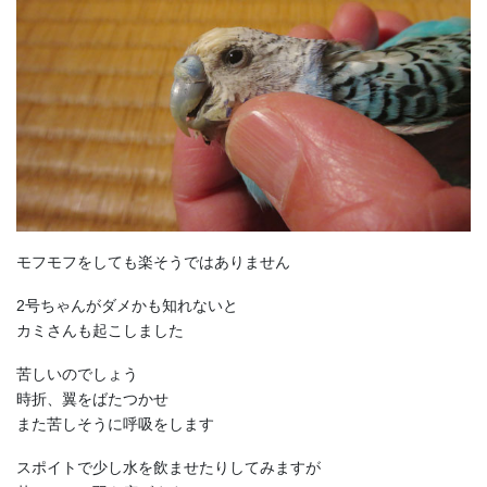
モフモフをしても楽そうではありません
2号ちゃんがダメかも知れないと
カミさんも起こしました
苦しいのでしょう
時折、翼をばたつかせ
また苦しそうに呼吸をします
スポイトで少し水を飲ませたりしてみますが