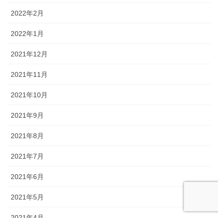
2022年2月
2022年1月
2021年12月
2021年11月
2021年10月
2021年9月
2021年8月
2021年7月
2021年6月
2021年5月
2021年4月