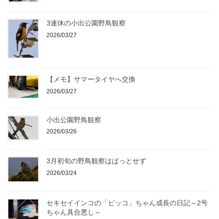
3連休の小出公園野鳥観察
2026/03/27
【メモ】サマータイヤへ交換
2026/03/27
小出公園野鳥観察
2026/03/26
3月初旬の野鳥観察はぱっとせず
2026/03/24
セキセイインコの「ピッコ」ちゃん成長の日記～2号
ちゃん具合悪し～