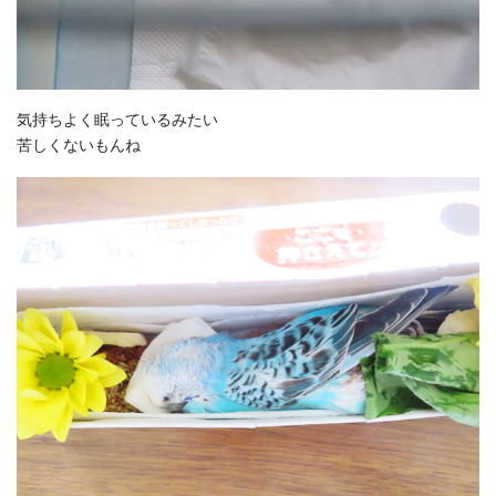
気持ちよく眠っているみたい
苦しくないもんね