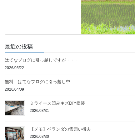
最近の投稿
はてなブログに引っ越しですが・・・
2026/05/22
無料 はてなブログに引っ越し中
2026/04/09
ミライース凹みキズDIY塗装
2026/03/31
【メモ】ベランダの雪囲い撤去
2026/03/30