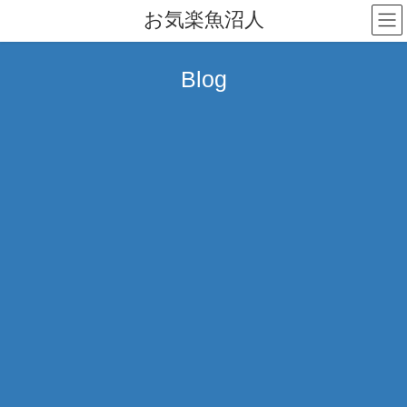
コ
ナ
お気楽魚沼人
ン
ビ
テ
ゲ
ン
ー
Blog
ツ
シ
へ
ョ
ス
ン
キ
に
ッ
移
プ
動