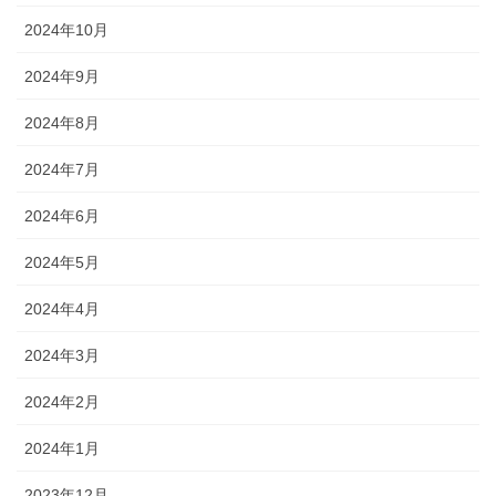
2024年10月
2024年9月
2024年8月
2024年7月
2024年6月
2024年5月
2024年4月
2024年3月
2024年2月
2024年1月
2023年12月