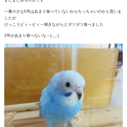
一番小さな5号はあまり食べていないからちっちゃいのかと思いま
したが
けっこうビィ～ビィ～鳴きながらとガツガツ食べました
3号があまり食べないな～(-_-;)