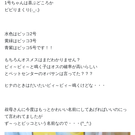
1号ちゃんは喜ぶどころか
ビビりまくり(-_-;)
水色はピッコ2号
黄緑はピッコ3号
青紫はピッコ5号です！！
もちろんオスメスはまだわかりません？
ビィ～ビィ～と鳴く子はオスの確率が高いらしい
とペットセンターのオバサンは言ってた？？？
ヒナのときはだいたいビィ～ビィ～鳴くけどな・・・
叔母さんに今度はもっとかわいい名前にしてあげればいいのにっ
て言われてましたが
ず～っとピッコという名前なので・・・(^_^;)