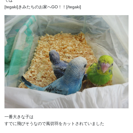
[tegaki]きみたちのお家へGO！！[/tegaki]
一番大きな子は
すでに飛びそうなので風切羽をカットされていました