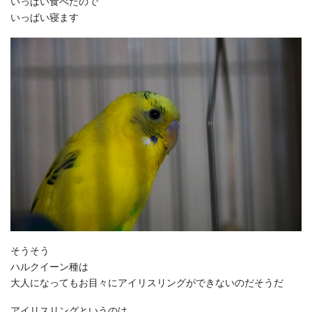
いっぱい食べたので
いっぱい寝ます
そうそう
ハルクイーン種は
大人になってもお目々にアイリスリングができないのだそうだ
アイリスリングというのは