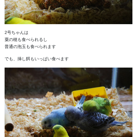
2号ちゃんは
粟の穂も食べられるし
普通の泡玉も食べられます
でも、挿し餌もいっぱい食べます