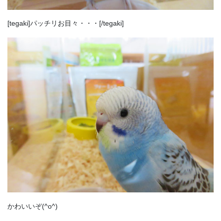
[tegaki]パッチリお目々・・・[/tegaki]
かわいいぞ(^o^)