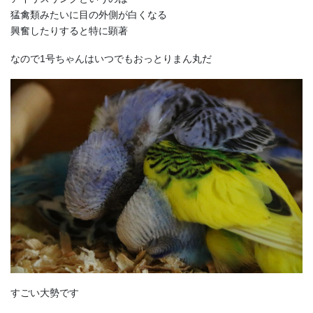
猛禽類みたいに目の外側が白くなる
興奮したりすると特に顕著
なので1号ちゃんはいつでもおっとりまん丸だ
すごい大勢です