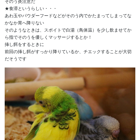
そのう炎注意だ
★食滞というらしい・・・
あわ玉やパウダーフードなどがそのう内でかたまってしまってな
かなか胃へ降りない
そのようなときは、スポイトで白湯（鳥体温）を少し飲ませてか
ら指でそのうを優しくマッサージするとか！
挿し餌をするときに
前回の挿し餌がすっかり降りているか、チエックすることが大切
だそうです