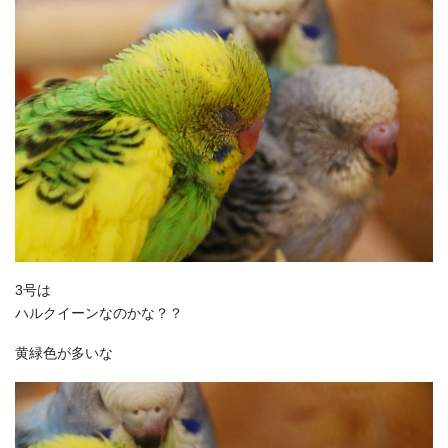
3号は
ハルクイーンなのかな？？
黄緑色が多いな