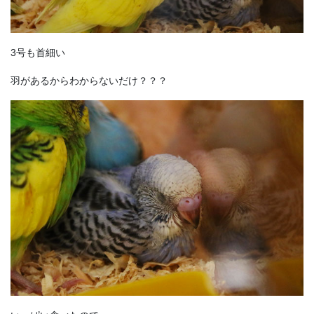
3号も首細い
羽があるからわからないだけ？？？