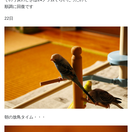
順調に回復です
22日
朝の放鳥タイム・・・