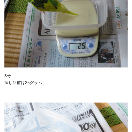
3号
挿し餌前は25グラム