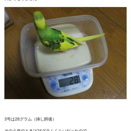
3号は28グラム（挿し餌後）
そのう炎のときは24グラムくらいだったので