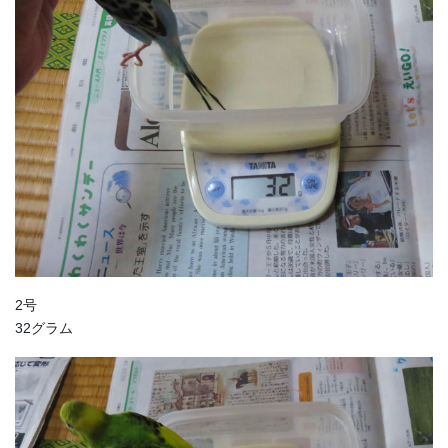
2号
32グラム