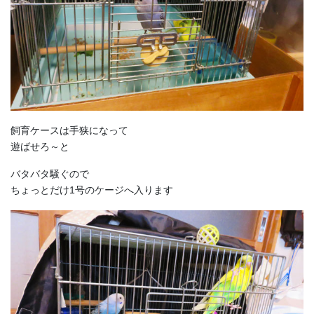
飼育ケースは手狭になって
遊ばせろ～と
バタバタ騒ぐので
ちょっとだけ1号のケージへ入ります