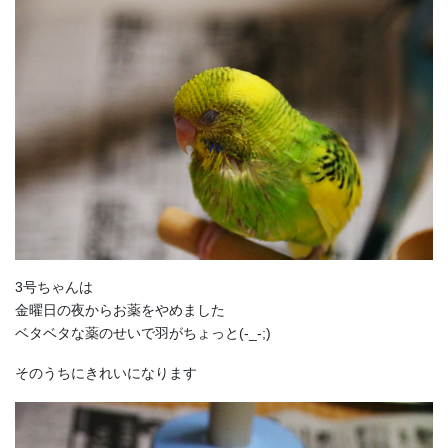
3号ちゃんは
金曜日の夜からお薬をやめました
ベタベタな薬のせいで羽がちょっと(-_-;)
そのうちにきれいになります