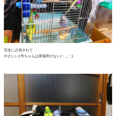
完全に占領されて
やさしい1号ちゃんは居場所がない(・_・;)