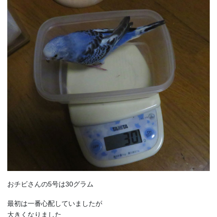
おチビさんの5号は30グラム
最初は一番心配していましたが
大きくなりました