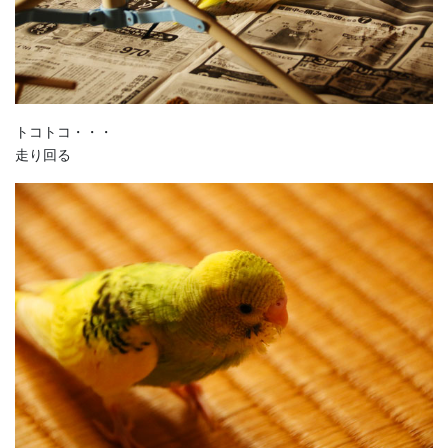
トコトコ・・・
走り回る