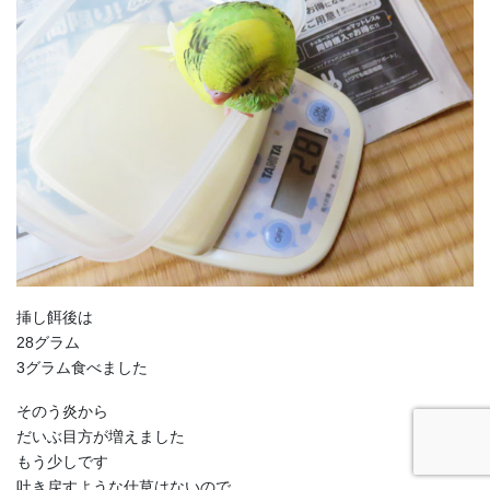
挿し餌後は
28グラム
3グラム食べました
そのう炎から
だいぶ目方が増えました
もう少しです
吐き戻すような仕草はないので