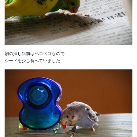
朝の挿し餌前はペコペコなので
シードを少し食べていました