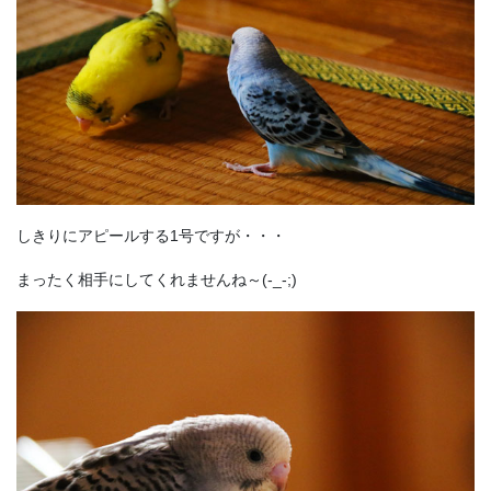
しきりにアピールする1号ですが・・・
まったく相手にしてくれませんね～(-_-;)