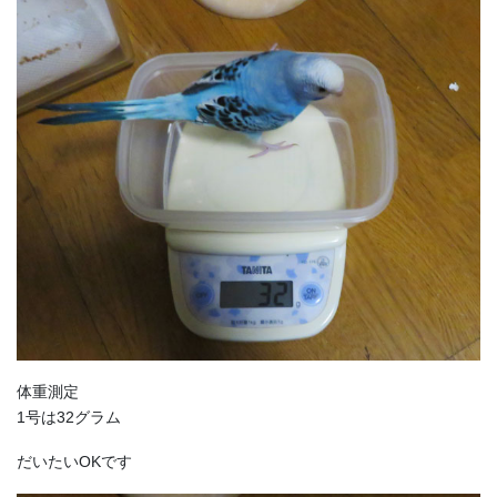
体重測定
1号は32グラム
だいたいOKです