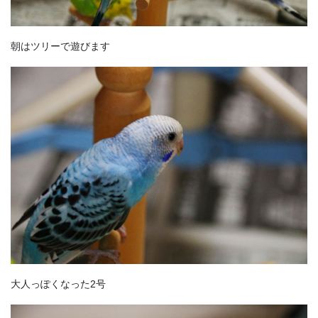
朝はツリーで遊びます
大人っぽくなった2号