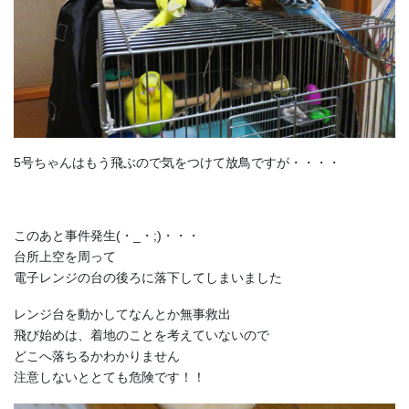
5号ちゃんはもう飛ぶので気をつけて放鳥ですが・・・・
このあと事件発生(・_・;)・・・
台所上空を周って
電子レンジの台の後ろに落下してしまいました
レンジ台を動かしてなんとか無事救出
飛び始めは、着地のことを考えていないので
どこへ落ちるかわかりません
注意しないととても危険です！！