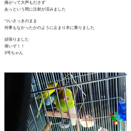
痛がって大声もださず
あっという間に注射が済みました
ついさっきのまま
何事もなかったかのように止まり木に乗りました
頑張りました
偉いぞ！！
3号ちゃん