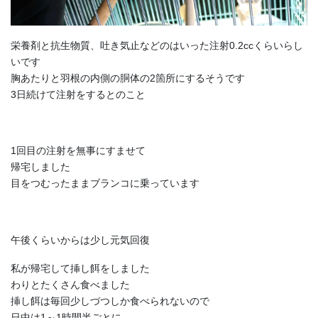
栄養剤と抗生物質、吐き気止などのはいった注射0.2ccくらいらし
いです
胸あたりと羽根の内側の胴体の2箇所にするそうです
3日続けて注射をするとのこと
1回目の注射を無事にすませて
帰宅しました
目をつむったままブランコに乗っています
午後くらいからは少し元気回復
私が帰宅して挿し餌をしました
わりとたくさん食べました
挿し餌は毎回少しづつしか食べられないので
日中は1～1時間半ごとに