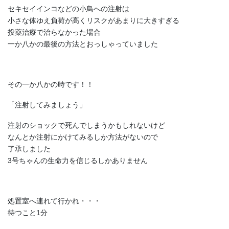
セキセイインコなどの小鳥への注射は
小さな体ゆえ負荷が高くリスクがあまりに大きすぎる
投薬治療で治らなかった場合
一か八かの最後の方法とおっしゃっていました
その一か八かの時です！！
「注射してみましょう」
注射のショックで死んでしまうかもしれないけど
なんとか注射にかけてみるしか方法がないので
了承しました
3号ちゃんの生命力を信じるしかありません
処置室へ連れて行かれ・・・
待つこと1分