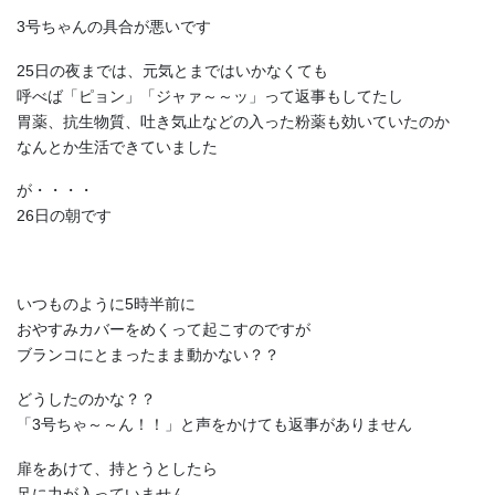
3号ちゃんの具合が悪いです
25日の夜までは、元気とまではいかなくても
呼べば「ピョン」「ジャァ～～ッ」って返事もしてたし
胃薬、抗生物質、吐き気止などの入った粉薬も効いていたのか
なんとか生活できていました
が・・・・
26日の朝です
いつものように5時半前に
おやすみカバーをめくって起こすのですが
ブランコにとまったまま動かない？？
どうしたのかな？？
「3号ちゃ～～ん！！」と声をかけても返事がありません
扉をあけて、持とうとしたら
足に力が入っていません