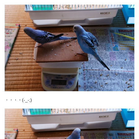
・・・・(-_-;)