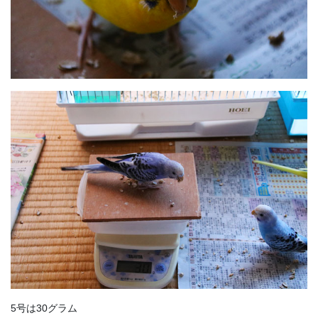
5号は30グラム