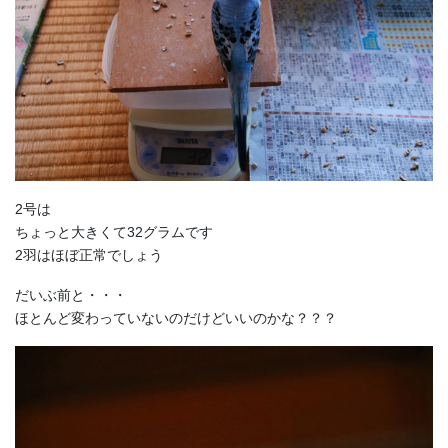
2号は
ちょっと大きくて32グラムです
2羽はほぼ正常でしょう
だいぶ前と・・・
ほとんど変わっていないのだけどいいのかな？？？