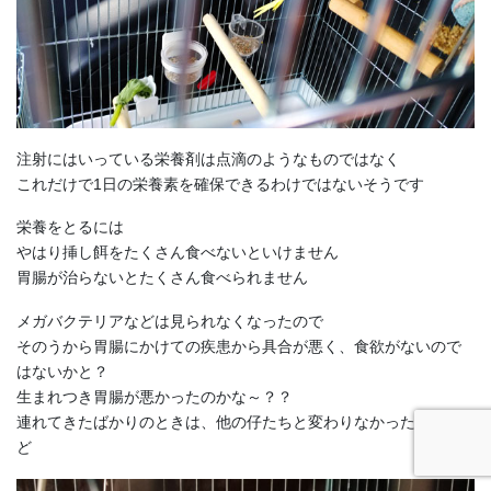
注射にはいっている栄養剤は点滴のようなものではなく
これだけで1日の栄養素を確保できるわけではないそうです
栄養をとるには
やはり挿し餌をたくさん食べないといけません
胃腸が治らないとたくさん食べられません
メガバクテリアなどは見られなくなったので
そのうから胃腸にかけての疾患から具合が悪く、食欲がないので
はないかと？
生まれつき胃腸が悪かったのかな～？？
連れてきたばかりのときは、他の仔たちと変わりなかったんだけ
ど