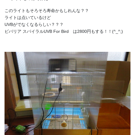
このライトもそろそろ寿命かもしれんな？？
ライトは点いているけど
UVBがでなくなるらしい？？？
ビバリア スパイラルUVB For Bird は2800円もする！！(^_^;)