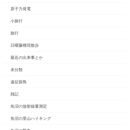
原子力発電
小旅行
旅行
日曜藤権現散歩
最近の出来事とか
未分類
遠征探鳥
雑記
魚沼の放射線量測定
魚沼の里山ハイキング