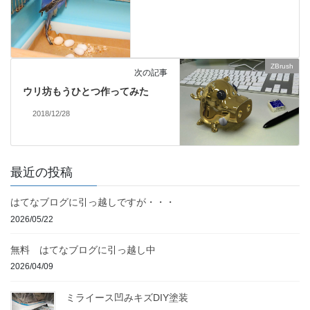
ZBrush
次の記事
ウリ坊もうひとつ作ってみた
2018/12/28
最近の投稿
はてなブログに引っ越しですが・・・
2026/05/22
無料 はてなブログに引っ越し中
2026/04/09
ミライース凹みキズDIY塗装