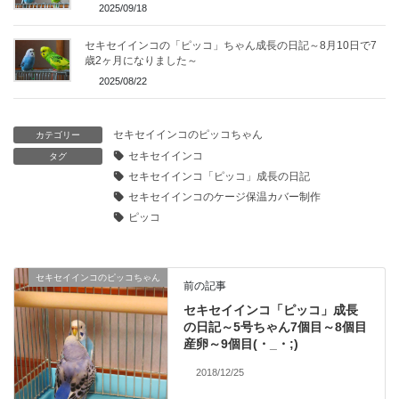
2025/09/18
セキセイインコの「ピッコ」ちゃん成長の日記～8月10日で7
歳2ヶ月になりました～
2025/08/22
セキセイインコのピッコちゃん
カテゴリー
セキセイインコ
タグ
セキセイインコ「ピッコ」成長の日記
セキセイインコのケージ保温カバー制作
ピッコ
セキセイインコのピッコちゃん
前の記事
セキセイインコ「ピッコ」成長
の日記～5号ちゃん7個目～8個目
産卵～9個目(・_・;)
2018/12/25