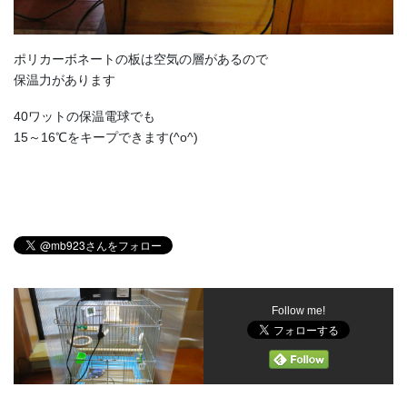
ポリカーボネートの板は空気の層があるので
保温力があります
40ワットの保温電球でも
15～16℃をキープできます(^o^)
Follow me!