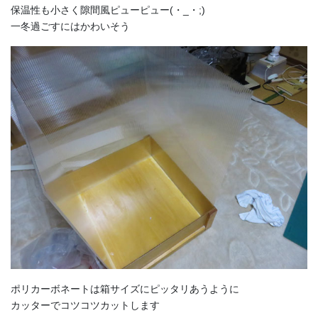
保温性も小さく隙間風ピューピュー(・_・;)
一冬過ごすにはかわいそう
ポリカーボネートは箱サイズにピッタリあうように
カッターでコツコツカットします