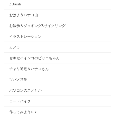
ZBrush
おはようハナコ山
お散歩＆ジョギング&サイクリング
イラストレーション
カメラ
セキセイインコのピッコちゃん
チャリ通勤＆ハナコさん
ツバメ営巣
パソコンのこととか
ロードバイク
作ってみようDIY