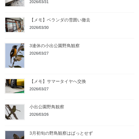
2026/03/31
【メモ】ベランダの雪囲い撤去
2026/03/30
3連休の小出公園野鳥観察
2026/03/27
【メモ】サマータイヤへ交換
2026/03/27
小出公園野鳥観察
2026/03/26
3月初旬の野鳥観察はぱっとせず