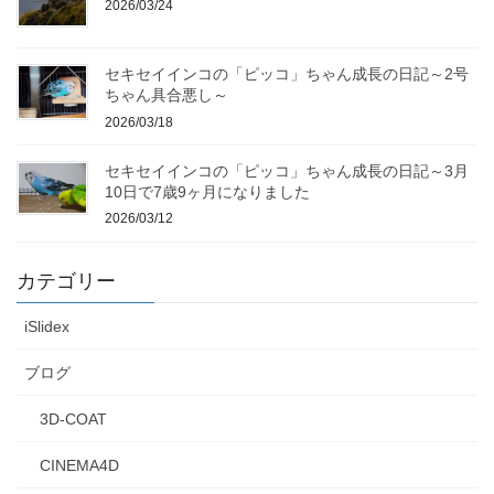
2026/03/24
セキセイインコの「ピッコ」ちゃん成長の日記～2号
ちゃん具合悪し～
2026/03/18
セキセイインコの「ピッコ」ちゃん成長の日記～3月
10日で7歳9ヶ月になりました
2026/03/12
カテゴリー
iSlidex
ブログ
3D-COAT
CINEMA4D