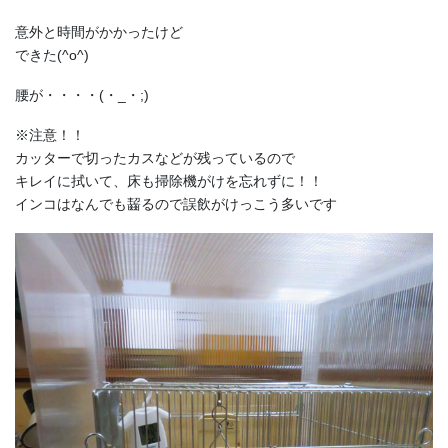
意外と時間がかかったけど
できた(^o^)
腰が・・・・(・_・;)
※注意！！
カッターで切ったカスなどが残っているので
キレイに拭いて、床も掃除機がけを忘れずに！！
インコはなんでも齧るので誤飲がけっこう多いです