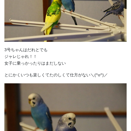
3号ちゃんはだれとでも
ジャレじゃれ！！
女子に乗っかったりはまだしない
とにかくいつも楽しくてたのしくて仕方がない＼(^o^)／