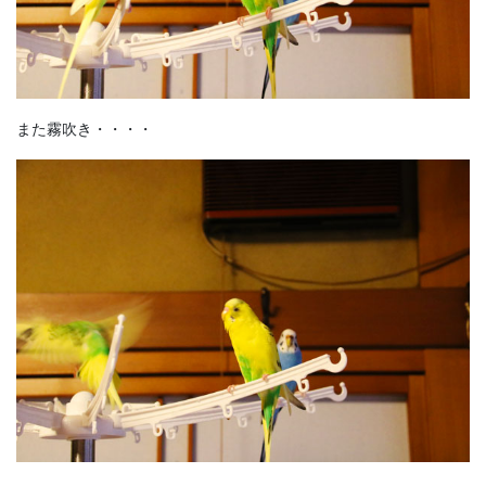
また霧吹き・・・・