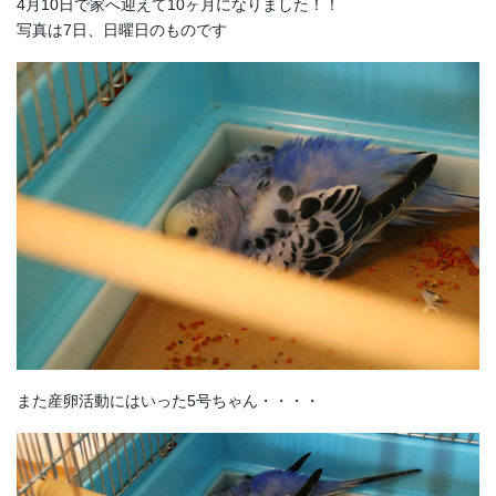
4月10日で家へ迎えて10ヶ月になりました！！
写真は7日、日曜日のものです
また産卵活動にはいった5号ちゃん・・・・