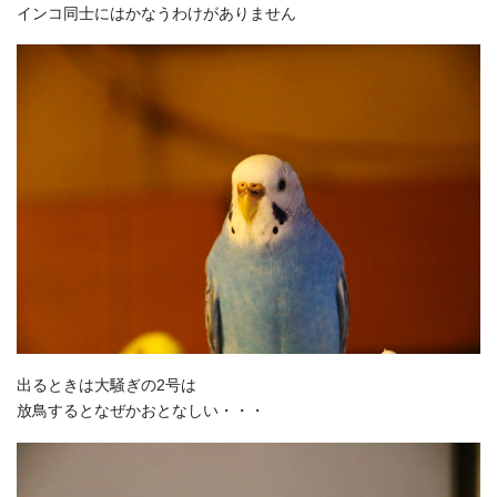
インコ同士にはかなうわけがありません
出るときは大騒ぎの2号は
放鳥するとなぜかおとなしい・・・