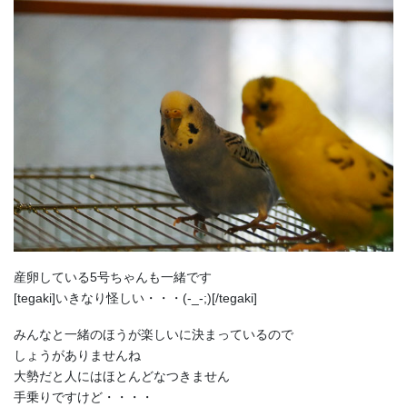
産卵している5号ちゃんも一緒です
[tegaki]いきなり怪しい・・・(-_-;)[/tegaki]
みんなと一緒のほうが楽しいに決まっているので
しょうがありませんね
大勢だと人にはほとんどなつきません
手乗りですけど・・・・