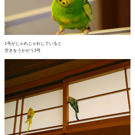
1号がじゃれじゃれしていると
空きをうかがう3号