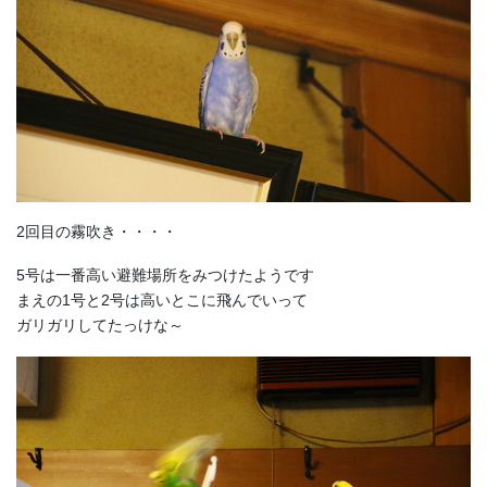
2回目の霧吹き・・・・
5号は一番高い避難場所をみつけたようです
まえの1号と2号は高いとこに飛んでいって
ガリガリしてたっけな～