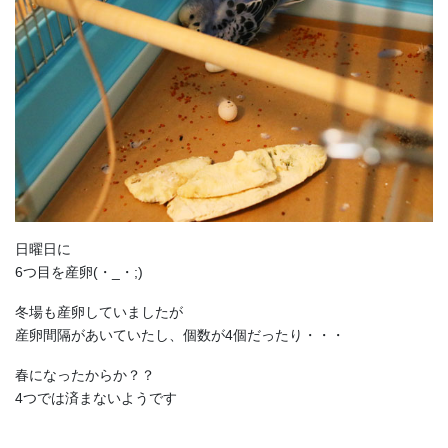
日曜日に
6つ目を産卵(・_・;)
冬場も産卵していましたが
産卵間隔があいていたし、個数が4個だったり・・・
春になったからか？？
4つでは済まないようです