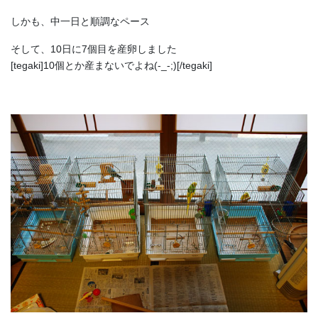
しかも、中一日と順調なペース
そして、10日に7個目を産卵しました
[tegaki]10個とか産まないでよね(-_-;)[/tegaki]