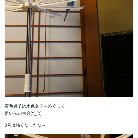
黄色男子は水色女子をめぐって
追い払い大会(^_^;)
3号は強くなったな～