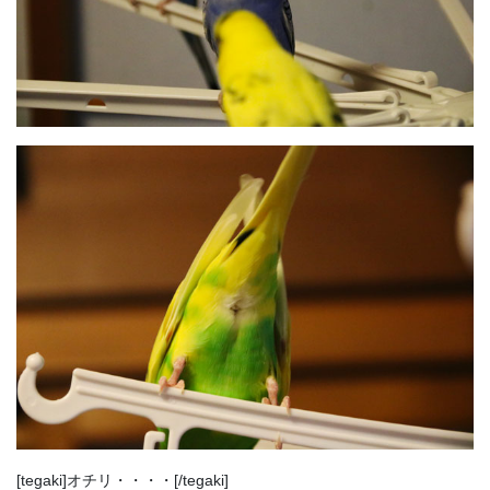
[tegaki]オチリ・・・・[/tegaki]