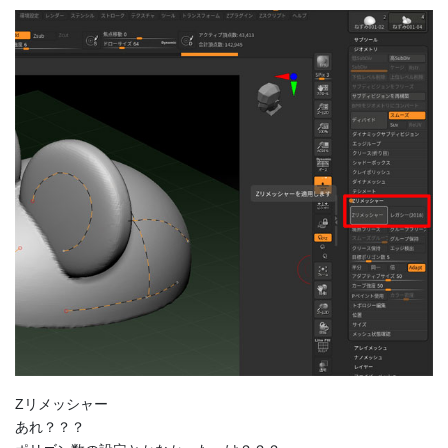
Zリメッシャー
あれ？？？