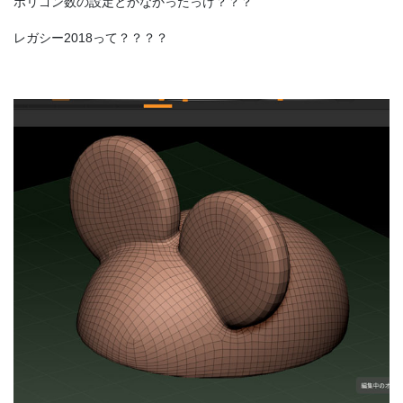
ポリゴン数の設定とかなかったっけ？？？
レガシー2018って？？？？