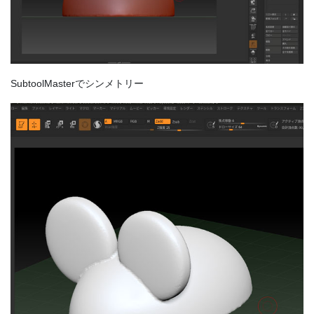
SubtoolMasterでシンメトリー