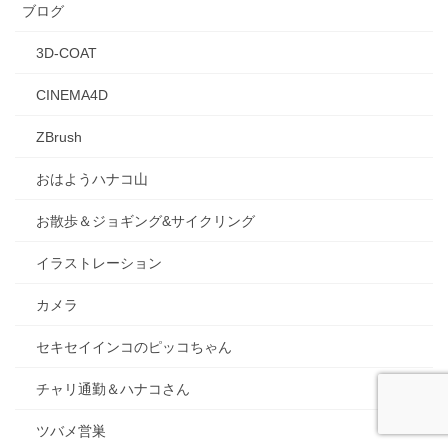
ブログ
3D-COAT
CINEMA4D
ZBrush
おはようハナコ山
お散歩＆ジョギング&サイクリング
イラストレーション
カメラ
セキセイインコのピッコちゃん
チャリ通勤＆ハナコさん
ツバメ営巣