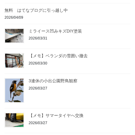
無料 はてなブログに引っ越し中
2026/04/09
ミライース凹みキズDIY塗装
2026/03/31
【メモ】ベランダの雪囲い撤去
2026/03/30
3連休の小出公園野鳥観察
2026/03/27
【メモ】サマータイヤへ交換
2026/03/27