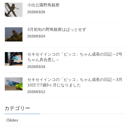
小出公園野鳥観察
2026/03/26
3月初旬の野鳥観察はぱっとせず
2026/03/24
セキセイインコの「ピッコ」ちゃん成長の日記～2号
ちゃん具合悪し～
2026/03/18
セキセイインコの「ピッコ」ちゃん成長の日記～3月
10日で7歳9ヶ月になりました
2026/03/12
カテゴリー
iSlidex