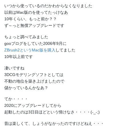
いつから使っているのだかわからなくなりました
以前はMac版のを使ってたっけなあ
10年くらい、もっと前か？？
ず～っと無償アップグレードです
ちょっと調べてみました
gooブログをしていた2006年9月に
ZBrush2というMac版を購入
してました
10年以上前です
凄いですね
3DCGモデリングソフトとしては
不動の地位を築き上げましたので
儲かっているんかなあ？
てか・・・・
2020にアップグレードしてから
起動したのは3日目ほどという情けなさ・・・・(-_-;)
昔は楽しくて、しょうがなかったのですけどねえ・・・