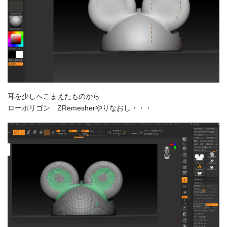
耳を少しへこまえたものから
ローポリゴン ZRemesherやりなおし・・・