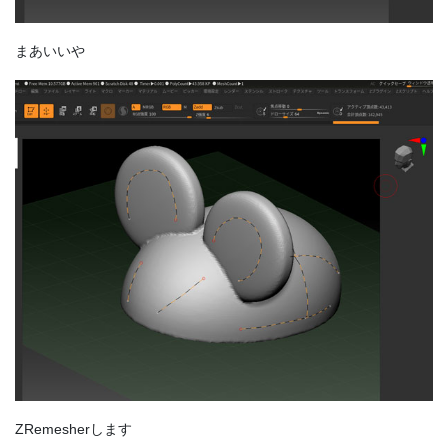
まあいいや
ZRemesherします