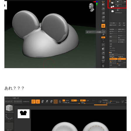
あれ？？？