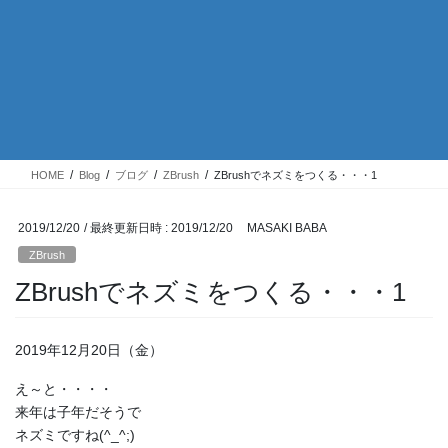
HOME
Blog
ブログ
ZBrush
ZBrushでネズミをつくる・・・1
2019/12/20
/ 最終更新日時 :
2019/12/20
MASAKI BABA
ZBrush
ZBrushでネズミをつくる・・・1
2019年12月20日（金）
え～と・・・・
来年は子年だそうで
ネズミですね(^_^;)