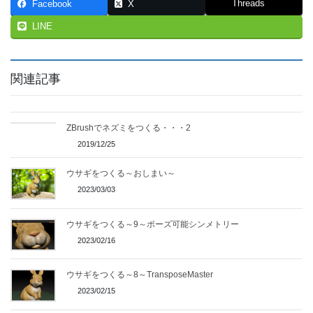
Threads
Facebook
X
LINE
関連記事
ZBrushでネズミをつくる・・・2
2019/12/25
ウサギをつくる～おしまい～
2023/03/03
ウサギをつくる～9～ポーズ可能シンメトリー
2023/02/16
ウサギをつくる～8～TransposeMaster
2023/02/15