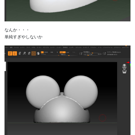
なんか・・・
単純すぎやしないか