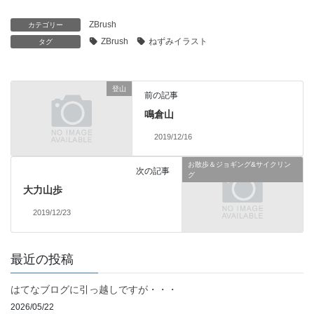
ZBrush
カテゴリー
ZBrush
ねずみイラスト
タグ
登山
前の記事
鳴倉山
2019/12/16
お散歩＆ジョギング&サイクリン
次の記事
グ
大力山歩
2019/12/23
最近の投稿
はてなブログに引っ越しですが・・・
2026/05/22