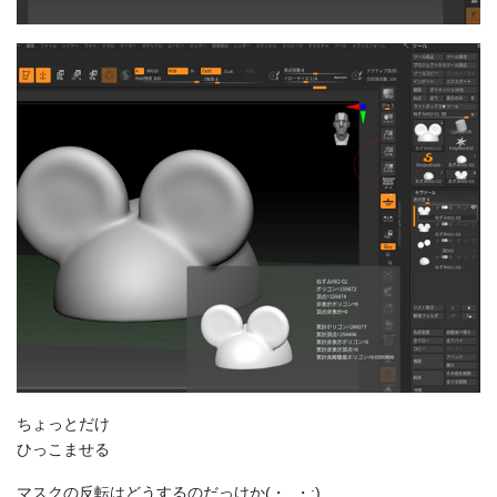
ちょっとだけ
ひっこませる
マスクの反転はどうするのだっけか(・_・;)