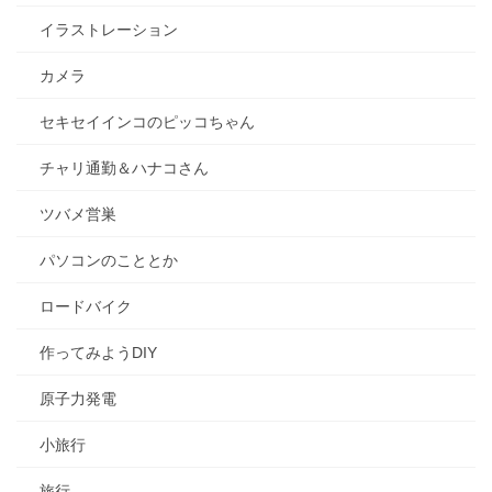
イラストレーション
カメラ
セキセイインコのピッコちゃん
チャリ通勤＆ハナコさん
ツバメ営巣
パソコンのこととか
ロードバイク
作ってみようDIY
原子力発電
小旅行
旅行