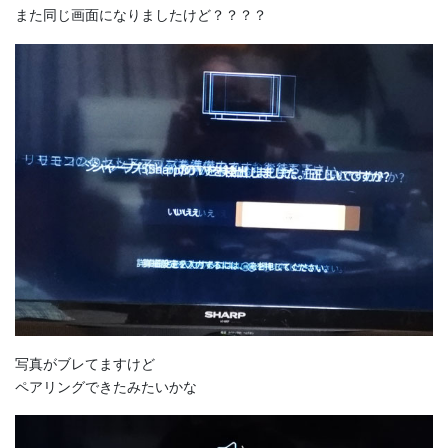
また同じ画面になりましたけど？？？？
写真がブレてますけど
ペアリングできたみたいかな