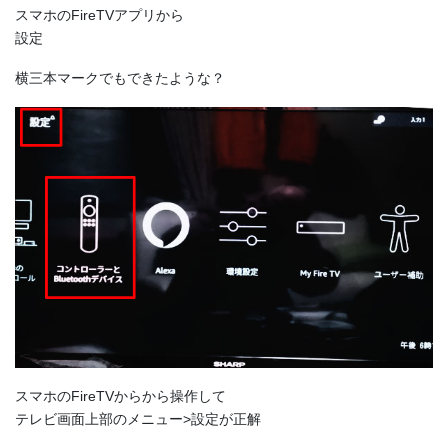
スマホのFireTVアプリから
設定
横三本マークでもできたような？
スマホのFireTVからから操作して
テレビ画面上部のメニュー>設定が正解