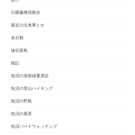
日曜藤権現散歩
最近の出来事とか
未分類
遠征探鳥
雑記
魚沼の放射線量測定
魚沼の里山ハイキング
魚沼の野鳥
魚沼の風景
魚沼バードウォッチング