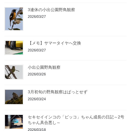
3連休の小出公園野鳥観察
2026/03/27
【メモ】サマータイヤへ交換
2026/03/27
小出公園野鳥観察
2026/03/26
3月初旬の野鳥観察はぱっとせず
2026/03/24
セキセイインコの「ピッコ」ちゃん成長の日記～2号
ちゃん具合悪し～
2026/03/18