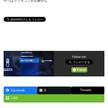
やっぱりリモコンが正解かな
Follow me!
Threads
Facebook
X
LINE