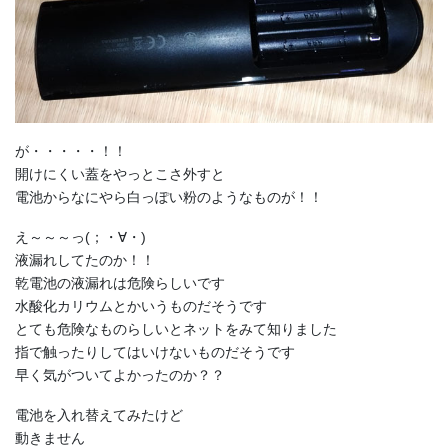
が・・・・・！！
開けにくい蓋をやっとこさ外すと
電池からなにやら白っぽい粉のようなものが！！
え～～～っ(；・∀・)
液漏れしてたのか！！
乾電池の液漏れは危険らしいです
水酸化カリウムとかいうものだそうです
とても危険なものらしいとネットをみて知りました
指で触ったりしてはいけないものだそうです
早く気がついてよかったのか？？
電池を入れ替えてみたけど
動きません