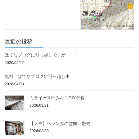
最近の投稿
はてなブログに引っ越しですが・・・
2026/05/22
無料 はてなブログに引っ越し中
2026/04/09
ミライース凹みキズDIY塗装
2026/03/31
【メモ】ベランダの雪囲い撤去
2026/03/30