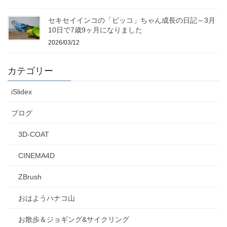
セキセイインコの「ピッコ」ちゃん成長の日記～3月
10日で7歳9ヶ月になりました
2026/03/12
カテゴリー
iSlidex
ブログ
3D-COAT
CINEMA4D
ZBrush
おはようハナコ山
お散歩＆ジョギング&サイクリング