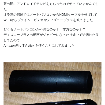
茶の間にアンドロイドテレビをもらったので使っていませんでし
た
オラ達の部屋ではノートパソコンからHDMIケーブルを伸ばして
WEBからプライム・ビデオやディズニープラスを観てました
どうもノートパソコンが不調なのか？ 非力なのか？？
ディズニープラスの動画がジャギーになったり途中で途切れたり
してたので
AmazonFire TV stick を使うことにしてみました