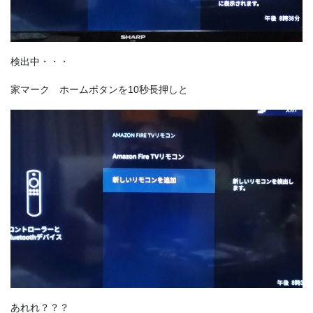
検出中・・・
家マーク ホームボタンを10秒長押しと
あれれ？？？