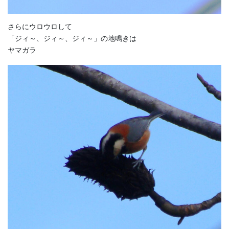
さらにウロウロして
「ジィ～、ジィ～、ジィ～」の地鳴きは
ヤマガラ