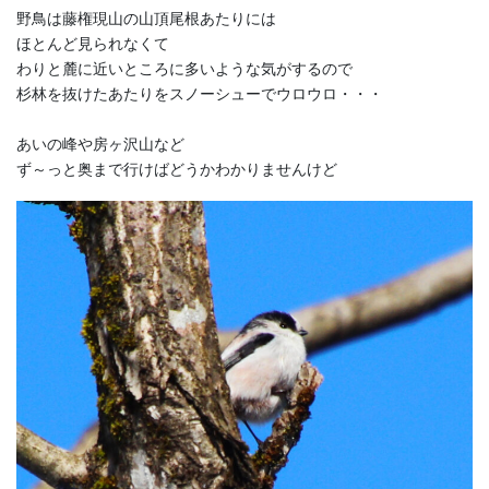
野鳥は藤権現山の山頂尾根あたりには
ほとんど見られなくて
わりと麓に近いところに多いような気がするので
杉林を抜けたあたりをスノーシューでウロウロ・・・
あいの峰や房ヶ沢山など
ず～っと奥まで行けばどうかわかりませんけど