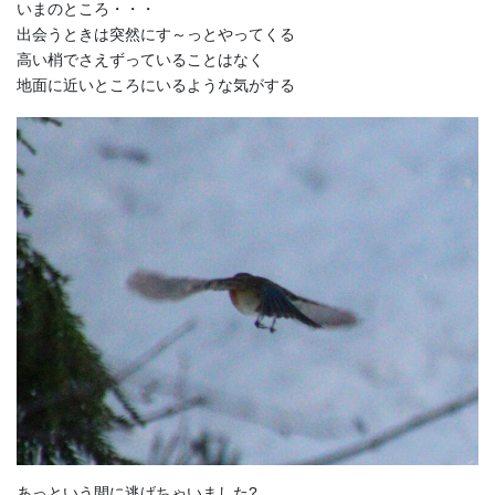
いまのところ・・・
出会うときは突然にす～っとやってくる
高い梢でさえずっていることはなく
地面に近いところにいるような気がする
あっという間に逃げちゃいました?