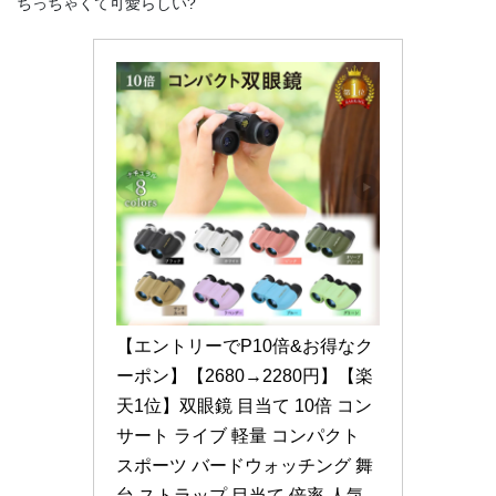
ちっちゃくて可愛らしい?
【エントリーでP10倍&お得なク
ーポン】【2680→2280円】【楽
天1位】双眼鏡 目当て 10倍 コン
サート ライブ 軽量 コンパクト 
スポーツ バードウォッチング 舞
台 ストラップ 目当て 倍率 人気 