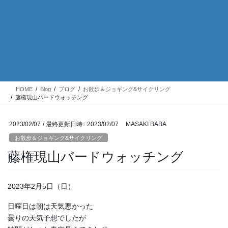
HOME
Blog
ブログ
お散歩＆ジョギング&サイクリング
藤権現山バードウォッチング
2023/02/07
/ 最終更新日時 :
2023/02/07
MASAKI BABA
お散歩＆ジョギング&サイクリング
藤権現山バードウォッチング
2023年2月5日（日）
日曜日は朝は天気悪かった
曇りの天気予想でしたが