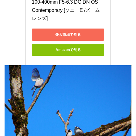
100-400mm F5-6.3 DG DN OS　
Contemporary [ソニーE /ズーム
レンズ]
楽天市場で見る
Amazonで見る