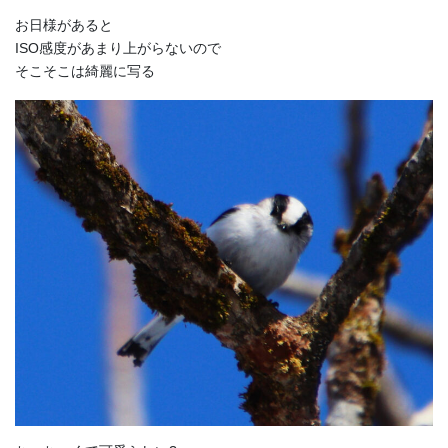
お日様があると
ISO感度があまり上がらないので
そこそこは綺麗に写る