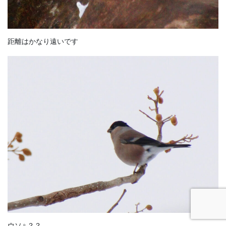
距離はかなり遠いです
ウソ♀？？