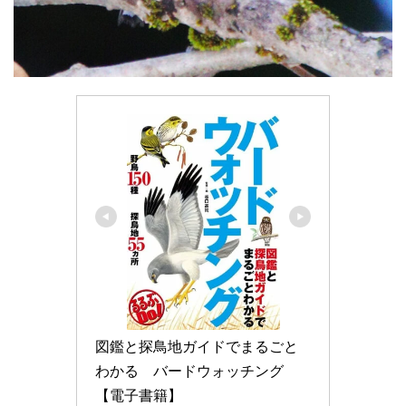
図鑑と探鳥地ガイドでまるごと
わかる　バードウォッチング
【電子書籍】