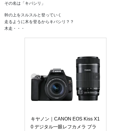
その名は「キバシリ」
幹の上をスルスルと登っていく
走るように木を登るからキバシリ？？
木走・・・
キヤノン｜CANON EOS Kiss X1
0 デジタル一眼レフカメラ ブラ