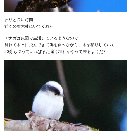
わりと長い時間
近くの雑木林にいてくれた
エナガは集団で生活しているようなので
群れて木々に飛んできて餌を食べながら、木を移動していく
30分も待っていればまた違う群れがやって来るようだ?