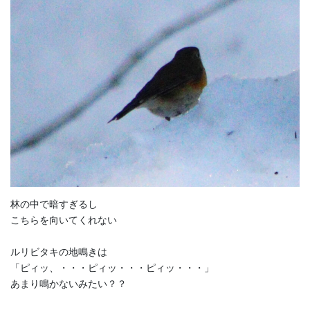
林の中で暗すぎるし
こちらを向いてくれない
ルリビタキの地鳴きは
「ピィッ、・・・ピィッ・・・ピィッ・・・」
あまり鳴かないみたい？？