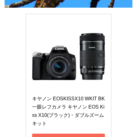
キヤノン EOSKISSX10 WKIT BK 
一眼レフカメラ キヤノン EOS Ki
ss X10(ブラック)・ダブルズーム
キット