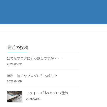
最近の投稿
はてなブログに引っ越しですが・・・
2026/05/22
無料 はてなブログに引っ越し中
2026/04/09
ミライース凹みキズDIY塗装
2026/03/31