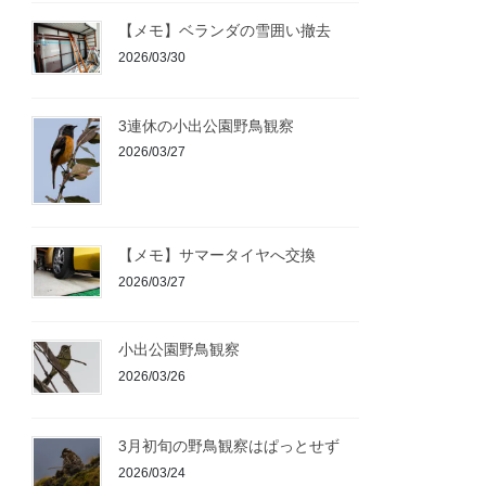
【メモ】ベランダの雪囲い撤去
2026/03/30
3連休の小出公園野鳥観察
2026/03/27
【メモ】サマータイヤへ交換
2026/03/27
小出公園野鳥観察
2026/03/26
3月初旬の野鳥観察はぱっとせず
2026/03/24