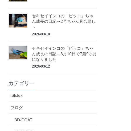
セキセイインコの「ピッコ」ちゃ
ん成長の日記～2号ちゃん具合悪し
～
2026/03/18
セキセイインコの「ピッコ」ちゃ
ん成長の日記～3月10日で7歳9ヶ月
になりました
2026/03/12
カテゴリー
iSlidex
ブログ
3D-COAT