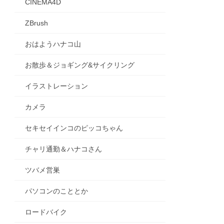
CINEMA4D
ZBrush
おはようハナコ山
お散歩＆ジョギング&サイクリング
イラストレーション
カメラ
セキセイインコのピッコちゃん
チャリ通勤＆ハナコさん
ツバメ営巣
パソコンのこととか
ロードバイク