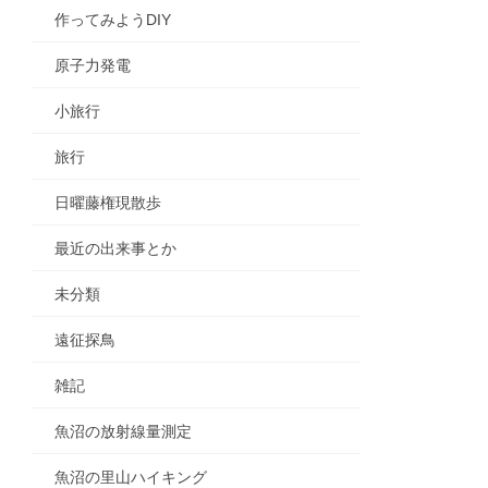
作ってみようDIY
原子力発電
小旅行
旅行
日曜藤権現散歩
最近の出来事とか
未分類
遠征探鳥
雑記
魚沼の放射線量測定
魚沼の里山ハイキング