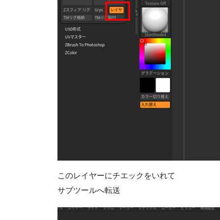
このレイヤーにチエックをいれて
サブツールへ転送