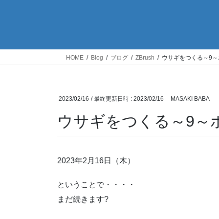
HOME
Blog
ブログ
ZBrush
ウサギをつくる～9
2023/02/16
/ 最終更新日時 :
2023/02/16
MASAKI BABA
ウサギをつくる～9～
2023年2月16日（木）
ということで・・・・
まだ続きます?