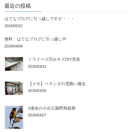
最近の投稿
はてなブログに引っ越しですが・・・
2026/05/22
無料 はてなブログに引っ越し中
2026/04/09
ミライース凹みキズDIY塗装
2026/03/31
【メモ】ベランダの雪囲い撤去
2026/03/30
3連休の小出公園野鳥観察
2026/03/27