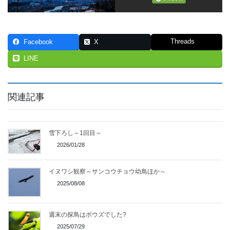
Threads
Facebook
X
LINE
関連記事
雪下ろし～1回目～
2026/01/28
イヌワシ観察～サンコウチョウ幼鳥ほか～
2025/08/08
週末の探鳥はボウズでした?
2025/07/29