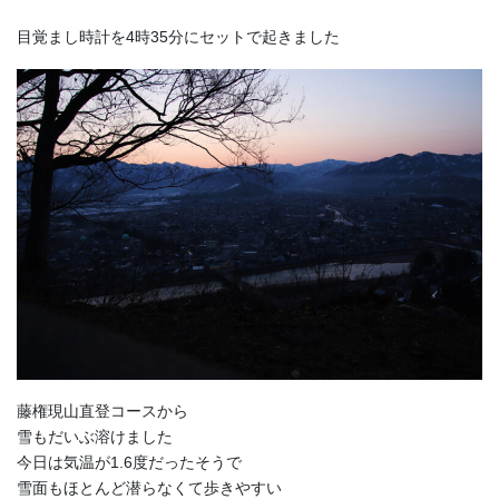
目覚まし時計を4時35分にセットで起きました
藤権現山直登コースから
雪もだいぶ溶けました
今日は気温が1.6度だったそうで
雪面もほとんど潜らなくて歩きやすい