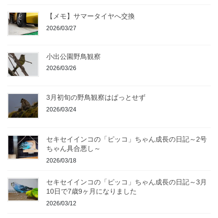
【メモ】サマータイヤへ交換
2026/03/27
小出公園野鳥観察
2026/03/26
3月初旬の野鳥観察はぱっとせず
2026/03/24
セキセイインコの「ピッコ」ちゃん成長の日記～2号
ちゃん具合悪し～
2026/03/18
セキセイインコの「ピッコ」ちゃん成長の日記～3月
10日で7歳9ヶ月になりました
2026/03/12