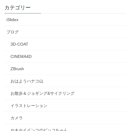
カテゴリー
iSlidex
ブログ
3D-COAT
CINEMA4D
ZBrush
おはようハナコ山
お散歩＆ジョギング&サイクリング
イラストレーション
カメラ
セキセイインコのピッコちゃん