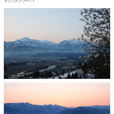
マジックアワー～?