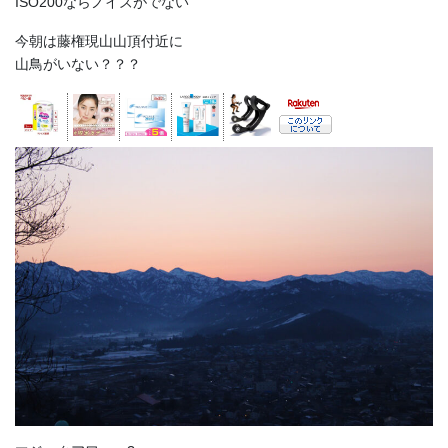
ISO200ならノイズがでない
今朝は藤権現山山頂付近に
山鳥がいない？？？