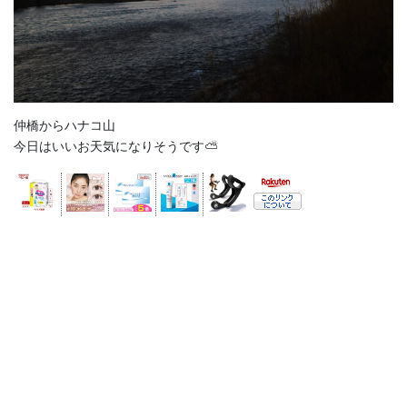
仲橋からハナコ山
今日はいいお天気になりそうです⛅