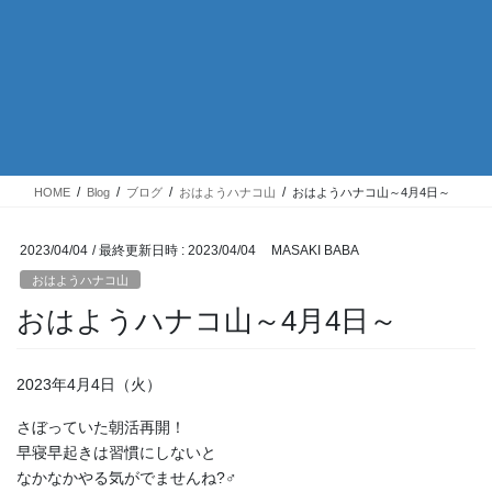
HOME
Blog
ブログ
おはようハナコ山
おはようハナコ山～4月4日～
2023/04/04
/ 最終更新日時 :
2023/04/04
MASAKI BABA
おはようハナコ山
おはようハナコ山～4月4日～
2023年4月4日（火）
さぼっていた朝活再開！
早寝早起きは習慣にしないと
なかなかやる気がでませんね?‍♂️