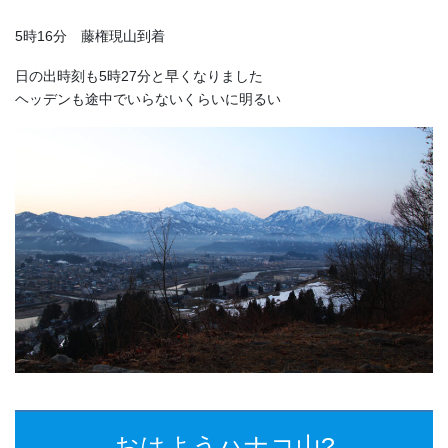
5時16分 藤権現山到着
日の出時刻も5時27分と早くなりました
ヘッデンも途中でいらないくらいに明るい
おはようハナコ山?