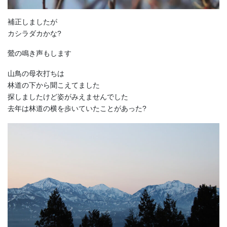
補正しましたが
カシラダカかな?
鶯の鳴き声もします
山鳥の母衣打ちは
林道の下から聞こえてました
探しましたけど姿がみえませんでした
去年は林道の横を歩いていたことがあった?