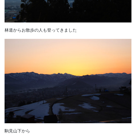
林道からお散歩の人も登ってきました
駒見山下から