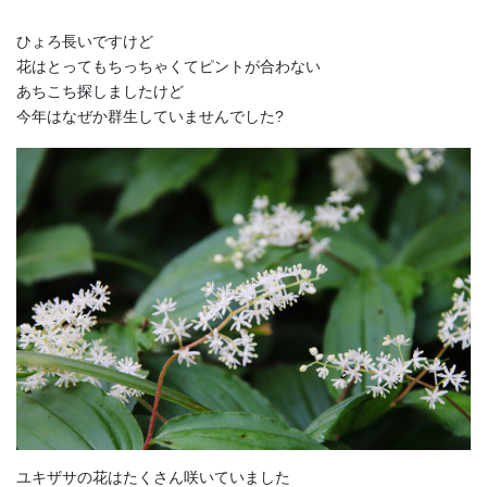
ひょろ長いですけど
花はとってもちっちゃくてピントが合わない
あちこち探しましたけど
今年はなぜか群生していませんでした?
ユキザサの花はたくさん咲いていました