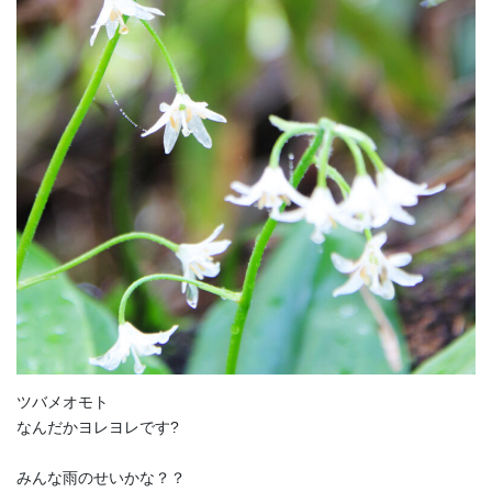
ツバメオモト
なんだかヨレヨレです?
みんな雨のせいかな？？