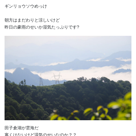
ギンリョウソウめっけ
朝方はまだわりと涼しいけど
昨日の豪雨のせいか湿気たっぷりです?
田子倉湖が雲海だ
寒くはないけど湿気のせいなのか？？