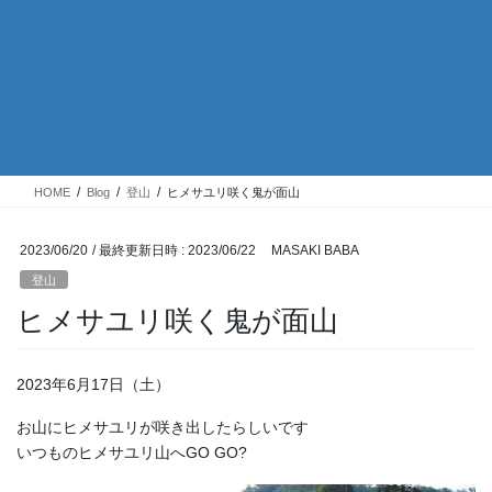
HOME
Blog
登山
ヒメサユリ咲く鬼が面山
2023/06/20
/ 最終更新日時 :
2023/06/22
MASAKI BABA
登山
ヒメサユリ咲く鬼が面山
2023年6月17日（土）
お山にヒメサユリが咲き出したらしいです
いつものヒメサユリ山へGO GO?