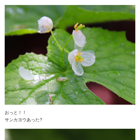
おっと！！
サンカヨウあった?