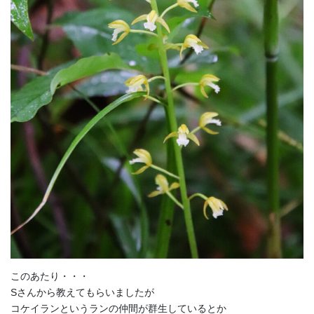
このあたり・・・
Sさんから教えてもらいましたが
コケイランというランの仲間が群生しているとか