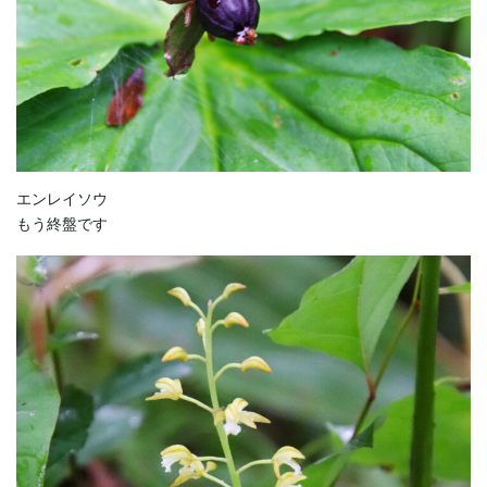
エンレイソウ
もう終盤です