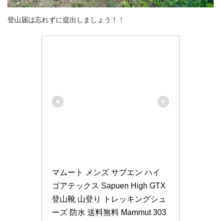
登山届は忘れずに提出しましょう！！
マムート メンズ サプエン ハイ 
ゴアテックス Sapuen High GTX 
登山靴 山登り トレッキングシュ
ーズ 防水 送料無料 Mammut 303