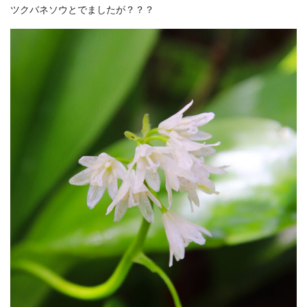
ツクバネソウとでましたが？？？