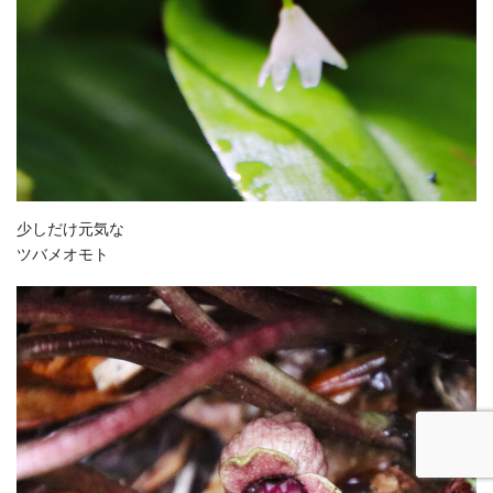
少しだけ元気な
ツバメオモト