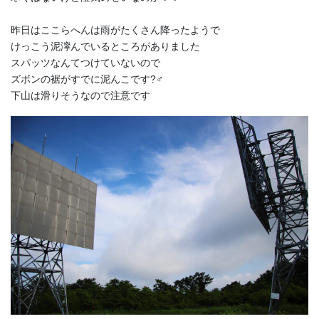
昨日はここらへんは雨がたくさん降ったようで
けっこう泥濘んでいるところがありました
スパッツなんてつけていないので
ズボンの裾がすでに泥んこです?‍♂️
下山は滑りそうなので注意です