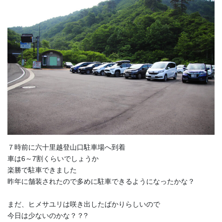
７時前に六十里越登山口駐車場へ到着
車は6～7割くらいでしょうか
楽勝で駐車できました
昨年に舗装されたので多めに駐車できるようになったかな？
まだ、ヒメサユリは咲き出したばかりらしいので
今日は少ないのかな？？?