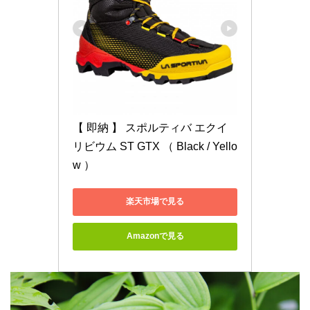
【 即納 】 スポルティバ エクイ
リビウム ST GTX （ Black / Yello
w ）
楽天市場で見る
Amazonで見る