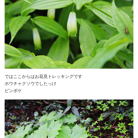
ではここからはお花見トレッキングです
ホウチャクソウでしたっけ
ピンボケ