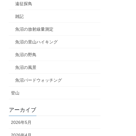
遠征探鳥
雑記
魚沼の放射線量測定
魚沼の里山ハイキング
魚沼の野鳥
魚沼の風景
魚沼バードウォッチング
登山
アーカイブ
2026年5月
2026年4月