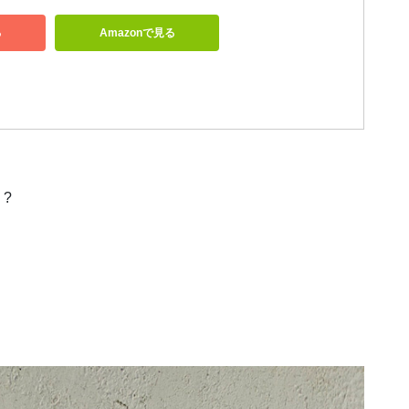
る
Amazonで見る
?