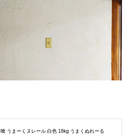
喰 うまーくヌレール 白色 18kg うまくぬれーる