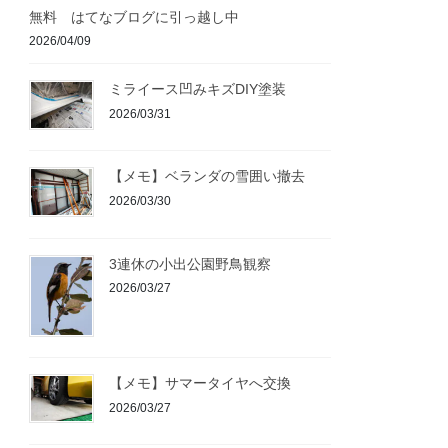
無料 はてなブログに引っ越し中
2026/04/09
ミライース凹みキズDIY塗装
2026/03/31
【メモ】ベランダの雪囲い撤去
2026/03/30
3連休の小出公園野鳥観察
2026/03/27
【メモ】サマータイヤへ交換
2026/03/27