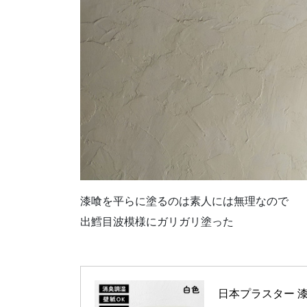
漆喰を平らに塗るのは素人には無理なので
出鱈目波模様にガリガリ塗った
日本プラスター 漆