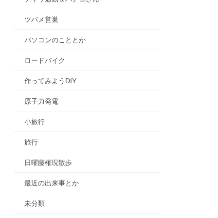
ツバメ営巣
パソコンのこととか
ロードバイク
作ってみようDIY
原子力発電
小旅行
旅行
日曜藤権現散歩
最近の出来事とか
未分類