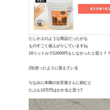
楽天市場で見
たしか上のような商品だったかな
ものすごく値上がりしていますね
18リットルで12000円もしなかったと思う？？
2缶使ったように覚えている
ちなみに本職の左官屋さんに頼むと
たぶん10万円はかかると思う?