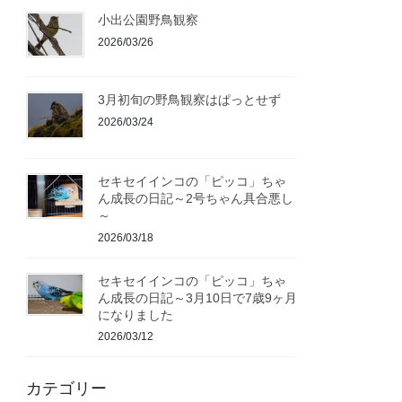
小出公園野鳥観察
2026/03/26
3月初旬の野鳥観察はぱっとせず
2026/03/24
セキセイインコの「ピッコ」ちゃ
ん成長の日記～2号ちゃん具合悪し
～
2026/03/18
セキセイインコの「ピッコ」ちゃ
ん成長の日記～3月10日で7歳9ヶ月
になりました
2026/03/12
カテゴリー