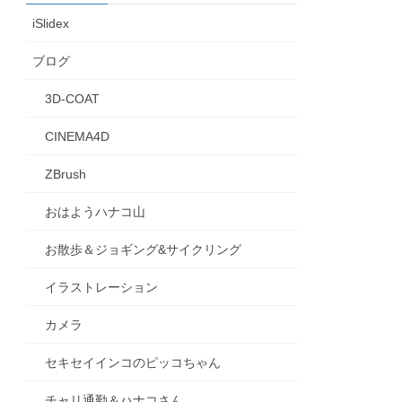
iSlidex
ブログ
3D-COAT
CINEMA4D
ZBrush
おはようハナコ山
お散歩＆ジョギング&サイクリング
イラストレーション
カメラ
セキセイインコのピッコちゃん
チャリ通勤＆ハナコさん