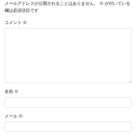
メールアドレスが公開されることはありません。
※
が付いている
欄は必須項目です
コメント
※
名前
※
メール
※