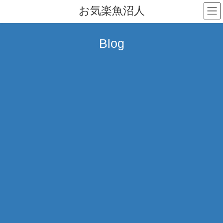
コ
ナ
お気楽魚沼人
ン
ビ
テ
ゲ
ン
ー
Blog
ツ
シ
へ
ョ
ス
ン
キ
に
ッ
移
プ
動