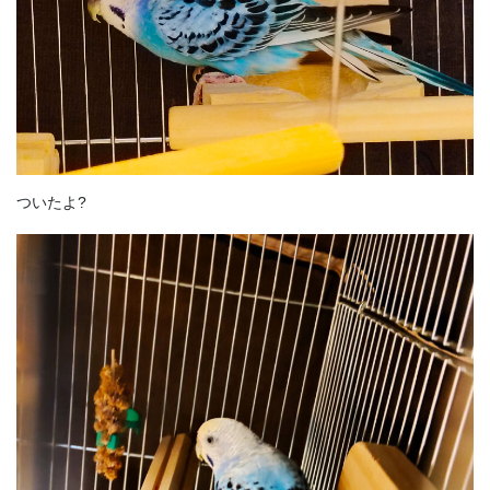
ついたよ?