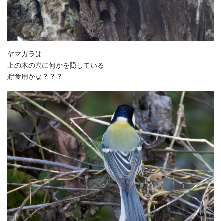
ヤマガラは
上の木の穴に何かを隠している
貯食用かな？？？