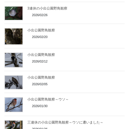
3連休の小出公園野鳥観察
2026/02/26
小出公園野鳥観察
2026/02/20
小出公園野鳥観察
2026/02/12
小出公園野鳥観察
2026/02/05
小出公園野鳥観察～ウソ～
2026/01/30
三連休の小出公園野鳥観察～ウソに遭いました～
2026/01/26