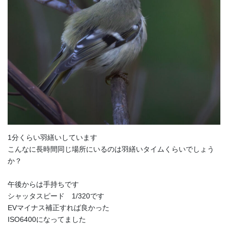
1分くらい羽繕いしています
こんなに長時間同じ場所にいるのは羽繕いタイムくらいでしょう
か？
午後からは手持ちです
シャッタスピード 1/320です
EVマイナス補正すれば良かった
ISO6400になってました