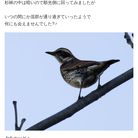
杉林の中は暗いので順光側に回ってみましたが
いつの間にか混群が通り過ぎていったようで
何にも会えませんでした?‍♂️