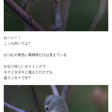
お～い！！
こっち向いてよ?
おつむの黄色い菊模様だけは見えている
かなり珍しいタイミングで
キクイタダキに逢えただけでも
超ラッキーです?