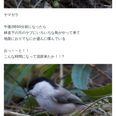
ヤマガラ
午後2時50分前になったら
林道下の方のヤブにいろいろな鳥がやって来て
地面におりてなにか盛んに喋んでいる
おっ～～と！！
こんな時間になって混群来たか！！?