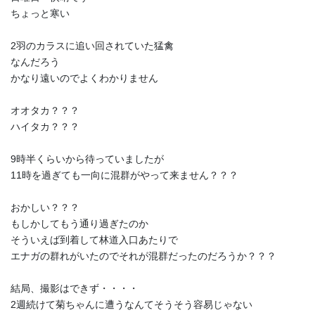
ちょっと寒い
2羽のカラスに追い回されていた猛禽
なんだろう
かなり遠いのでよくわかりません
オオタカ？？？
ハイタカ？？？
9時半くらいから待っていましたが
11時を過ぎても一向に混群がやって来ません？？？
おかしい？？？
もしかしてもう通り過ぎたのか
そういえば到着して林道入口あたりで
エナガの群れがいたのでそれが混群だったのだろうか？？？
結局、撮影はできず・・・・
2週続けて菊ちゃんに遭うなんてそうそう容易じゃない