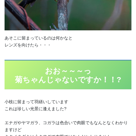
あそこに留まっているのは何かなと
レンズを向けたら・・・
おお～～～っ
菊ちゃんじゃないですか！！?
小枝に留まって羽繕いしています
これは珍しい光景に逢えました?
エナガやヤマガラ、コガラは色合いで肉眼でもなんとなくわかり
ますけど