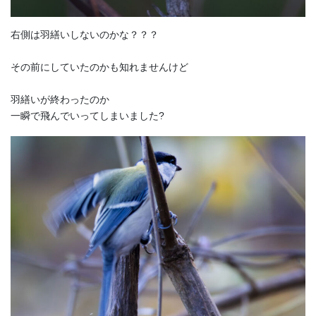
右側は羽繕いしないのかな？？？
その前にしていたのかも知れませんけど
羽繕いが終わったのか
一瞬で飛んでいってしまいました?