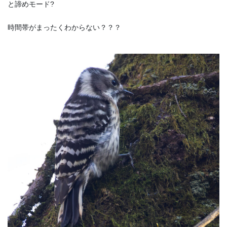
と諦めモード?
時間帯がまったくわからない？？？