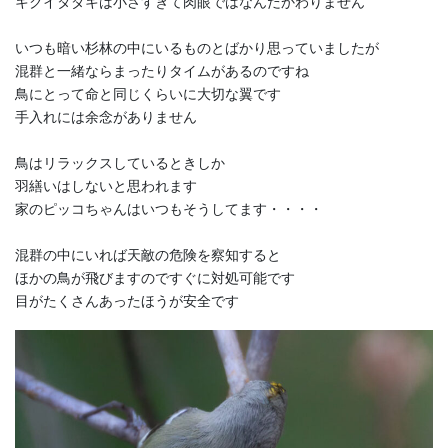
キクイタダキは小さすぎて肉眼ではなんだかわりません
いつも暗い杉林の中にいるものとばかり思っていましたが
混群と一緒ならまったりタイムがあるのですね
鳥にとって命と同じくらいに大切な翼です
手入れには余念がありません
鳥はリラックスしているときしか
羽繕いはしないと思われます
家のピッコちゃんはいつもそうしてます・・・・
混群の中にいれば天敵の危険を察知すると
ほかの鳥が飛びますのですぐに対処可能です
目がたくさんあったほうが安全です