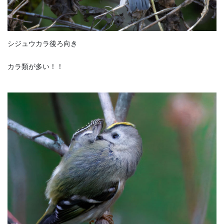
シジュウカラ後ろ向き
カラ類が多い！！