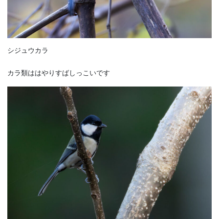
シジュウカラ
カラ類ははやりすばしっこいです