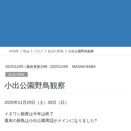
HOME
Blog
ブログ
魚沼の野鳥
小出公園野鳥観察
2025/12/05
/ 最終更新日時 :
2025/12/05
MASAKI BABA
魚沼の野鳥
小出公園野鳥観察
2025年11月29日（土）30日（日）
イヌワシ観察は今年は終了
週末の探鳥は小出公園周辺がメインになりました?