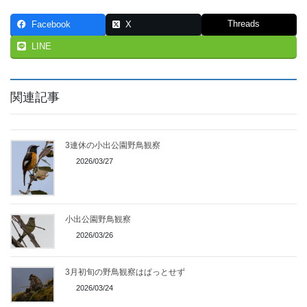
Threads
Facebook
X
LINE
関連記事
3連休の小出公園野鳥観察
2026/03/27
小出公園野鳥観察
2026/03/26
3月初旬の野鳥観察はぱっとせず
2026/03/24