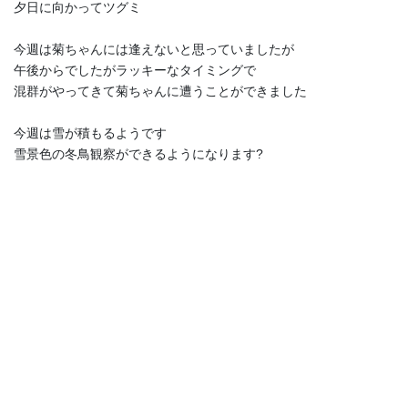
夕日に向かってツグミ
今週は菊ちゃんには逢えないと思っていましたが
午後からでしたがラッキーなタイミングで
混群がやってきて菊ちゃんに遭うことができました
今週は雪が積もるようです
雪景色の冬鳥観察ができるようになります?