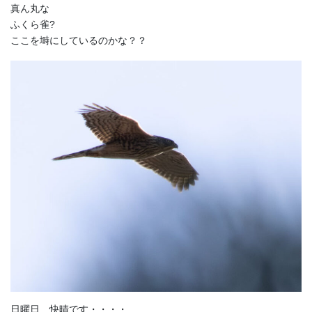
真ん丸な
ふくら雀?
ここを塒にしているのかな？？
日曜日 快晴です・・・・