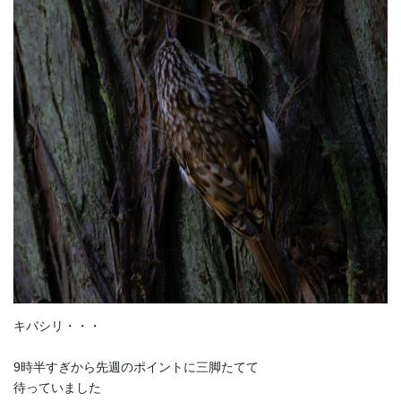
キバシリ・・・
9時半すぎから先週のポイントに三脚たてて
待っていました