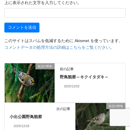
上に表示された文字を入力してください。
このサイトはスパムを低減するために Akismet を使っています。
コメントデータの処理方法の詳細はこちらをご覧ください
。
魚沼の野鳥
前の記事
野鳥観察～キクイタダキ～
2025/12/02
魚沼の野鳥
次の記事
小出公園野鳥観察
2025/12/18