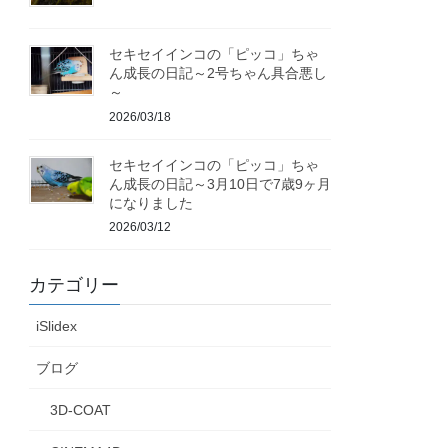
セキセイインコの「ピッコ」ちゃ
ん成長の日記～2号ちゃん具合悪し
～
2026/03/18
セキセイインコの「ピッコ」ちゃ
ん成長の日記～3月10日で7歳9ヶ月
になりました
2026/03/12
カテゴリー
iSlidex
ブログ
3D-COAT