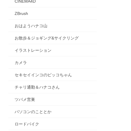
CINEMA4D
ZBrush
おはようハナコ山
お散歩＆ジョギング&サイクリング
イラストレーション
カメラ
セキセイインコのピッコちゃん
チャリ通勤＆ハナコさん
ツバメ営巣
パソコンのこととか
ロードバイク