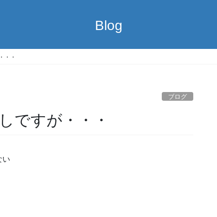
Blog
・・・
ブログ
しですが・・・
ない