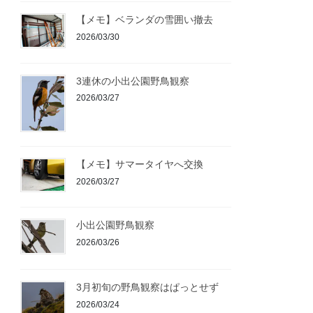
【メモ】ベランダの雪囲い撤去
2026/03/30
3連休の小出公園野鳥観察
2026/03/27
【メモ】サマータイヤへ交換
2026/03/27
小出公園野鳥観察
2026/03/26
3月初旬の野鳥観察はぱっとせず
2026/03/24