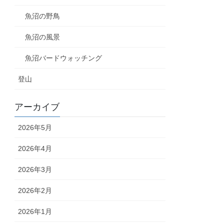
魚沼の野鳥
魚沼の風景
魚沼バードウォッチング
登山
アーカイブ
2026年5月
2026年4月
2026年3月
2026年2月
2026年1月