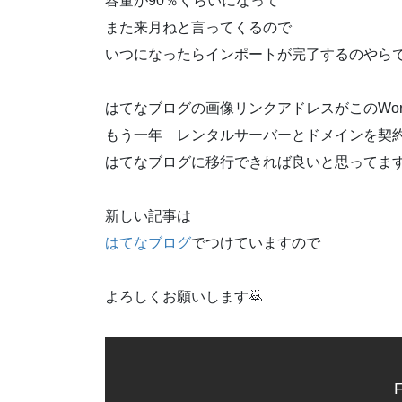
容量が90％くらいになって
また来月ねと言ってくるので
いつになったらインポートが完了するのやら
はてなブログの画像リンクアドレスがこのWord
もう一年 レンタルサーバーとドメインを契
はてなブログに移行できれば良いと思ってま
新しい記事は
はてなブログ
でつけていますので
よろしくお願いします🙇
F