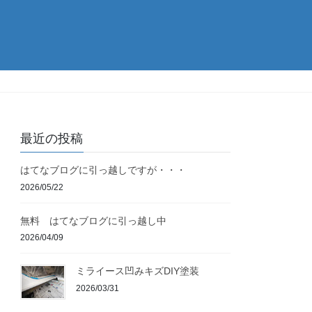
最近の投稿
はてなブログに引っ越しですが・・・
2026/05/22
無料 はてなブログに引っ越し中
2026/04/09
ミライース凹みキズDIY塗装
2026/03/31