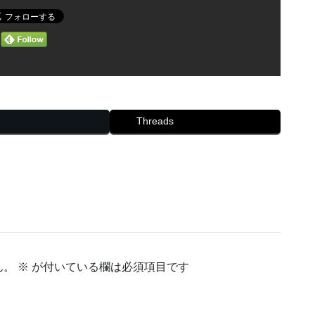
Threads
ん。
※
が付いている欄は必須項目です