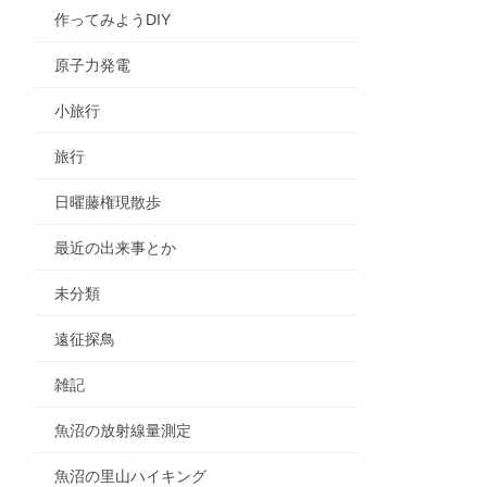
作ってみようDIY
原子力発電
小旅行
旅行
日曜藤権現散歩
最近の出来事とか
未分類
遠征探鳥
雑記
魚沼の放射線量測定
魚沼の里山ハイキング