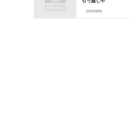
引っ越し中
2026/04/09