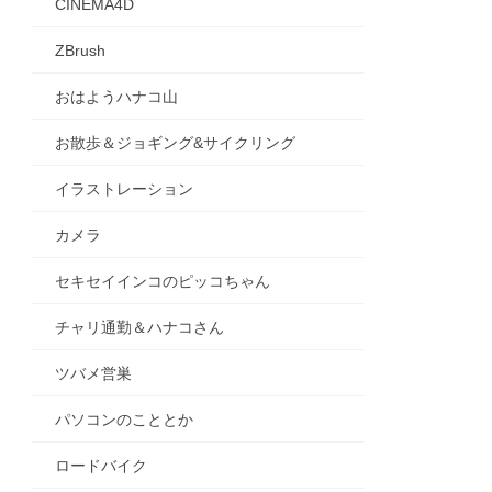
CINEMA4D
ZBrush
おはようハナコ山
お散歩＆ジョギング&サイクリング
イラストレーション
カメラ
セキセイインコのピッコちゃん
チャリ通勤＆ハナコさん
ツバメ営巣
パソコンのこととか
ロードバイク