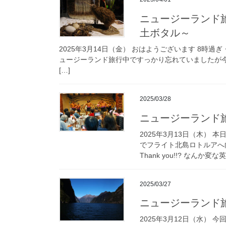
ニュージーランド旅行
土ボタル～
2025年3月14日（金） おはようございます 8時
ュージーランド旅行中ですっかり忘れていましたが
[…]
2025/03/28
ニュージーランド
2025年3月13日（木）
でフライト北島ロトルアへ向
Thank you!!? なんか変な英
2025/03/27
ニュージーランド
2025年3月12日（水）