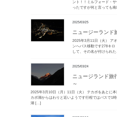
ント！！ミルフォード・サ
ったですが何と言っても南島
2025/03/25
ニュージーランド
2025年3月11日（火）
ンへバス移動です278キ
して、その名が付けられたと
2025/03/24
ニュージランド旅
～
2025年3月10日（月）11日（火） テカポをあ
カポ湖からはわりと近いようです行程ではバスで1時
湖 […]