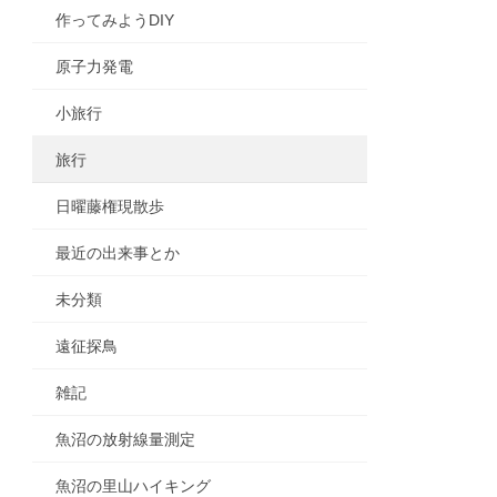
作ってみようDIY
原子力発電
小旅行
旅行
日曜藤権現散歩
最近の出来事とか
未分類
遠征探鳥
雑記
魚沼の放射線量測定
魚沼の里山ハイキング