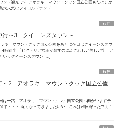
ウンド観光です アオラキ マウントクック国立公園もたのしか
大人気のフィヨルドランド […]
旅行
旅行～3 クイーンズタウン～
 アオラキ マウントクック国立公園をあとに今日はクイーンズタウ
ロ 4時間半 「ビクトリア女王が暮すのにふさわしい美しい街」と
いうクイーンズタウン […]
旅行
行～2 アオラキ マウントクック国立公園
とに本日は一路 アオラキ マウントクック国立公園へ向かいますテ
間半・・・ 近くなってきましたいや、これは昨日寄ったプカキ