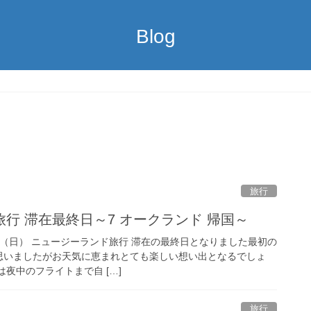
Blog
旅行
行 滞在最終日～7 オークランド 帰国～
16日（日） ニュージーランド旅行 滞在の最終日となりました最初の
思いましたがお天気に恵まれとても楽しい想い出となるでしょ
は夜中のフライトまで自 […]
旅行