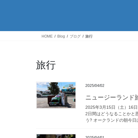
HOME
Blog
ブログ
旅行
旅行
2025/04/02
ニュージーランド旅
2025年3月15日（土）
2日間はどうなることかと
う? オークランドの朝今日
2025/04/01