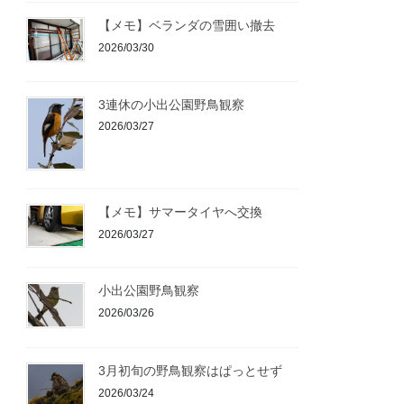
【メモ】ベランダの雪囲い撤去
2026/03/30
3連休の小出公園野鳥観察
2026/03/27
【メモ】サマータイヤへ交換
2026/03/27
小出公園野鳥観察
2026/03/26
3月初旬の野鳥観察はぱっとせず
2026/03/24