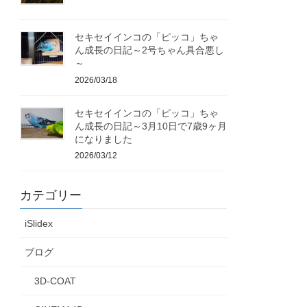
セキセイインコの「ピッコ」ちゃ
ん成長の日記～2号ちゃん具合悪し
～
2026/03/18
セキセイインコの「ピッコ」ちゃ
ん成長の日記～3月10日で7歳9ヶ月
になりました
2026/03/12
カテゴリー
iSlidex
ブログ
3D-COAT