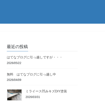
最近の投稿
はてなブログに引っ越しですが・・・
2026/05/22
無料 はてなブログに引っ越し中
2026/04/09
ミライース凹みキズDIY塗装
2026/03/31