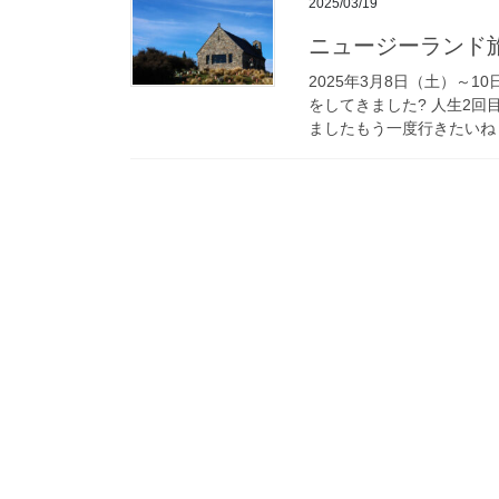
2025/03/19
ニュージーランド旅
2025年3月8日（土）～
をしてきました? 人生2回
ましたもう一度行きたいね！