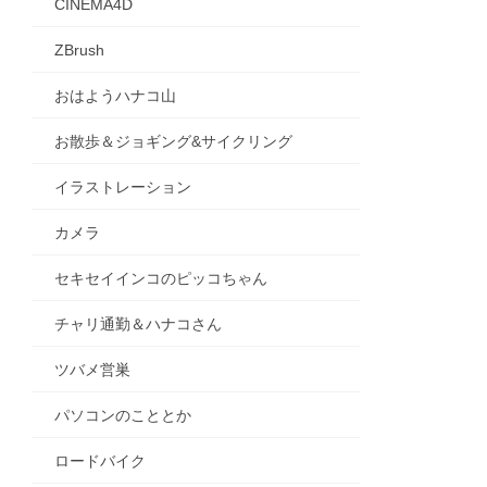
CINEMA4D
ZBrush
おはようハナコ山
お散歩＆ジョギング&サイクリング
イラストレーション
カメラ
セキセイインコのピッコちゃん
チャリ通勤＆ハナコさん
ツバメ営巣
パソコンのこととか
ロードバイク