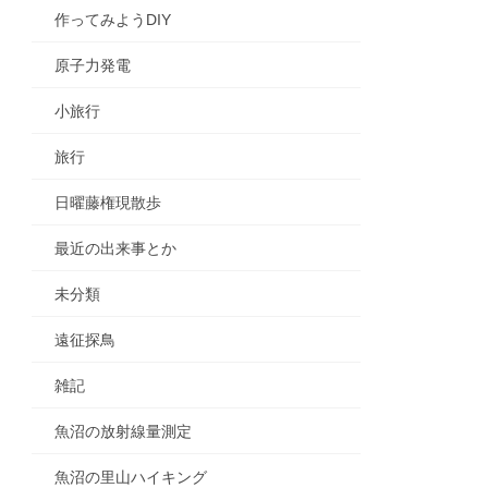
作ってみようDIY
原子力発電
小旅行
旅行
日曜藤権現散歩
最近の出来事とか
未分類
遠征探鳥
雑記
魚沼の放射線量測定
魚沼の里山ハイキング