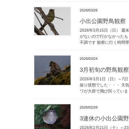
2026/03/26
小出公園野鳥観察
2026年3月15日（日）
がないので行かなかったも
不調です 観察に行く時間帯
2026/03/24
3月初旬の野鳥観
2026年3月1日（日）～
振り状態でした・・・ 天
ワが大群で飛び回っていまし
2026/02/26
3連休の小出公園
2026年2月21日（土）