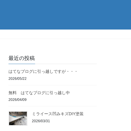
最近の投稿
はてなブログに引っ越しですが・・・
2026/05/22
無料 はてなブログに引っ越し中
2026/04/09
ミライース凹みキズDIY塗装
2026/03/31