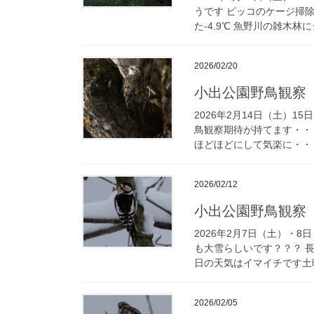
うです ピッコのケージ掃
た-4.9℃ 魚野川の雑木林
2026/02/20
小出公園野鳥観察
2026年2月14日（土）
鳥観察期待が持てます・・
ほどほどにして気楽に・・・
2026/02/12
小出公園野鳥観察
2026年2月7日（土）・
も大雪らしいです？？？ 
日の天気はイマイチです土曜
2026/02/05