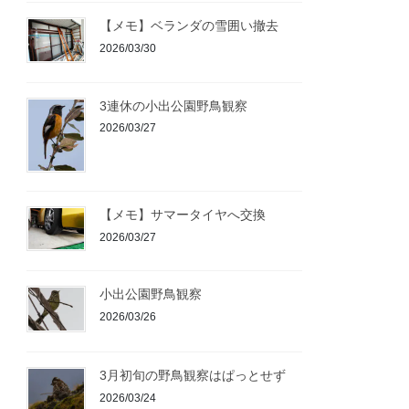
【メモ】ベランダの雪囲い撤去
2026/03/30
3連休の小出公園野鳥観察
2026/03/27
【メモ】サマータイヤへ交換
2026/03/27
小出公園野鳥観察
2026/03/26
3月初旬の野鳥観察はぱっとせず
2026/03/24