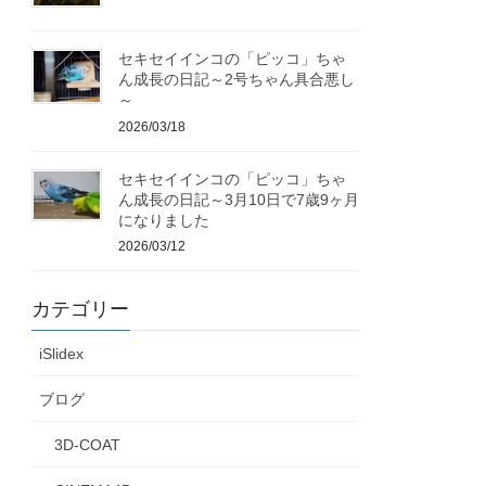
セキセイインコの「ピッコ」ちゃ
ん成長の日記～2号ちゃん具合悪し
～
2026/03/18
セキセイインコの「ピッコ」ちゃ
ん成長の日記～3月10日で7歳9ヶ月
になりました
2026/03/12
カテゴリー
iSlidex
ブログ
3D-COAT