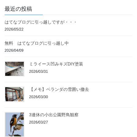
最近の投稿
はてなブログに引っ越しですが・・・
2026/05/22
無料 はてなブログに引っ越し中
2026/04/09
ミライース凹みキズDIY塗装
2026/03/31
【メモ】ベランダの雪囲い撤去
2026/03/30
3連休の小出公園野鳥観察
2026/03/27