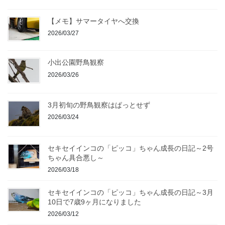
【メモ】サマータイヤへ交換
2026/03/27
小出公園野鳥観察
2026/03/26
3月初旬の野鳥観察はぱっとせず
2026/03/24
セキセイインコの「ピッコ」ちゃん成長の日記～2号
ちゃん具合悪し～
2026/03/18
セキセイインコの「ピッコ」ちゃん成長の日記～3月
10日で7歳9ヶ月になりました
2026/03/12