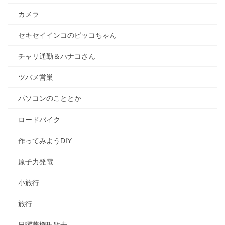
カメラ
セキセイインコのピッコちゃん
チャリ通勤＆ハナコさん
ツバメ営巣
パソコンのこととか
ロードバイク
作ってみようDIY
原子力発電
小旅行
旅行