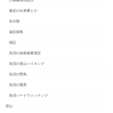
日曜藤権現散歩
最近の出来事とか
未分類
遠征探鳥
雑記
魚沼の放射線量測定
魚沼の里山ハイキング
魚沼の野鳥
魚沼の風景
魚沼バードウォッチング
登山