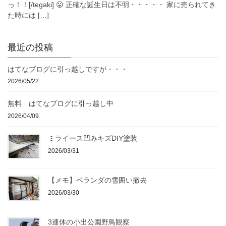
っ！！[/tegaki] 😛 正確な誕生日は不明・・・・・ 家に売られてき
た時には […]
最近の投稿
はてなブログに引っ越しですが・・・
2026/05/22
無料 はてなブログに引っ越し中
2026/04/09
ミライース凹みキズDIY塗装
2026/03/31
【メモ】ベランダの雪囲い撤去
2026/03/30
3連休の小出公園野鳥観察