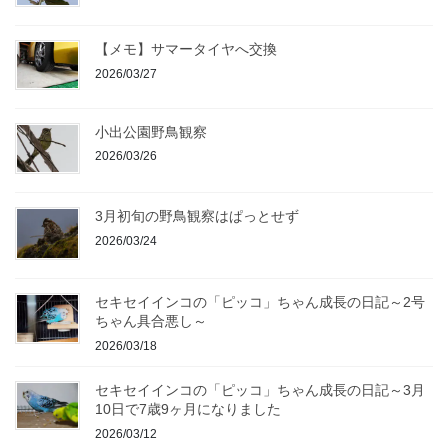
【メモ】サマータイヤへ交換
2026/03/27
小出公園野鳥観察
2026/03/26
3月初旬の野鳥観察はぱっとせず
2026/03/24
セキセイインコの「ピッコ」ちゃん成長の日記～2号
ちゃん具合悪し～
2026/03/18
セキセイインコの「ピッコ」ちゃん成長の日記～3月
10日で7歳9ヶ月になりました
2026/03/12