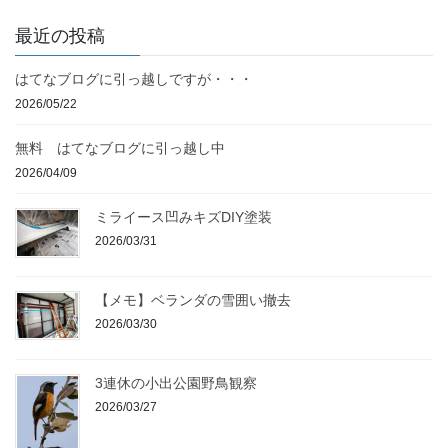
最近の投稿
はてなブログに引っ越しですが・・・
2026/05/22
無料 はてなブログに引っ越し中
2026/04/09
ミライース凹みキズDIY塗装
2026/03/31
【メモ】ベランダの雪囲い撤去
2026/03/30
3連休の小出公園野鳥観察
2026/03/27