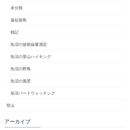
未分類
遠征探鳥
雑記
魚沼の放射線量測定
魚沼の里山ハイキング
魚沼の野鳥
魚沼の風景
魚沼バードウォッチング
登山
アーカイブ