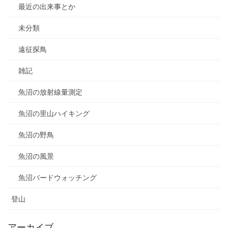
最近の出来事とか
未分類
遠征探鳥
雑記
魚沼の放射線量測定
魚沼の里山ハイキング
魚沼の野鳥
魚沼の風景
魚沼バードウォッチング
登山
アーカイブ