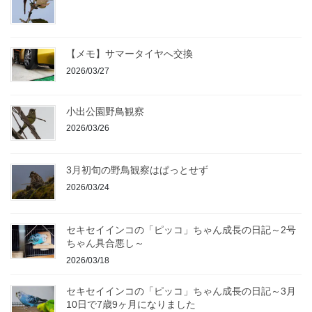
【メモ】サマータイヤへ交換
2026/03/27
小出公園野鳥観察
2026/03/26
3月初旬の野鳥観察はぱっとせず
2026/03/24
セキセイインコの「ピッコ」ちゃん成長の日記～2号
ちゃん具合悪し～
2026/03/18
セキセイインコの「ピッコ」ちゃん成長の日記～3月
10日で7歳9ヶ月になりました