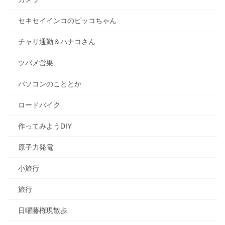
セキセイインコのピッコちゃん
チャリ通勤＆ハナコさん
ツバメ営巣
パソコンのこととか
ロードバイク
作ってみようDIY
原子力発電
小旅行
旅行
日曜藤権現散歩