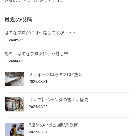
レなので ちょっと違うとこ […]
最近の投稿
はてなブログに引っ越しですが・・・
2026/05/22
無料 はてなブログに引っ越し中
2026/04/09
ミライース凹みキズDIY塗装
2026/03/31
【メモ】ベランダの雪囲い撤去
2026/03/30
3連休の小出公園野鳥観察
2026/03/27