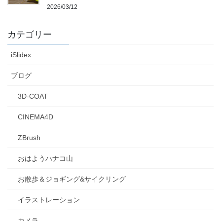
2026/03/12
カテゴリー
iSlidex
ブログ
3D-COAT
CINEMA4D
ZBrush
おはようハナコ山
お散歩＆ジョギング&サイクリング
イラストレーション
カメラ