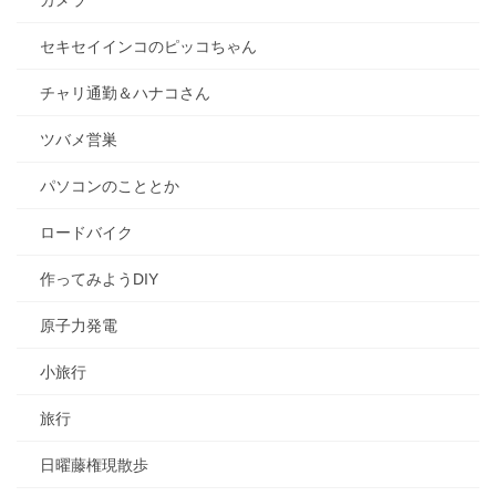
カメラ
セキセイインコのピッコちゃん
チャリ通勤＆ハナコさん
ツバメ営巣
パソコンのこととか
ロードバイク
作ってみようDIY
原子力発電
小旅行
旅行
日曜藤権現散歩