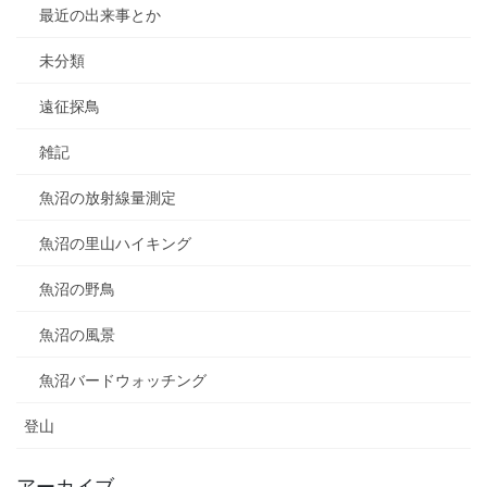
最近の出来事とか
未分類
遠征探鳥
雑記
魚沼の放射線量測定
魚沼の里山ハイキング
魚沼の野鳥
魚沼の風景
魚沼バードウォッチング
登山