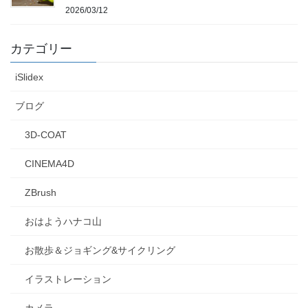
2026/03/12
カテゴリー
iSlidex
ブログ
3D-COAT
CINEMA4D
ZBrush
おはようハナコ山
お散歩＆ジョギング&サイクリング
イラストレーション