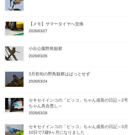
【メモ】サマータイヤへ交換
2026/03/27
小出公園野鳥観察
2026/03/26
3月初旬の野鳥観察はぱっとせず
2026/03/24
セキセイインコの「ピッコ」ちゃん成長の日記～2号
ちゃん具合悪し～
2026/03/18
セキセイインコの「ピッコ」ちゃん成長の日記～3月
10日で7歳9ヶ月になりました