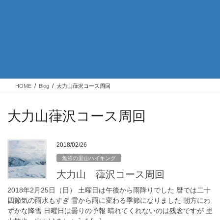
HOME
Blog
大力山葎沢コース周回
大力山葎沢コース周回
2018/02/26
魚沼の里山ハイキング
大力山 葎沢コース周回
2018年2月25日（日） 土曜日は午後から雨降りでした 暦では二十
四節気の雨水もすぎ 雪から雨に変わる季節になりました 朝方にわ
ずかな降雪 日曜日は曇りの予報 晴れてくれないのは残念ですが 里