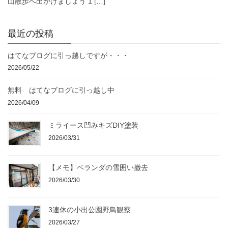
山散歩へ出かけましょう 1 […]
最近の投稿
はてなブログに引っ越しですが・・・
2026/05/22
無料 はてなブログに引っ越し中
2026/04/09
ミライース凹みキズDIY塗装
2026/03/31
【メモ】ベランダの雪囲い撤去
2026/03/30
3連休の小出公園野鳥観察
2026/03/27