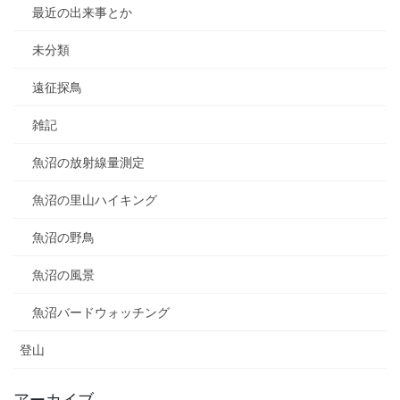
最近の出来事とか
未分類
遠征探鳥
雑記
魚沼の放射線量測定
魚沼の里山ハイキング
魚沼の野鳥
魚沼の風景
魚沼バードウォッチング
登山