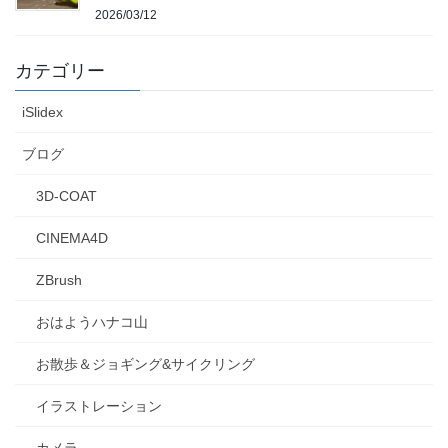
2026/03/12
カテゴリー
iSlidex
ブログ
3D-COAT
CINEMA4D
ZBrush
おはようハナコ山
お散歩＆ジョギング&サイクリング
イラストレーション