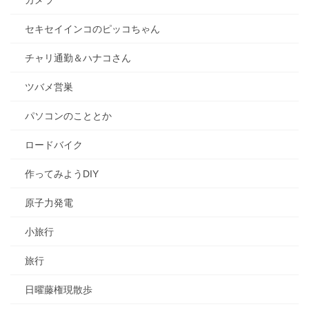
カメラ
セキセイインコのピッコちゃん
チャリ通勤＆ハナコさん
ツバメ営巣
パソコンのこととか
ロードバイク
作ってみようDIY
原子力発電
小旅行
旅行
日曜藤権現散歩