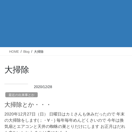
HOME
Blog
大掃除
大掃除
2020/12/28
最近の出来事とか
大掃除とか・・・
2020年12月27日（日） 日曜日はカミさんも休みだったので 年末
の大掃除をします(；・∀・) 毎年毎年めんどくさいので 今年は換
気扇とエアコンと天井の蜘蛛の巣とりだけにします お正月はだれ