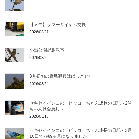
【メモ】サマータイヤへ交換
2026/03/27
小出公園野鳥観察
2026/03/26
3月初旬の野鳥観察はぱっとせず
2026/03/24
セキセイインコの「ピッコ」ちゃん成長の日記～2号
ちゃん具合悪し～
2026/03/18
セキセイインコの「ピッコ」ちゃん成長の日記～3月
10日で7歳9ヶ月になりました