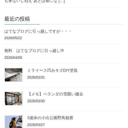
も来ないしねえ あとは春にな […]
最近の投稿
はてなブログに引っ越しですが・・・
2026/05/22
無料 はてなブログに引っ越し中
2026/04/09
ミライース凹みキズDIY塗装
2026/03/31
【メモ】ベランダの雪囲い撤去
2026/03/30
3連休の小出公園野鳥観察
2026/03/27