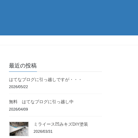
最近の投稿
はてなブログに引っ越しですが・・・
2026/05/22
無料 はてなブログに引っ越し中
2026/04/09
ミライース凹みキズDIY塗装
2026/03/31