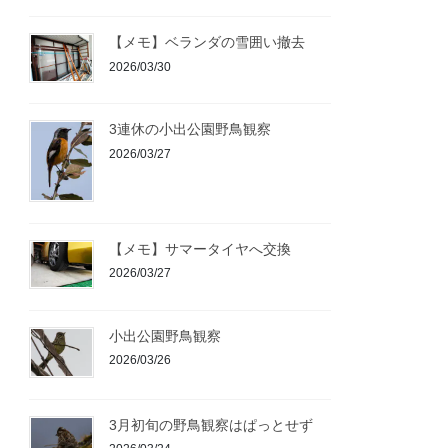
【メモ】ベランダの雪囲い撤去
2026/03/30
3連休の小出公園野鳥観察
2026/03/27
【メモ】サマータイヤへ交換
2026/03/27
小出公園野鳥観察
2026/03/26
3月初旬の野鳥観察はぱっとせず