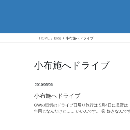
HOME
Blog
小布施へドライブ
小布施へドライブ
2010/05/06
小布施へドライブ
GWの恒例のドライブ日帰り旅行は 5月4日に長野は
年同じなんだけど…… いいんです。 😛 好きなんで