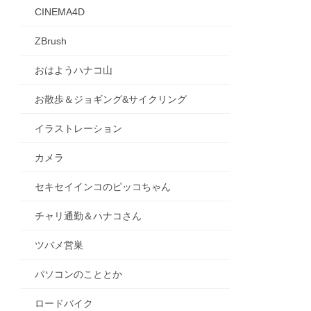
CINEMA4D
ZBrush
おはようハナコ山
お散歩＆ジョギング&サイクリング
イラストレーション
カメラ
セキセイインコのピッコちゃん
チャリ通勤＆ハナコさん
ツバメ営巣
パソコンのこととか
ロードバイク