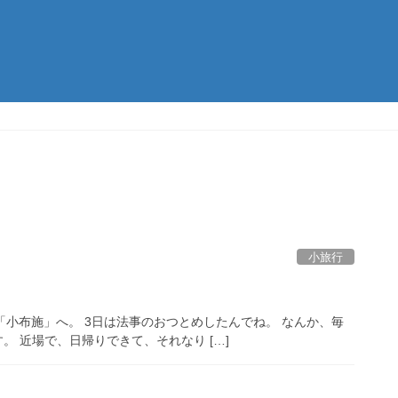
小旅行
「小布施」へ。 3日は法事のおつとめしたんでね。 なんか、毎
す。 近場で、日帰りできて、それなり […]