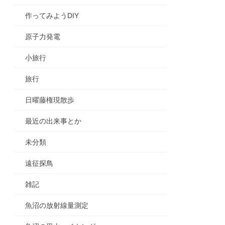
作ってみようDIY
原子力発電
小旅行
旅行
日曜藤権現散歩
最近の出来事とか
未分類
遠征探鳥
雑記
魚沼の放射線量測定