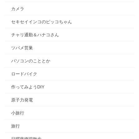
カメラ
セキセイインコのピッコちゃん
チャリ通勤＆ハナコさん
ツバメ営巣
パソコンのこととか
ロードバイク
作ってみようDIY
原子力発電
小旅行
旅行