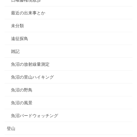
日曜藤権現散歩
最近の出来事とか
未分類
遠征探鳥
雑記
魚沼の放射線量測定
魚沼の里山ハイキング
魚沼の野鳥
魚沼の風景
魚沼バードウォッチング
登山