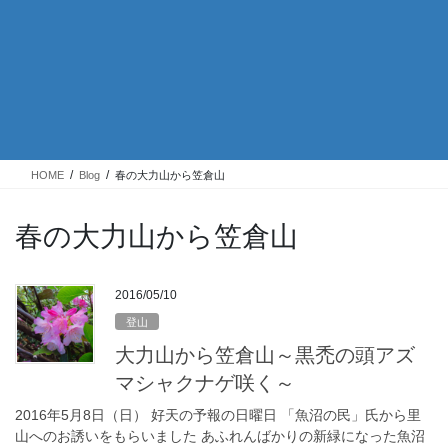
HOME
Blog
春の大力山から笠倉山
春の大力山から笠倉山
2016/05/10
登山
大力山から笠倉山～黒禿の頭アズ
マシャクナゲ咲く～
2016年5月8日（日） 好天の予報の日曜日 「魚沼の民」氏から里
山へのお誘いをもらいました あふれんばかりの新緑になった魚沼