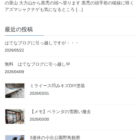
の里山 大力山から黒禿の頭へ登ります 黒禿の頭手前の稜線に咲く
アズマシャクナゲも気になるところ […]
最近の投稿
はてなブログに引っ越しですが・・・
2026/05/22
無料 はてなブログに引っ越し中
2026/04/09
ミライース凹みキズDIY塗装
2026/03/31
【メモ】ベランダの雪囲い撤去
2026/03/30
3連休の小出公園野鳥観察