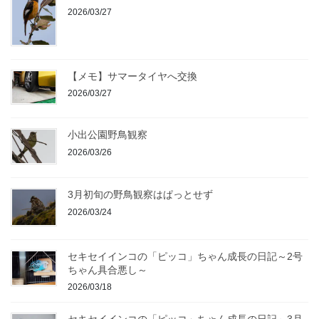
2026/03/27
【メモ】サマータイヤへ交換
2026/03/27
小出公園野鳥観察
2026/03/26
3月初旬の野鳥観察はぱっとせず
2026/03/24
セキセイインコの「ピッコ」ちゃん成長の日記～2号
ちゃん具合悪し～
2026/03/18
セキセイインコの「ピッコ」ちゃん成長の日記～3月