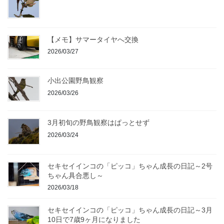
【メモ】サマータイヤへ交換
2026/03/27
小出公園野鳥観察
2026/03/26
3月初旬の野鳥観察はぱっとせず
2026/03/24
セキセイインコの「ピッコ」ちゃん成長の日記～2号
ちゃん具合悪し～
2026/03/18
セキセイインコの「ピッコ」ちゃん成長の日記～3月
10日で7歳9ヶ月になりました