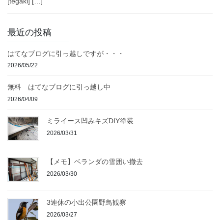
[tegaki] […]
最近の投稿
はてなブログに引っ越しですが・・・
2026/05/22
無料 はてなブログに引っ越し中
2026/04/09
ミライース凹みキズDIY塗装
2026/03/31
【メモ】ベランダの雪囲い撤去
2026/03/30
3連休の小出公園野鳥観察
2026/03/27