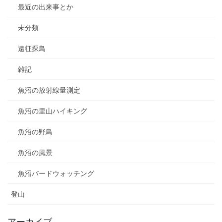
最近の出来事とか
未分類
遠征探鳥
雑記
魚沼の放射線量測定
魚沼の里山ハイキング
魚沼の野鳥
魚沼の風景
魚沼バードウォッチング
登山