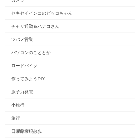
カメラ
セキセイインコのピッコちゃん
チャリ通勤＆ハナコさん
ツバメ営巣
パソコンのこととか
ロードバイク
作ってみようDIY
原子力発電
小旅行
旅行
日曜藤権現散歩