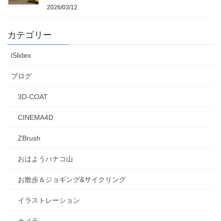
2026/03/12
カテゴリー
iSlidex
ブログ
3D-COAT
CINEMA4D
ZBrush
おはようハナコ山
お散歩＆ジョギング&サイクリング
イラストレーション