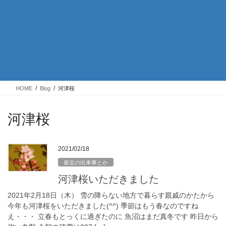
HOME
Blog
河津桜
河津桜
2021/02/18
最近の出来事とか
河津桜いただきました
2021年2月18日（木） 雪の降らない地方で暮らす親戚のかたから
今年も河津桜をいただきました(^^) 季節はもう春なのですね
え・・・ 立春もとっくに過ぎたのに 魚沼はまだ真冬です 昨日から