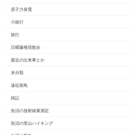
原子力発電
小旅行
旅行
日曜藤権現散歩
最近の出来事とか
未分類
遠征探鳥
雑記
魚沼の放射線量測定
魚沼の里山ハイキング