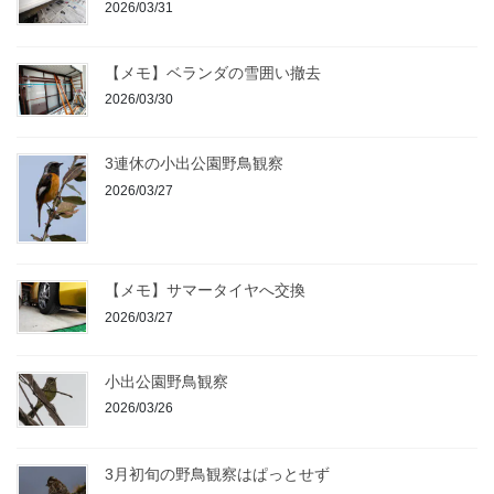
2026/03/31
【メモ】ベランダの雪囲い撤去
2026/03/30
3連休の小出公園野鳥観察
2026/03/27
【メモ】サマータイヤへ交換
2026/03/27
小出公園野鳥観察
2026/03/26
3月初旬の野鳥観察はぱっとせず