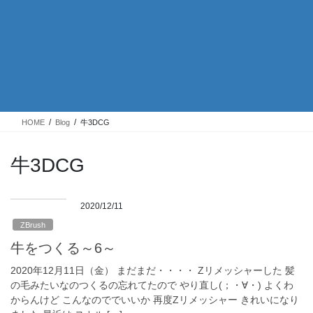
HOME
Blog
牛3DCG
牛3DCG
2020/12/11
ZBrush
牛をつくる～6～
2020年12月11日（金） まだまだ・・・・ Zリメッシャーした 髪
の毛みたいなのつくるの忘れてたので やり直し(；・∀・) よくわ
からんけど こんなのででいいか 再度Zリメッシャー きれいになり