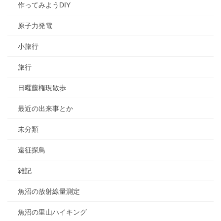
作ってみようDIY
原子力発電
小旅行
旅行
日曜藤権現散歩
最近の出来事とか
未分類
遠征探鳥
雑記
魚沼の放射線量測定
魚沼の里山ハイキング