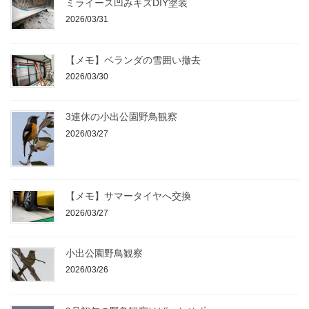
ミライース凹みキズDIY塗装
2026/03/31
【メモ】ベランダの雪囲い撤去
2026/03/30
3連休の小出公園野鳥観察
2026/03/27
【メモ】サマータイヤへ交換
2026/03/27
小出公園野鳥観察
2026/03/26