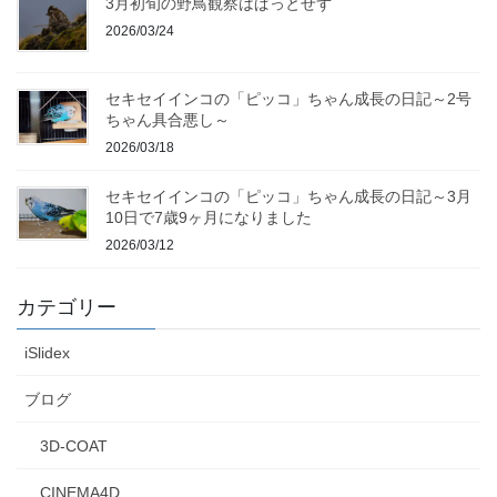
3月初旬の野鳥観察はぱっとせず
2026/03/24
セキセイインコの「ピッコ」ちゃん成長の日記～2号
ちゃん具合悪し～
2026/03/18
セキセイインコの「ピッコ」ちゃん成長の日記～3月
10日で7歳9ヶ月になりました
2026/03/12
カテゴリー
iSlidex
ブログ
3D-COAT
CINEMA4D