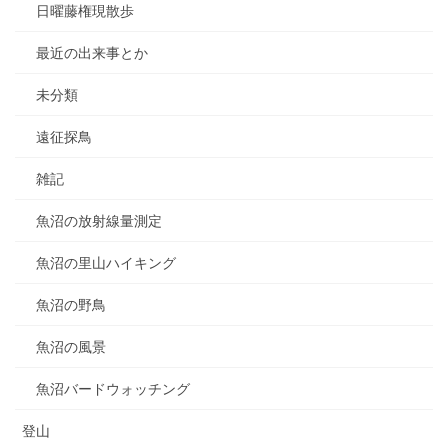
日曜藤権現散歩
最近の出来事とか
未分類
遠征探鳥
雑記
魚沼の放射線量測定
魚沼の里山ハイキング
魚沼の野鳥
魚沼の風景
魚沼バードウォッチング
登山