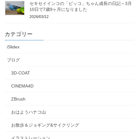
セキセイインコの「ピッコ」ちゃん成長の日記～3月
10日で7歳9ヶ月になりました
2026/03/12
カテゴリー
iSlidex
ブログ
3D-COAT
CINEMA4D
ZBrush
おはようハナコ山
お散歩＆ジョギング&サイクリング
イラストレーション