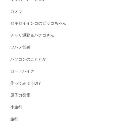
カメラ
セキセイインコのピッコちゃん
チャリ通勤＆ハナコさん
ツバメ営巣
パソコンのこととか
ロードバイク
作ってみようDIY
原子力発電
小旅行
旅行