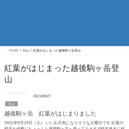
HOME
Blog
紅葉がはじまった越後駒ヶ岳登山
紅葉がはじまった越後駒ヶ岳登
山
2021/09/27
登山
越後駒ヶ岳 紅葉がはじまりました
2021年9月24日（土） いいお天気になりそうな土曜日です 紅葉の
様子を偵察にちょっくら越後駒ヶ岳へ登ってみます 5時半過ぎに枝