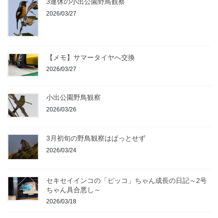
3連休の小出公園野鳥観察
2026/03/27
【メモ】サマータイヤへ交換
2026/03/27
小出公園野鳥観察
2026/03/26
3月初旬の野鳥観察はぱっとせず
2026/03/24
セキセイインコの「ピッコ」ちゃん成長の日記～2号
ちゃん具合悪し～
2026/03/18