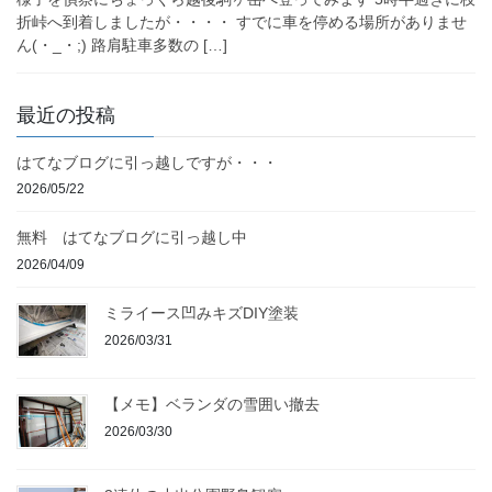
折峠へ到着しましたが・・・・ すでに車を停める場所がありませ
ん(・_・;) 路肩駐車多数の […]
最近の投稿
はてなブログに引っ越しですが・・・
2026/05/22
無料 はてなブログに引っ越し中
2026/04/09
ミライース凹みキズDIY塗装
2026/03/31
【メモ】ベランダの雪囲い撤去
2026/03/30