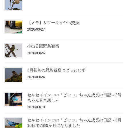
【メモ】サマータイヤへ交換
2026/03/27
小出公園野鳥観察
2026/03/26
3月初旬の野鳥観察はぱっとせず
2026/03/24
セキセイインコの「ピッコ」ちゃん成長の日記～2号
ちゃん具合悪し～
2026/03/18
セキセイインコの「ピッコ」ちゃん成長の日記～3月
10日で7歳9ヶ月になりました