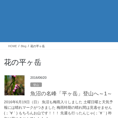
HOME
Blog
花の平ヶ岳
花の平ヶ岳
2016/06/20
登山
魚沼の名峰「平ヶ岳」登山へ～1～
2016年6月19日（日） 魚沼も梅雨入りしました 土曜日曜と天気予
報には晴れマークがつきました 梅雨時期の晴れ間は見逃せません
(；´∀｀) もちろんお山です！！！ 先週も行ったんじゃ(；´∀｀) 昨