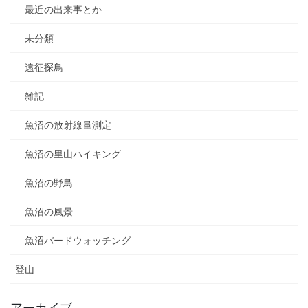
最近の出来事とか
未分類
遠征探鳥
雑記
魚沼の放射線量測定
魚沼の里山ハイキング
魚沼の野鳥
魚沼の風景
魚沼バードウォッチング
登山