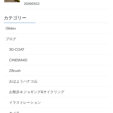
2026/03/12
カテゴリー
iSlidex
ブログ
3D-COAT
CINEMA4D
ZBrush
おはようハナコ山
お散歩＆ジョギング&サイクリング
イラストレーション