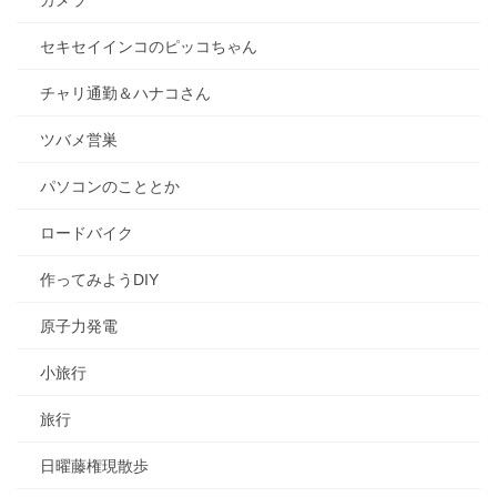
カメラ
セキセイインコのピッコちゃん
チャリ通勤＆ハナコさん
ツバメ営巣
パソコンのこととか
ロードバイク
作ってみようDIY
原子力発電
小旅行
旅行
日曜藤権現散歩