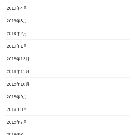
2019年4月
2019年3月
2019年2月
2019年1月
2018年12月
2018年11月
2018年10月
2018年9月
2018年8月
2018年7月
2018年6月