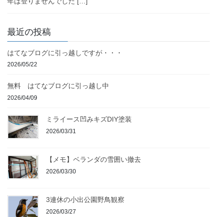
年は登りませんでした […]
最近の投稿
はてなブログに引っ越しですが・・・
2026/05/22
無料 はてなブログに引っ越し中
2026/04/09
ミライース凹みキズDIY塗装
2026/03/31
【メモ】ベランダの雪囲い撤去
2026/03/30
3連休の小出公園野鳥観察
2026/03/27