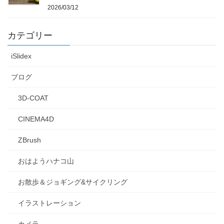
2026/03/12
カテゴリー
iSlidex
ブログ
3D-COAT
CINEMA4D
ZBrush
おはようハナコ山
お散歩＆ジョギング&サイクリング
イラストレーション