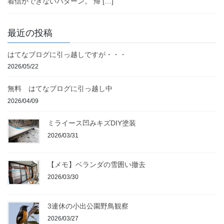
着信ができないパターン。 帰 […]
最近の投稿
はてなブログに引っ越しですが・・・
2026/05/22
無料 はてなブログに引っ越し中
2026/04/09
ミライース凹みキズDIY塗装
2026/03/31
【メモ】ベランダの雪囲い撤去
2026/03/30
3連休の小出公園野鳥観察
2026/03/27