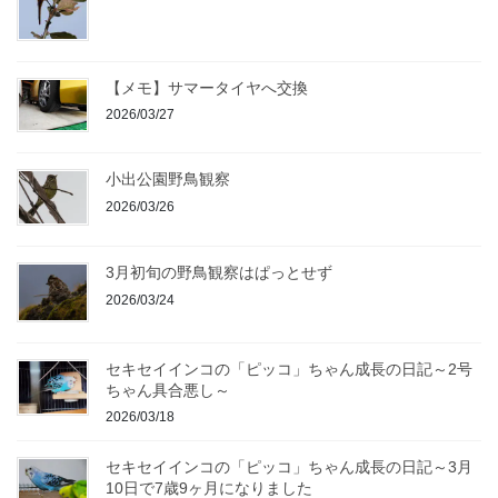
【メモ】サマータイヤへ交換
2026/03/27
小出公園野鳥観察
2026/03/26
3月初旬の野鳥観察はぱっとせず
2026/03/24
セキセイインコの「ピッコ」ちゃん成長の日記～2号
ちゃん具合悪し～
2026/03/18
セキセイインコの「ピッコ」ちゃん成長の日記～3月
10日で7歳9ヶ月になりました