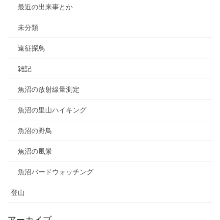
最近の出来事とか
未分類
遠征探鳥
雑記
魚沼の放射線量測定
魚沼の里山ハイキング
魚沼の野鳥
魚沼の風景
魚沼バードウォッチング
登山