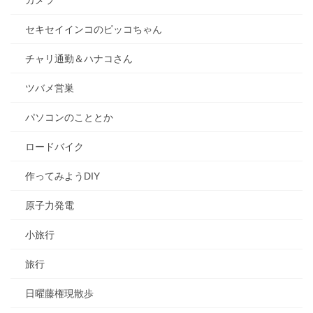
カメラ
セキセイインコのピッコちゃん
チャリ通勤＆ハナコさん
ツバメ営巣
パソコンのこととか
ロードバイク
作ってみようDIY
原子力発電
小旅行
旅行
日曜藤権現散歩