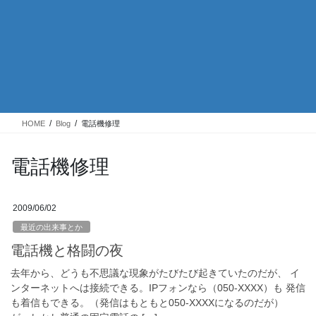
HOME
Blog
電話機修理
電話機修理
2009/06/02
最近の出来事とか
電話機と格闘の夜
去年から、どうも不思議な現象がたびたび起きていたのだが、 イ
ンターネットへは接続できる。IPフォンなら（050-XXXX）も 発信
も着信もできる。（発信はもともと050-XXXXになるのだが）