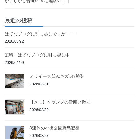
が、しかし普通の固定電話の […]
最近の投稿
はてなブログに引っ越しですが・・・
2026/05/22
無料 はてなブログに引っ越し中
2026/04/09
ミライース凹みキズDIY塗装
2026/03/31
【メモ】ベランダの雪囲い撤去
2026/03/30
3連休の小出公園野鳥観察
2026/03/27