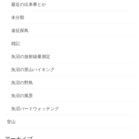
最近の出来事とか
未分類
遠征探鳥
雑記
魚沼の放射線量測定
魚沼の里山ハイキング
魚沼の野鳥
魚沼の風景
魚沼バードウォッチング
登山