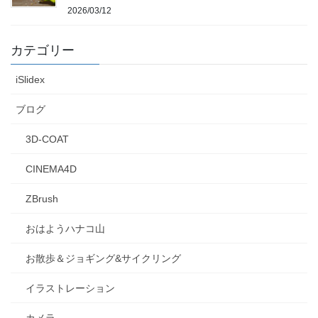
2026/03/12
カテゴリー
iSlidex
ブログ
3D-COAT
CINEMA4D
ZBrush
おはようハナコ山
お散歩＆ジョギング&サイクリング
イラストレーション