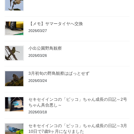
【メモ】サマータイヤへ交換
2026/03/27
小出公園野鳥観察
2026/03/26
3月初旬の野鳥観察はぱっとせず
2026/03/24
セキセイインコの「ピッコ」ちゃん成長の日記～2号
ちゃん具合悪し～
2026/03/18
セキセイインコの「ピッコ」ちゃん成長の日記～3月
10日で7歳9ヶ月になりました