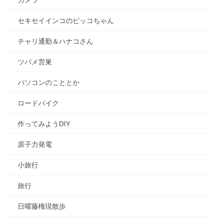
カメラ
セキセイインコのピッコちゃん
チャリ通勤＆ハナコさん
ツバメ営巣
パソコンのこととか
ロードバイク
作ってみようDIY
原子力発電
小旅行
旅行
日曜藤権現散歩