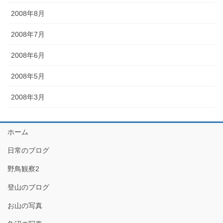
2008年8月
2008年7月
2008年6月
2008年5月
2008年3月
ホーム
日常のブログ
野鳥観察2
登山のブログ
お山の写真