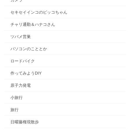
カメラ
セキセイインコのピッコちゃん
チャリ通勤＆ハナコさん
ツバメ営巣
パソコンのこととか
ロードバイク
作ってみようDIY
原子力発電
小旅行
旅行
日曜藤権現散歩