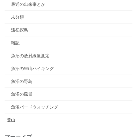
最近の出来事とか
未分類
遠征探鳥
雑記
魚沼の放射線量測定
魚沼の里山ハイキング
魚沼の野鳥
魚沼の風景
魚沼バードウォッチング
登山