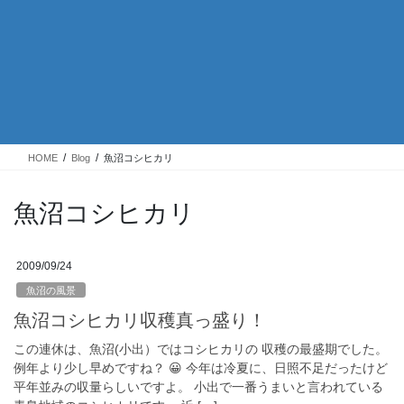
HOME
Blog
魚沼コシヒカリ
魚沼コシヒカリ
2009/09/24
魚沼の風景
魚沼コシヒカリ収穫真っ盛り！
この連休は、魚沼(小出）ではコシヒカリの 収穫の最盛期でした。
例年より少し早めですね？ 😀 今年は冷夏に、日照不足だったけど
平年並みの収量らしいですよ。 小出で一番うまいと言われている