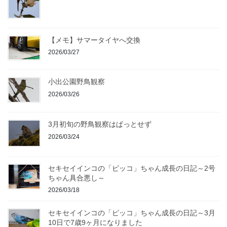
【メモ】サマータイヤへ交換
2026/03/27
小出公園野鳥観察
2026/03/26
3月初旬の野鳥観察はぱっとせず
2026/03/24
セキセイインコの「ピッコ」ちゃん成長の日記～2号
ちゃん具合悪し～
2026/03/18
セキセイインコの「ピッコ」ちゃん成長の日記～3月
10日で7歳9ヶ月になりました