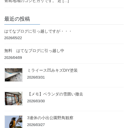
青島地域のコシヒカリです。 近 […]
最近の投稿
はてなブログに引っ越しですが・・・
2026/05/22
無料 はてなブログに引っ越し中
2026/04/09
ミライース凹みキズDIY塗装
2026/03/31
【メモ】ベランダの雪囲い撤去
2026/03/30
3連休の小出公園野鳥観察
2026/03/27