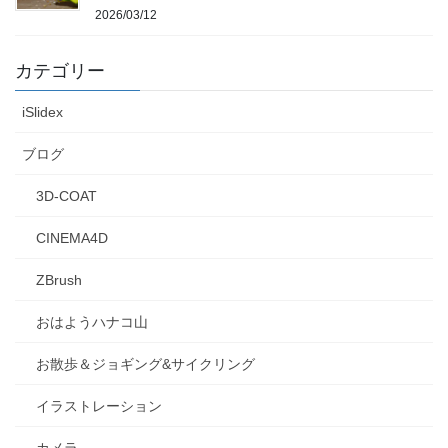
2026/03/12
カテゴリー
iSlidex
ブログ
3D-COAT
CINEMA4D
ZBrush
おはようハナコ山
お散歩＆ジョギング&サイクリング
イラストレーション