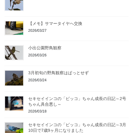
【メモ】サマータイヤへ交換
2026/03/27
小出公園野鳥観察
2026/03/26
3月初旬の野鳥観察はぱっとせず
2026/03/24
セキセイインコの「ピッコ」ちゃん成長の日記～2号
ちゃん具合悪し～
2026/03/18
セキセイインコの「ピッコ」ちゃん成長の日記～3月
10日で7歳9ヶ月になりました