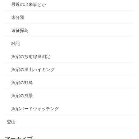
最近の出来事とか
未分類
遠征探鳥
雑記
魚沼の放射線量測定
魚沼の里山ハイキング
魚沼の野鳥
魚沼の風景
魚沼バードウォッチング
登山