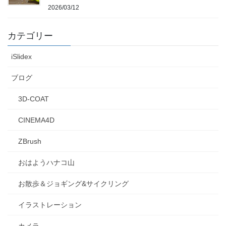
2026/03/12
カテゴリー
iSlidex
ブログ
3D-COAT
CINEMA4D
ZBrush
おはようハナコ山
お散歩＆ジョギング&サイクリング
イラストレーション