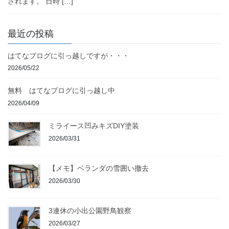
されます。 日時 […]
最近の投稿
はてなブログに引っ越しですが・・・
2026/05/22
無料 はてなブログに引っ越し中
2026/04/09
ミライース凹みキズDIY塗装
2026/03/31
【メモ】ベランダの雪囲い撤去
2026/03/30
3連休の小出公園野鳥観察
2026/03/27