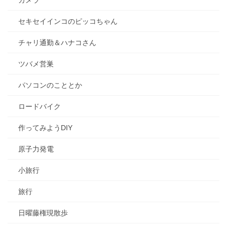
カメラ
セキセイインコのピッコちゃん
チャリ通勤＆ハナコさん
ツバメ営巣
パソコンのこととか
ロードバイク
作ってみようDIY
原子力発電
小旅行
旅行
日曜藤権現散歩